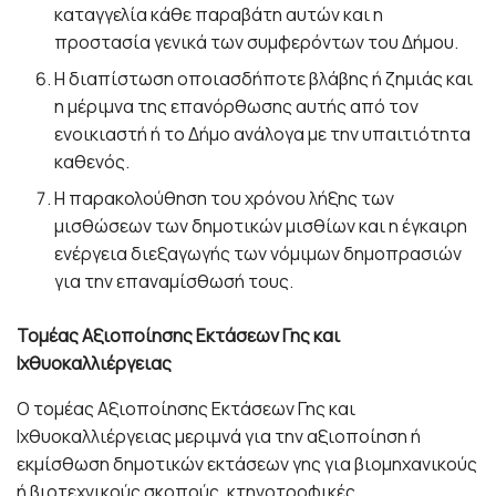
καταγγελία κάθε παραβάτη αυτών και η
προστασία γενικά των συμφερόντων του Δήμου.
Η διαπίστωση οποιασδήποτε βλάβης ή ζημιάς και
η μέριμνα της επανόρθωσης αυτής από τον
ενοικιαστή ή το Δήμο ανάλογα με την υπαιτιότητα
καθενός.
Η παρακολούθηση του χρόνου λήξης των
μισθώσεων των δημοτικών μισθίων και η έγκαιρη
ενέργεια διεξαγωγής των νόμιμων δημοπρασιών
για την επαναμίσθωσή τους.
Τομέας Αξιοποίησης Εκτάσεων Γης και
Ιχθυοκαλλιέργειας
Ο τομέας Αξιοποίησης Εκτάσεων Γης και
Ιχθυοκαλλιέργειας μεριμνά για την αξιοποίηση ή
εκμίσθωση δημοτικών εκτάσεων γης για βιομηχανικούς
ή βιοτεχνικούς σκοπούς, κτηνοτροφικές