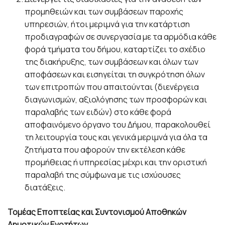
προμηθειών και των συμβάσεων παροχής
υπηρεσιών, ήτοι μεριμνά για την κατάρτιση
προδιαγραφών σε συνεργασία με τα αρμόδια κάθε
φορά τμήματα του δήμου, καταρτίζει το σχέδιο
της διακήρυξης, των συμβάσεων και όλων των
αποφάσεων και εισηγείται τη συγκρότηση όλων
των επιτροπών που απαιτούνται (διενέργεια
διαγωνισμών, αξιολόγησης των προσφορών και
παραλαβής των ειδών) στο κάθε φορά
αποφαινόμενο όργανο του Δήμου, παρακολουθεί
τη λειτουργία τους και γενικά μεριμνά για όλα τα
ζητήματα που αφορούν την εκτέλεση κάθε
προμήθειας ή υπηρεσίας μέχρι και την οριστική
παραλαβή της σύμφωνα με τις ισχύουσες
διατάξεις.
Τομέας Εποπτείας και Συντονισμού Αποθηκών
Δημοτικών Ενοτήτων