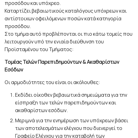
προσόδου και υπόχρεο.
Καταρτίζει βεβαιωτικούς καταλόγους υπόχρεων και
αντίστοιχων οφειλόμενων ποσών κατά κατηγορία
προσόδου.
Στο τμήμα αυτό προβλέπονται οι πιο κάτω τομείς που
λειτουργούν υπό την ενιαία διεύθυνση του
Προϊσταμένου του Τμήματος:
Τομέας Τελών Παρεπιδημούντων & Ακαθαρίστων
Εσόδων
Οι αρμοδιότητες του είναι οι ακόλουθες:
Εκδίδει οίκοθεν βεβαιωτικά σημειώματα για την
είσπραξη των τελών παρεπιδημούντων και
ακαθαρίστων εσόδων.
Μεριμνά για την ενημέρωση των υπόχρεων βάσει
των αποτελεσμάτων ελέγχου που διενεργεί το
Γραφείο Ελέγχου για την καταβολή των