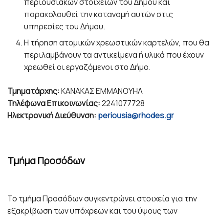
περιουσιακών στοιχείων του Δήμου και
παρακολουθεί την κατανομή αυτών στις
υπηρεσίες του Δήμου.
Η τήρηση ατομικών χρεωστικών καρτελών, που θα
περιλαμβάνουν τα αντικείμενα ή υλικά που έχουν
χρεωθεί οι εργαζόμενοι στο Δήμο.
Τμηματάρχης:
ΚΑΝΑΚΑΣ ΕΜΜΑΝΟΥΗΛ
Τηλέφωνα Επικοινωνίας:
2241077728
Ηλεκτρονική Διεύθυνση:
periousia@rhodes.gr
Tμήμα Προσόδων
Το τμήμα Προσόδων συγκεντρώνει στοιχεία για την
εξακρίβωση των υπόχρεων και του ύψους των