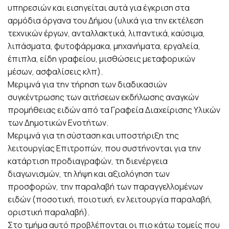
υπηρεσιών και εισηγείται αυτά για έγκριση στα
αρμόδια όργανα του Δήμου (υλικά για την εκτέλεση
τεχνικών έργων, ανταλλακτικά, λιπαντικά, καύσιμα,
λιπάσματα, φυτοφάρμακα, μηχανήματα, εργαλεία,
έπιπλα, είδη γραφείου, μισθώσεις μεταφορικών
μέσων, ασφαλίσεις κλπ).
Μεριμνά για την τήρηση των διαδικασιών
συγκέντρωσης των αιτήσεων εκδήλωσης αναγκών
προμήθειας ειδών από τα Γραφεία Διαχείρισης Υλικών
των Δημοτικών Ενοτήτων.
Μεριμνά για τη σύσταση και υποστήριξη της
λειτουργίας Επιτροπών, που συστήνονται για την
κατάρτιση προδιαγραφών, τη διενέργεια
διαγωνισμών, τη λήψη και αξιολόγηση των
προσφορών, την παραλαβή των παραγγελλομένων
ειδών (ποσοτική, ποιοτική, εν λειτουργία παραλαβή,
οριστική παραλαβή).
Στο τμήμα αυτό προβλέπονται οι πιο κάτω τομείς που