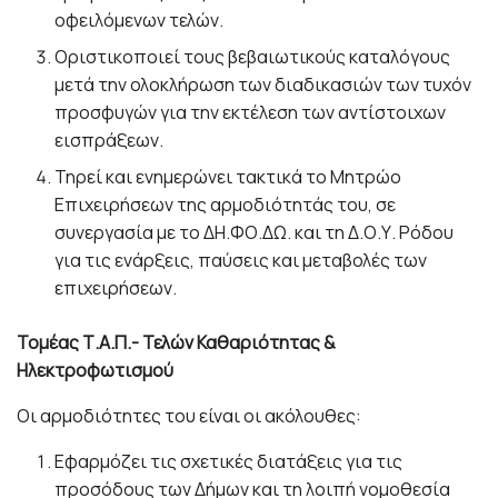
οφειλόμενων τελών.
Οριστικοποιεί τους βεβαιωτικούς καταλόγους
μετά την ολοκλήρωση των διαδικασιών των τυχόν
προσφυγών για την εκτέλεση των αντίστοιχων
εισπράξεων.
Τηρεί και ενημερώνει τακτικά το Μητρώο
Επιχειρήσεων της αρμοδιότητάς του, σε
συνεργασία με το ΔΗ.ΦΟ.ΔΩ. και τη Δ.Ο.Υ. Ρόδου
για τις ενάρξεις, παύσεις και μεταβολές των
επιχειρήσεων.
Τομέας Τ.Α.Π.- Τελών Καθαριότητας &
Ηλεκτροφωτισμού
Οι αρμοδιότητες του είναι οι ακόλουθες:
Εφαρμόζει τις σχετικές διατάξεις για τις
προσόδους των Δήμων και τη λοιπή νομοθεσία