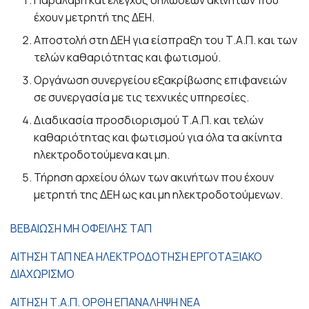
έχουν μετρητή της ΔΕΗ.
Αποστολή στη ΔΕΗ για είσπραξη του Τ.Α.Π. και των
τελών καθαριότητας και φωτισμού.
Οργάνωση συνεργείου εξακρίβωσης επιφανειών
σε συνεργασία με τις τεχνικές υπηρεσίες.
Διαδικασία προσδιορισμού Τ.Α.Π. και τελών
καθαριότητας και φωτισμού για όλα τα ακίνητα
ηλεκτροδοτούμενα και μη.
Τήρηση αρχείου όλων των ακινήτων που έχουν
μετρητή της ΔΕΗ ως και μη ηλεκτροδοτούμενων.
ΒΕΒΑΙΩΣΗ ΜΗ ΟΦΕΙΛΗΣ ΤΑΠ
ΑΙΤΗΣΗ ΤΑΠ ΝΕΑ ΗΛΕΚΤΡΟΔΟΤΗΣΗ ΕΡΓΟΤΑΞΙΑΚΟ
ΔΙΑΧΩΡΙΣΜΟ
ΑΙΤΗΣΗ Τ.Α.Π. ΟΡΘΗ ΕΠΑΝΑΛΗΨΗ ΝΕΑ