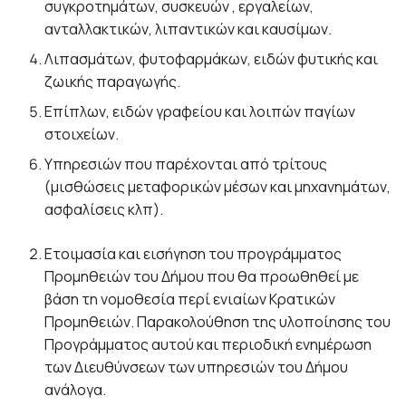
συγκροτημάτων, συσκευών , εργαλείων,
ανταλλακτικών, λιπαντικών και καυσίμων.
Λιπασμάτων, φυτοφαρμάκων, ειδών φυτικής και
ζωικής παραγωγής.
Επίπλων, ειδών γραφείου και λοιπών παγίων
στοιχείων.
Υπηρεσιών που παρέχονται από τρίτους
(μισθώσεις μεταφορικών μέσων και μηχανημάτων,
ασφαλίσεις κλπ).
Ετοιμασία και εισήγηση του προγράμματος
Προμηθειών του Δήμου που θα προωθηθεί με
βάση τη νομοθεσία περί ενιαίων Κρατικών
Προμηθειών. Παρακολούθηση της υλοποίησης του
Προγράμματος αυτού και περιοδική ενημέρωση
των Διευθύνσεων των υπηρεσιών του Δήμου
ανάλογα.