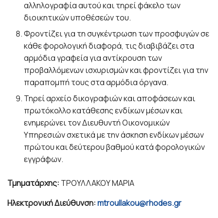
αλληλογραφία αυτού και τηρεί φάκελο των
διοικητικών υποθέσεών του.
Φροντίζει για τη συγκέντρωση των προσφυγών σε
κάθε φορολογική διαφορά, τις διαβιβάζει στα
αρμόδια γραφεία για αντίκρουση των
προβαλλόμενων ισχυρισμών και φροντίζει για την
παραπομπή τους στα αρμόδια όργανα.
Τηρεί αρχείο δικογραφιών και αποφάσεων και
πρωτόκολλο κατάθεσης ενδίκων μέσων και
ενημερώνει τον Διευθυντή Οικονομικών
Υπηρεσιών σχετικά με την άσκηση ενδίκων μέσων
πρώτου και δεύτερου βαθμού κατά φορολογικών
εγγράφων.
Τμηματάρχης:
ΤΡΟΥΛΛΑΚΟΥ ΜΑΡΙΑ
Ηλεκτρονική Διεύθυνση:
mtroullakou@rhodes.gr