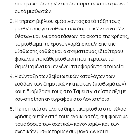
απόψεως των όρων αυτών παρά των υπόχρεων σ’
αυτό μισθωτών.
Η τήρηση βιβλίου εμφαίνοντας κατά τάξη τους
μισθωτούς για καθένα των δημοτικών ακινήτων,
θέσεων και εγκαταστάσεων, το σκοπό της χρήσης,
το μίσθωμα, το χρόνο έναρξης και λήξης της
μίσθωσης καθώς και ο σχηματισμός ιδιαίτερου
φακέλου για κάθε μίσθωση που περιέχει τα
θεμελιωμένα και εν γένει τα αφορώντα στοιχεία.
Η σύνταξη των βεβαιωτικών καταλόγων των
εσόδων των δημοτικών κτημάτων (μισθωμάτων)
και η διαβίβαση τους στο Ταμεία για είσπραξη με
κοινοποίηση αντίγραφου στο Λογιστήριο.
Η εποπτεία σε όλα τα δημοτικά μίσθια στο τέλος
χρήσης αυτών από τους ενοικιαστές, σύμφωνα με
τους όρους των σχετικών κανονισμών και των
σχετικών μισθωτηρίων συμβολαίων και η