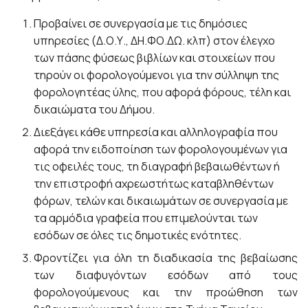
Προβαίνει σε συνεργασία με τις δημόσιες
υπηρεσίες (Δ.Ο.Υ., ΔΗ.ΦΟ.ΔΩ. κλπ) στον έλεγχο
των πάσης φύσεως βιβλίων και στοιχείων που
τηρούν οι φορολογούμενοι για την σύλληψη της
φορολογητέας ύλης, που αφορά φόρους, τέλη και
δικαιώματα του Δήμου.
Διεξάγει κάθε υπηρεσία και αλληλογραφία που
αφορά την ειδοποίηση των φορολογουμένων για
τις οφειλές τους, τη διαγραφή βεβαιωθέντων ή
την επιστροφή αχρεωστήτως καταβληθέντων
φόρων, τελών και δικαιωμάτων σε συνεργασία με
τα αρμόδια γραφεία που επιμελούνται των
εσόδων σε όλες τις δημοτικές ενότητες.
Φροντίζει για όλη τη διαδικασία της βεβαίωσης
των διαφυγόντων εσόδων από τους
φορολογούμενους και την προώθηση των