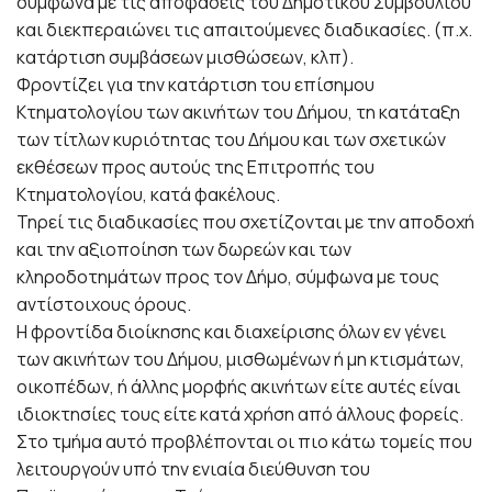
σύμφωνα με τις αποφάσεις του Δημοτικού Συμβουλίου
και διεκπεραιώνει τις απαιτούμενες διαδικασίες. (π.χ.
κατάρτιση συμβάσεων μισθώσεων, κλπ).
Φροντίζει για την κατάρτιση του επίσημου
Κτηματολογίου των ακινήτων του Δήμου, τη κατάταξη
των τίτλων κυριότητας του Δήμου και των σχετικών
εκθέσεων προς αυτούς της Επιτροπής του
Κτηματολογίου, κατά φακέλους.
Τηρεί τις διαδικασίες που σχετίζονται με την αποδοχή
και την αξιοποίηση των δωρεών και των
κληροδοτημάτων προς τον Δήμο, σύμφωνα με τους
αντίστοιχους όρους.
Η φροντίδα διοίκησης και διαχείρισης όλων εν γένει
των ακινήτων του Δήμου, μισθωμένων ή μη κτισμάτων,
οικοπέδων, ή άλλης μορφής ακινήτων είτε αυτές είναι
ιδιοκτησίες τους είτε κατά χρήση από άλλους φορείς.
Στο τμήμα αυτό προβλέπονται οι πιο κάτω τομείς που
λειτουργούν υπό την ενιαία διεύθυνση του