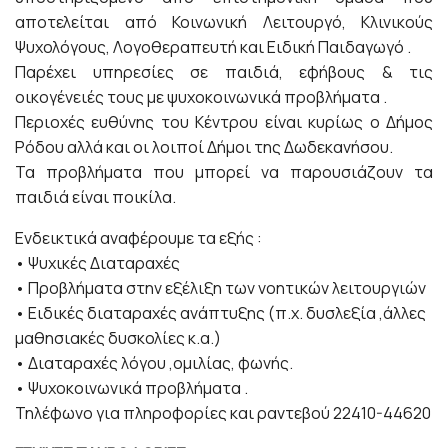
αποτελείται από Κοινωνική Λειτουργό, Κλινικούς
Ψυχολόγους, Λογοθεραπευτή και Ειδική Παιδαγωγό .
Παρέχει υπηρεσίες σε παιδιά, εφήβους & τις
οικογένειές τους με ψυχοκοινωνικά προβλήματα .
Περιοχές ευθύνης του Κέντρου είναι κυρίως ο Δήμος
Ρόδου αλλά και οι λοιποί Δήμοι της Δωδεκανήσου.
Τα προβλήματα που μπορεί να παρουσιάζουν τα
παιδιά είναι ποικίλα.
Ενδεικτικά αναφέρουμε τα εξής :
• Ψυχικές Διαταραχές
• Προβλήματα στην εξέλιξη των νοητικών λειτουργιών
• Ειδικές διαταραχές ανάπτυξης (π.χ. δυσλεξία ,άλλες
μαθησιακές δυσκολίες κ.α.)
• Διαταραχές λόγου ,ομιλίας, φωνής.
• Ψυχοκοινωνικά προβλήματα .
Τηλέφωνο για πληροφορίες και ραντεβού 22410-44620