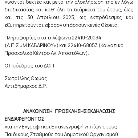
γίνονται δεκτές και μετά την ολοκλήρωση της εν λόγω
διαδικασίας και καθ’ όλη τη διάρκεια του έτους, έως
και τις 30 Απριλίου 2025, ως εκπρόθεσμες και
εξυπηρετούνται εφόσον υπάρχουν κενές θέσεις .
Πληροφορίες στα τηλέφωνα 22410-20034
(Δ.Π.Σ.»Μ.ΚΑΒΑΡΙΝΟΥ») και 22410-68053 (Κοινοτικό
Προσχολικό Κέντρο Αγ. Αποστόλων).
Ο Πρόεδρος του ΔΟΠ
Σωτρίλλης Θωμάς
Αντιδήμαρχος Δ.Ρ.
ΑΝΑΚΟΙΝΩΣΗ
ΠΡΟΣΚΛΗΣΗΣ ΕΚΔΗΛΩΣΗΣ
ΕΝΔΙΑΦΕΡΟΝΤΟΣ
για την Εγγραφή και Επανεγγραφή νηπίων στους
Παιδικούς Σταθμούς του Δημοτικού Οργανισμού