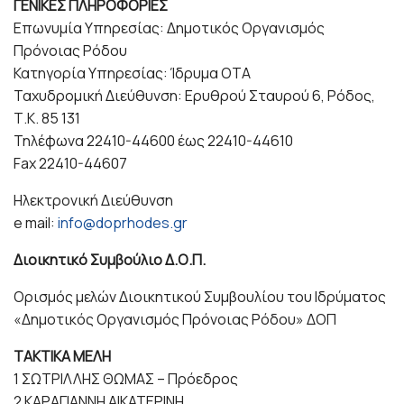
ΓΕΝΙΚΕΣ ΠΛΗΡΟΦΟΡΙΕΣ
Επωνυμία Υπηρεσίας: Δημοτικός Οργανισμός
Πρόνοιας Ρόδου
Κατηγορία Υπηρεσίας: Ίδρυμα ΟΤΑ
Ταχυδρομική Διεύθυνση: Ερυθρού Σταυρού 6, Ρόδος,
Τ.Κ. 85 131
Τηλέφωνα 22410-44600 έως 22410-44610
Fax 22410-44607
Ηλεκτρονική Διεύθυνση
e mail:
info@doprhodes.gr
Διοικητικό Συμβούλιο Δ.Ο.Π.
Ορισμός μελών Διοικητικού Συμβουλίου του Ιδρύματος
«Δημοτικός Οργανισμός Πρόνοιας Ρόδου» ΔΟΠ
ΤΑΚΤΙΚΑ ΜΕΛΗ
1 ΣΩΤΡΙΛΛΗΣ ΘΩΜΑΣ – Πρόεδρος
2 ΚΑΡΑΓΙΑΝΝΗ ΑΙΚΑΤΕΡΙΝΗ