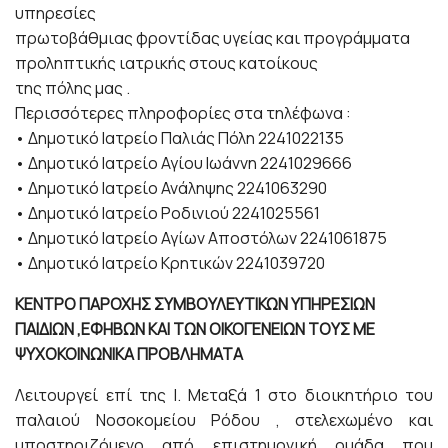
υπηρεσίες
πρωτοβάθμιας φροντίδας υγείας και προγράμματα
προληπτικής ιατρικής στους κατοίκους
της πόλης μας .
Περισσότερες πληροφορίες στα τηλέφωνα :
• Δημοτικό Ιατρείο Παλιάς Πόλη 2241022135
• Δημοτικό Ιατρείο Αγίου Ιωάννη 2241029666
• Δημοτικό Ιατρείο Ανάληψης 2241063290
• Δημοτικό Ιατρείο Ροδινιού 2241025561
• Δημοτικό Ιατρείο Αγίων Αποστόλων 2241061875
• Δημοτικό Ιατρείο Κρητικών 2241039720
ΚΕΝΤΡΟ ΠΑΡΟΧΗΣ ΣΥΜΒΟΥΛΕΥΤΙΚΩΝ ΥΠΗΡΕΣΙΩΝ
ΠΑΙΔΙΩΝ ,ΕΦΗΒΩΝ ΚΑΙ ΤΩΝ ΟΙΚΟΓΕΝΕΙΩΝ ΤΟΥΣ ΜΕ
ΨΥΧΟΚΟΙΝΩΝΙΚΑ ΠΡΟΒΛΗΜΑΤΑ
Λειτουργεί επί της Ι. Μεταξά 1 στο διοικητήριο του
παλαιού Νοσοκομείου Ρόδου , στελεχωμένο και
υποστηριζόμενο από επιστημονική ομάδα που