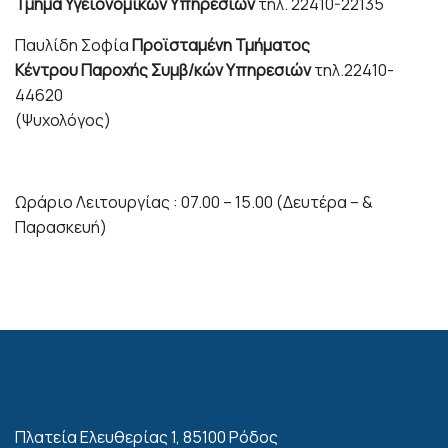
Τμήμα
Υγειονομικών Υπηρεσιών
τηλ. 22410-22135
Παυλίδη Σοφία
Προϊσταμένη Τμήματος
Κέντρου Παροχής Συμβ/κών Υπηρεσιών
τηλ.22410-
44620
(Ψυχολόγος)
Ωράριο Λειτουργίας : 07.00 – 15.00 (Δευτέρα – &
Παρασκευή)
Πλατεία Ελευθερίας 1, 85100 Ρόδος