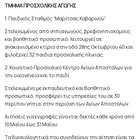
ΤΜΗΜΑ ΠΡΟΣΧΟΛΙΚΗΣ ΑΓΩΓΗΣ
1. Παιδικός Σταθμός “Μαρίτσας Καβαρινού”
Στελεχωμένος από νηπιαγωγούς, βρεφονηπιοκόμους
και βοηθητικό προσωπικό, λειτουργεί σε
ανακαινισμένο κτίριο στην οδό 28ης Οκτωβρίου 40 και
φιλοξενεί 32 παιδιά προσχολικής ηλικίας.
2. Κοινοτικό Προσχολικό Κέντρο Αγίων Αποστόλων για
την οικογένεια και το παιδί
Στελεχωμένο με εκπαιδευτικό και Βοηθητικό
προσωπικό, προσφέρει τις υπηρεσίες του σε 30
περίπου νήπια, στην περιοχή των Αγίων Αποστόλων.
Αιτήσεις για εγγραφές γίνονται δεκτές κάθε χρόνο από
10 Μαΐου έως 31 Μαΐου.
Τα δικαιολογητικά που συνοδεύουν την αίτηση είναι τα