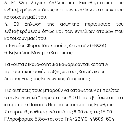
3. Ε1 Φορολογική Δήλωση και Εκκαθαριστικό του
ενδιαφερόμενου όπως και των ενηλίκων ατόμων που
κατοικούν μαζί του.
4. Ε9 Δήλωση της ακίνητης περιουσίας του
ενδιαφερόμενου όπως και των ενηλίκων ατόμων που
κατοικούν μαζί του.
5. Ενιαίος Φόρος Ιδιοκτησίας Ακινήτων (ΕΝΦΙΑ)
6. Βεβαίωση Μονίμου Κατοικίας
Τα λοιπά δικαιολογητικά καθορίζονται κατόπιν
προσωπικής συνέντευξης με τους Κοινωνικούς
Λειτουργούς της Κοινωνικής Υπηρεσίας.
Τις αιτήσεις τους μπορούν να καταθέτουν οι πολίτες
στην Κοινωνική Υπηρεσία του Δ.Ο.Π. που βρίσκεται στα
κτήρια του Παλαιού Νοσοκομείου επί της Ερυθρού
Σταυρού 6 , καθημερινά από τις 8:00 έως τις 15:00 .
Πληροφορίες δίδονται στα Τηλ : 22410-44603- 604.