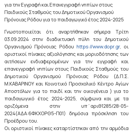
για την Εγγραφή και Επανεγγραφή νηπίων στους
Παιδικούς Σταθμούς του Δημοτικού Οργανισμού
Πρόνοιας Ρόδου για το παιδαγωγικό έτος 2024-2025
Γνωστοποιείται ότι αναρτήθηκαν σήμερα Τρίτη
03.09.2024 στην διαδικτυακή πύλη του Δημοτικού
Οργανισμού Πρόνοιας Ρόδου
https://www.dopr.gr
, οι
οριστικοί πίνακες αξιολόγησης και μοριοδότησης των
αιτήσεων ενδιαφερομένων για την εγγραφή και
επανεγγραφή νηπίων στους Παιδικούς Σταθμούς του
Δημοτικού Οργανισμού Πρόνοιας Ρόδου (Δ.Π.Σ.
Μ.ΚΑΒΑΡΙΝΟΥ και Κοινοτικό Προσχολικό Κέντρο Αγίων
Αποστόλων για το παιδί και την οικογένεια ) για το
παιδαγωγικό έτος 2024-2025, σύμφωνα και με τα
οριζόμενα στην υπ΄αριθ1285/28-05-
2024(ΑΔΑ:6ΦΚΧΟΡΘ5-Π01) δημόσια πρόσκληση του
Προέδρου του.
Οι οριστικοί πίνακες καταρτίστηκαν από την αρμόδια