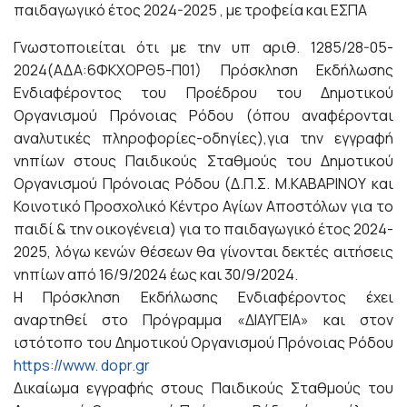
παιδαγωγικό έτος 2024-2025 , με τροφεία και ΕΣΠΑ
Γνωστοποιείται ότι με την υπ αριθ. 1285/28-05-
2024(ΑΔΑ:6ΦΚΧΟΡΘ5-Π01) Πρόσκληση Εκδήλωσης
Ενδιαφέροντος του Προέδρου του Δημοτικού
Οργανισμού Πρόνοιας Ρόδου (όπου αναφέρονται
αναλυτικές πληροφορίες-οδηγίες),για την εγγραφή
νηπίων στους Παιδικούς Σταθμούς του Δημοτικού
Οργανισμού Πρόνοιας Ρόδου (Δ.Π.Σ. Μ.ΚΑΒΑΡΙΝΟΥ και
Κοινοτικό Προσχολικό Κέντρο Αγίων Αποστόλων για το
παιδί & την οικογένεια) για το παιδαγωγικό έτος 2024-
2025, λόγω κενών θέσεων θα γίνονται δεκτές αιτήσεις
νηπίων από 16/9/2024 έως και 30/9/2024.
Η Πρόσκληση Εκδήλωσης Ενδιαφέροντος έχει
αναρτηθεί στο Πρόγραμμα «ΔΙΑΥΓΕΙΑ» και στον
ιστότοπο του Δημοτικού Οργανισμού Πρόνοιας Ρόδου
https://www. dopr.gr
Δικαίωμα εγγραφής στους Παιδικούς Σταθμούς του