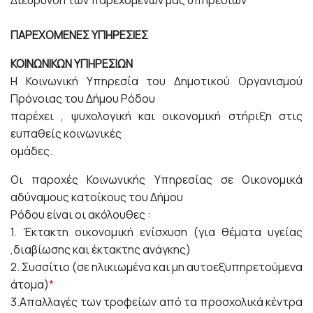
Διεύρυνση των παρεχομένων μας υπηρεσιών
ΠΑΡΕΧΟΜΕΝΕΣ ΥΠΗΡΕΣΙΕΣ
ΚΟΙΝΩΝΙΚΩΝ ΥΠΗΡΕΣΙΩΝ
Η Κοινωνική Υπηρεσία του Δημοτικού Οργανισμού
Πρόνοιας του Δήμου Ρόδου
παρέχει , ψυχολογική και οικονομική στήριξη στις
ευπαθείς κοινωνικές
ομάδες.
Οι παροχές Κοινωνικής Υπηρεσίας σε Οικονομικά
αδύναμους κατοίκους του Δήμου
Ρόδου είναι οι ακόλουθες :
1. Έκτακτη οικονομική ενίσχυση (για θέματα υγείας
,διαβίωσης και έκτακτης ανάγκης)
2. Συσσίτιο (σε ηλικιωμένα και μη αυτοεξυπηρετούμενα
άτομα)
*
3.Απαλλαγές των τροφείων από τα προσχολικά κέντρα