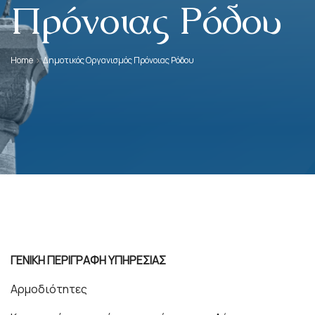
Πρόνοιας Ρόδου
Home
Δημοτικός Οργανισμός Πρόνοιας Ρόδου
ΓΕΝΙΚΗ ΠΕΡΙΓΡΑΦΗ ΥΠΗΡΕΣΙΑΣ
Αρμοδιότητες