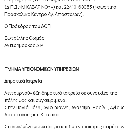
(Δ.Π.Σ.»Μ.ΚΑΒΑΡΙΝΟΥ») και 22410-68053 (Κοινοτικό
Προσχολικό Κέντρο Αγ. Αποστόλων).
Ο Πρόεδρος του ΔΟΠ
Σωτρίλλης Θωμάς
Αντιδήμαρχος Δ.Ρ.
ΤΜΗΜΑ ΥΓΕΙΟΝΟΜΙΚΩΝ ΥΠΗΡΕΣΙΩΝ
Δημοτικά Ιατρεία
Λειτουργούν έξη δημοτικά ιατρεία σε συνοικίες της
πόλης μας και συγκεκριμένα :
Στην Παλιά Πόλη , Άγιο Ιωάννη , Ανάληψη , Ροδίνι , Αγίους
Αποστόλους και Κρητικά.
Στελεχωμένα με ένα Ιατρό και δύο νοσοκόμες παρέχουν