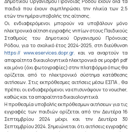
Δημοτικού Οργανισμού Πρόνοιας Ρόδου έχουν όλα τα
παιδιά που έχουν συμπληρώσει την ηλικία των 2,5
ετών την ημέρα υποβολής της αίτησης.
Οι ενδιαφερόμενοι μπορούν να υποβάλουν μόνο
ηλεκτρονικά αίτηση εγγραφής νηπίων στους Παιδικούς
Σταθμούς του Δημοτικού Οργανισμού Πρόνοιας
Ρόδου, για το σχολικό έτος 2024-2025, στη διεύθυνση
https:// www.eservices.dopr.gr.
και να αναρτούν τα
απαραίτητα δικαιολογητικά ηλεκτρονικά σε μορφή pdf
και μόνο (όχι φωτογραφίες) στην πλατφόρμα όπως θα
ορίζεται από το ηλεκτρονικό σύστημα κατάθεσης
αιτήσεων. Στις εκπρόθεσμες αιτήσεις μέσω ΕΣΠΑ , θα
πρέπει οι ενδιαφερόμενοι να επισυνάψουν το voucher,
καθώς και τα απαραίτητα δικαιολογητικά.
Η προθεσμία υποβολής εκπρόθεσμων αιτήσεων για τις
εγγραφές των παιδιών ορίζεται από την Δευτέρα 16
Σεπτεμβρίου 2024 μέχρι και την Δευτέρα 30
Σεπτεμβρίου 2024. Σημειώνεται ότι αιτήσεις εγγραφής