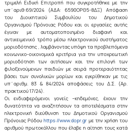
τριμελή Ειδική Επιτροπή που συγκροτήθηκε με την
υπ΄αριθ:69/2024 (ΑΔΑ: 6590ΟΡΘ5-8ΔΞ) Απόφαση
του Διοικητικού Συμβουλίου του Δημοτικού
Οργανισμού Πρόνοιας Ρόδου και οι εργασίες αυτής
έγιναν με αυτοματοποιημένο διαφανή και
αντικειμενικό τρόπο μέσω ηλεκτρονικού συστήματος
μοριοδότησης , λαμβάνοντας υπόψη τα προβλεπόμενα
κοινωνικο-οικονομικά κριτήρια για την υποχρεωτική
μοριοδότηση των αιτήσεων και την επιλογή των
φιλοξενούμενων παιδιών με σειρά προτεραιότητας
βάσει των συνολικών μορίων και εγκρίθηκαν με τις
υπ΄αριθμ. 83 & 84/2024 αποφάσεις του Δ.Σ. (Αρ.
πρακτικού 17/24).
Οι ενδιαφερόμενοι γονείς –κηδεμόνες, έχουν την
δυνατότητα να αναζητήσουν τα αποτελέσματα στην
ηλεκτρονική διεύθυνση του Δημοτικού Οργανισμού
Πρόνοιας Ρόδου
https://www.dopr.gr
με την χρήση του
αριθμού πρωτοκόλλου που έλαβε η αίτηση τους κατά