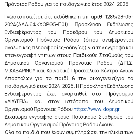
Πρόνοιας Ρόδου για το παιδαγωγικό έτος 2024-2025
Γνωστοποιείται ότι εκδόθηκε η υπ αριθ. 1285/28-05-
2024(ΑΔΑ:6ΦΚΧΟΡΘ5-Π01) Πρόσκληση Εκδήλωσης
Ενδιαφέροντος του Προέδρου του Δημοτικού
Οργανισμού Πρόνοιας Ρόδου (όπου αναφέρονται
αναλυτικές πληροφορίες-οδηγίες),για την εγγραφή και
επανεγγραφή νηπίων στους Παιδικούς Σταθμούς του
Δημοτικού Οργανισμού Πρόνοιας Ρόδου (Δ.Π.Σ.
Μ.ΚΑΒΑΡΙΝΟΥ και Κοινοτικό Προσχολικό Κέντρο Αγίων
Αποστόλων για το παιδί & την οικογένεια)για το
παιδαγωγικό έτος 2024-2025. Η Πρόσκληση Εκδήλωσης
Ενδιαφέροντος έχει αναρτηθεί στο Πρόγραμμα
«ΔΙΑΥΓΕΙΑ» και στον ιστότοπο του Δημοτικού
Οργανισμού Πρόνοιας Ρόδου
https://www. dopr.gr
Δικαίωμα εγγραφής στους Παιδικούς Σταθμούς του
Δημοτικού Οργανισμού Πρόνοιας Ρόδου έχουν:
Όλα τα παιδιά που έχουν συμπληρώσει την ηλικία των