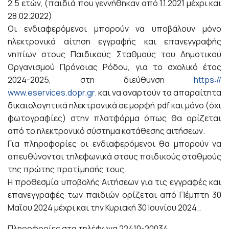
2,5 ετών, (παιδιά που γεννήθηκαν από 1.1.2021 μέχρι και
28.02.2022)
Οι ενδιαφερόμενοι μπορούν να υποβάλουν μόνο
ηλεκτρονικά αίτηση εγγραφής και επανεγγραφής
νηπίων στους Παιδικούς Σταθμούς του Δημοτικού
Οργανισμού Πρόνοιας Ρόδου, για το σχολικό έτος
2024-2025, στη διεύθυνση
https://
www.eservices.dopr.gr.
και να αναρτούν τα απαραίτητα
δικαιολογητικά ηλεκτρονικά σε μορφή pdf και μόνο (όχι
φωτογραφίες) στην πλατφόρμα όπως θα ορίζεται
από το ηλεκτρονικό σύστημα κατάθεσης αιτήσεων.
Για πληροφορίες οι ενδιαφερόμενοι θα μπορούν να
απευθύνονται τηλεφωνικά στους παιδικούς σταθμούς
της πρώτης προτίμησής τους.
Η προθεσμία υποβολής Αιτήσεων για τις εγγραφές και
επανεγγραφές των παιδιών ορίζεται από Πέμπτη 30
Μαΐου 2024 μέχρι και την Κυριακή 30 Ιουνίου 2024..
Πληροφορίες στα τηλέφωνα 22410-20034