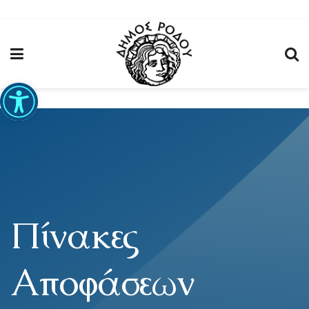
Ανοίξτε τη γραμμή εργαλείων
Πίνακες
Αποφάσεων