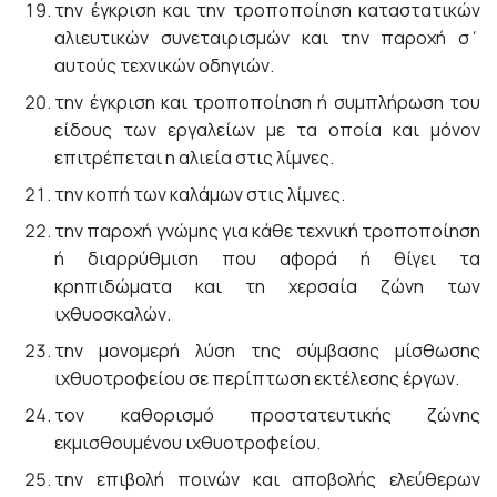
την έγκριση και την τροποποίηση καταστατικών
αλιευτικών συνεταιρισμών και την παροχή σ΄
αυτούς τεχνικών οδηγιών.
την έγκριση και τροποποίηση ή συμπλήρωση του
είδους των εργαλείων με τα οποία και μόνον
επιτρέπεται η αλιεία στις λίμνες.
την κοπή των καλάμων στις λίμνες.
την παροχή γνώμης για κάθε τεχνική τροποποίηση
ή διαρρύθμιση που αφορά ή θίγει τα
κρηπιδώματα και τη χερσαία ζώνη των
ιχθυοσκαλών.
την μονομερή λύση της σύμβασης μίσθωσης
ιχθυοτροφείου σε περίπτωση εκτέλεσης έργων.
τον καθορισμό προστατευτικής ζώνης
εκμισθουμένου ιχθυοτροφείου.
την επιβολή ποινών και αποβολής ελεύθερων