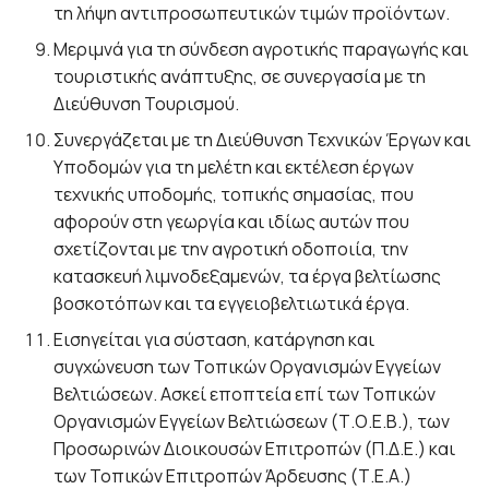
τη λήψη αντιπροσωπευτικών τιμών προϊόντων.
Μεριμνά για τη σύνδεση αγροτικής παραγωγής και
τουριστικής ανάπτυξης, σε συνεργασία με τη
Διεύθυνση Τουρισμού.
Συνεργάζεται με τη Διεύθυνση Τεχνικών Έργων και
Υποδομών για τη μελέτη και εκτέλεση έργων
τεχνικής υποδομής, τοπικής σημασίας, που
αφορούν στη γεωργία και ιδίως αυτών που
σχετίζονται με την αγροτική οδοποιία, την
κατασκευή λιμνοδεξαμενών, τα έργα βελτίωσης
βοσκοτόπων και τα εγγειοβελτιωτικά έργα.
Εισηγείται για σύσταση, κατάργηση και
συγχώνευση των Τοπικών Οργανισμών Εγγείων
Βελτιώσεων. Ασκεί εποπτεία επί των Τοπικών
Οργανισμών Εγγείων Βελτιώσεων (Τ.Ο.Ε.Β.), των
Προσωρινών Διοικουσών Επιτροπών (Π.Δ.Ε.) και
των Τοπικών Επιτροπών Άρδευσης (Τ.Ε.Α.)