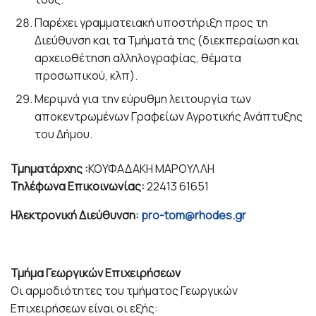
Παρέχει γραμματειακή υποστήριξη προς τη
Διεύθυνση και τα Τμήματά της (διεκπεραίωση και
αρχειοθέτηση αλληλογραφίας, θέματα
προσωπικού, κλπ).
Μεριμνά για την εύρυθμη λειτουργία των
αποκεντρωμένων Γραφείων Αγροτικής Ανάπτυξης
του Δήμου.
Τμηματάρχης :
ΚΟΥΦΑΔΑΚΗ ΜΑΡΟΥΛΛΗ
Τηλέφωνα Επικοινωνίας:
22413 61651
Ηλεκτρονική Διεύθυνση:
pro-tοm@rhodes.gr
Τμήμα Γεωργικών Επιχειρήσεων
Οι αρμοδιότητες του τμήματος Γεωργικών
Επιχειρήσεων είναι οι εξής: