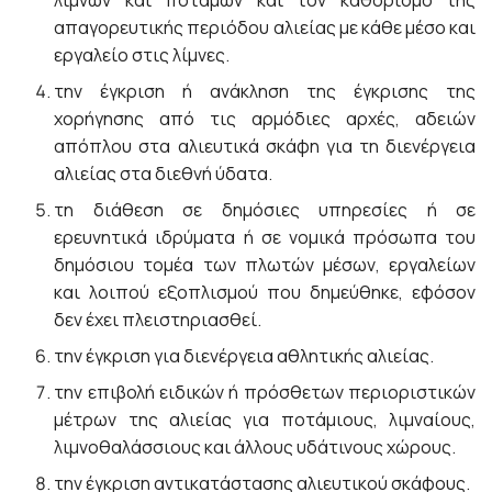
λιμνών και ποταμών και τον καθορισμό της
απαγορευτικής περιόδου αλιείας με κάθε μέσο και
εργαλείο στις λίμνες.
την έγκριση ή ανάκληση της έγκρισης της
χορήγησης από τις αρμόδιες αρχές, αδειών
απόπλου στα αλιευτικά σκάφη για τη διενέργεια
αλιείας στα διεθνή ύδατα.
τη διάθεση σε δημόσιες υπηρεσίες ή σε
ερευνητικά ιδρύματα ή σε νομικά πρόσωπα του
δημόσιου τομέα των πλωτών μέσων, εργαλείων
και λοιπού εξοπλισμού που δημεύθηκε, εφόσον
δεν έχει πλειστηριασθεί.
την έγκριση για διενέργεια αθλητικής αλιείας.
την επιβολή ειδικών ή πρόσθετων περιοριστικών
μέτρων της αλιείας για ποτάμιους, λιμναίους,
λιμνοθαλάσσιους και άλλους υδάτινους χώρους.
την έγκριση αντικατάστασης αλιευτικού σκάφους.