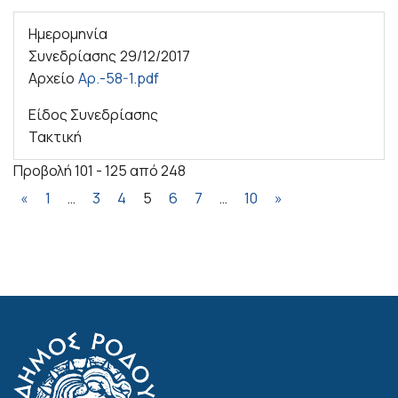
Ημερομηνία
Συνεδρίασης
29/12/2017
Αρχείο
Αρ.-58-1.pdf
Είδος Συνεδρίασης
Τακτική
Προβολή 101 - 125 από 248
«
1
…
3
4
5
6
7
…
10
»