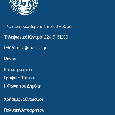
Πλατεία Ελευθερίας 1, 85100 Ρόδος
Τηλεφωνικό Κέντρο:
22413-61200
E-mail:
info@rhodes.gr
Μενού
Επικαιρότητα
Γραφείο Τύπου
Η Φωνή του Δημότη
Χρήσιμοι Σύνδεσμοι
Πολιτική Απορρήτου