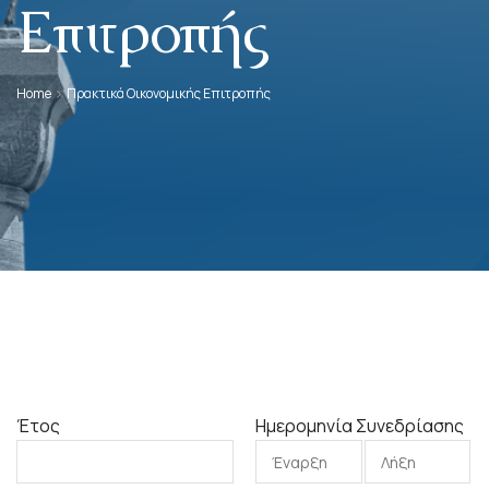
Επιτροπής
Home
Πρακτικά Οικονομικής Επιτροπής
Έτος
Ημερομηνία Συνεδρίασης