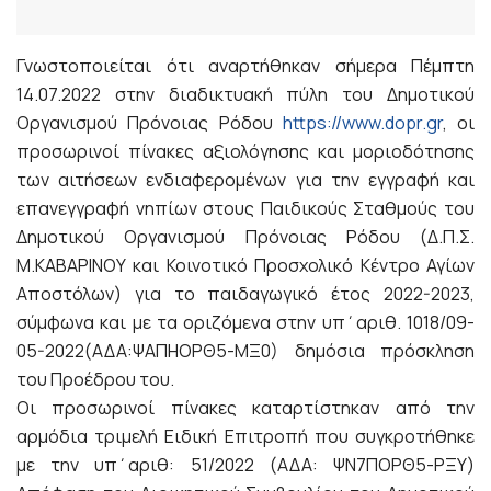
Γνωστοποιείται ότι αναρτήθηκαν σήμερα Πέμπτη
14.07.2022 στην διαδικτυακή πύλη του Δημοτικού
Οργανισμού Πρόνοιας Ρόδου
https://www.dopr.gr
, οι
προσωρινοί πίνακες αξιολόγησης και μοριοδότησης
των αιτήσεων ενδιαφερομένων για την εγγραφή και
επανεγγραφή νηπίων στους Παιδικούς Σταθμούς του
Δημοτικού Οργανισμού Πρόνοιας Ρόδου (Δ.Π.Σ.
Μ.ΚΑΒΑΡΙΝΟΥ και Κοινοτικό Προσχολικό Κέντρο Αγίων
Αποστόλων) για το παιδαγωγικό έτος 2022-2023,
σύμφωνα και με τα οριζόμενα στην υπ΄αριθ. 1018/09-
05-2022(ΑΔΑ:ΨΑΠΗΟΡΘ5-ΜΞ0) δημόσια πρόσκληση
του Προέδρου του.
Οι προσωρινοί πίνακες καταρτίστηκαν από την
αρμόδια τριμελή Ειδική Επιτροπή που συγκροτήθηκε
με την υπ΄αριθ: 51/2022 (ΑΔΑ: ΨΝ7ΠΟΡΘ5-ΡΞΥ)