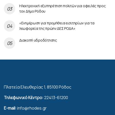
Ηλεκτρονική εξυπηρέτηση πολιτών για οφειλές προς
τον Δήμο Ρόδου
«Ενημέρωση για προμήθεια εισιτηρίων για τα
λεωφορεία της πρώην ΔΕΣ ΡΟΔΑ»
Διακοπή υδροδότησης
Πλατεία Ελευθερίας 1, 85100 Ρόδος
Τηλεφωνικό Κέντρο:
22413-61200
E-mail:
info@rhodes.gr