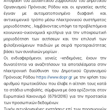
Απόφαση του Διοικητικού Συμβουλίου του Δημοτικού
Οργανισμού Πρόνοιας Ρόδου και οι εργασίες αυτής
έγιναν με αυτοματοποιημένο διαφανή και
αντικειμενικό τρόπο μέσω ηλεκτρονικού συστήματος
μοριοδότησης , λαμβάνοντας υπόψη τα προβλεπόμενα
κοινωνικο-οικονομικά κριτήρια για την υποχρεωτική
μοριοδότηση των αιτήσεων και την επιλογή των
φιλοξενούμενων παιδιών με σειρά προτεραιότητας
βάσει των συνολικών μορίων .
Οι ενδιαφερόμενοι γονείς –κηδεμόνες, έχουν την
δυνατότητα να αναζητήσουν τα αποτελέσματα στην
ηλεκτρονική διεύθυνση του Δημοτικού Οργανισμού
Πρόνοιας Ρόδου
https://www.dopr.gr
με την χρήση του
αριθμού πρωτοκόλλου που έλαβε η αίτηση τους κατά
το στάδιο υποβολής, σύμφωνα με όσα ορίζονται στον
Ευρωπαϊκό Κανονισμό (679/2016) για την προστασία
των προσωπικών δεδομένων.
Τυχόν αιτιολογημένες ενστάσεις επί των προσωρινών