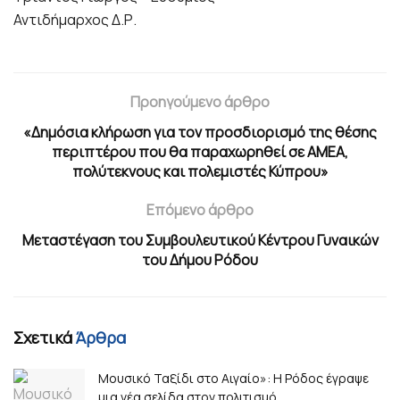
Αντιδήμαρχος Δ.Ρ.
Προηγούμενο άρθρο
«Δημόσια κλήρωση για τον προσδιορισμό της θέσης
περιπτέρου που θα παραχωρηθεί σε ΑΜΕΑ,
πολύτεκνους και πολεμιστές Κύπρου»
Επόμενο άρθρο
Μεταστέγαση του Συμβουλευτικού Κέντρου Γυναικών
του Δήμου Ρόδου
Σχετικά
Άρθρα
Μουσικό Ταξίδι στο Αιγαίο»: Η Ρόδος έγραψε
μια νέα σελίδα στον πολιτισμό