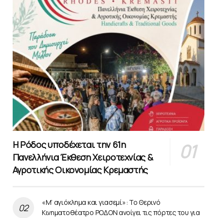
Η Ρόδος υποδέχεται την 61η
Πανελλήνια Έκθεση Χειροτεχνίας &
Αγροτικής Οικονομίας Κρεμαστής
«Μ’ αγιόκλημα και γιασεμί»: Το Θερινό
Κινηματοθέατρο ΡΟΔΟΝ ανοίγει τις πόρτες του για