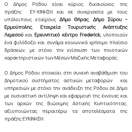
Ο Δήμος Ρόδου είναι κύριος δικαιούχος της
πράξης ΕΥ-ΚΙΝΗΣΗ και σε συνεργασία με τους
υπόλοιπους εταίρους
Δήμο Θήρας
,
Δήμο Σύρου –
Ερμούπολης
,
Εταιρεία Τουριστικής Ανάπτυξης
Λεμεσού
και
Ερευνητικό κέντρο Frederick,
υλοποιούν
ένα φιλόδοξο και συνάμα κοινωνικά χρήσιμο πλαίσιο
δράσεων, με στόχο την ενίσχυση των ποιοτικών
χαρακτηριστικών των Μέσων Μαζικής Μεταφοράς.
Ο Δήμος Ρόδου στοχεύει στη συνεχή αναβάθμιση του
Δημοτικού συστήματος αστικών μεταφορών και
υπηρεσιών με στόχο την ανάδειξη της Ρόδου σε Δήμο
με ουσιαστική αντίληψη και εφαρμογή της έννοιας και
των αρχών της Βιώσιμης Αστικής Κινητικότητας,
αξιοποιώντας περαιτέρω τα αποτελέσματα της
πράξης ΕΥΚΙΝΗΣΗ.