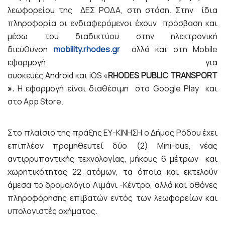
λεωφορείου της ΔΕΣ ΡΟΔΑ, στη στάση. Στην ίδια
πληροφορία οι ενδιαφερόμενοι έχουν πρόσβαση και
μέσω του διαδικτύου στην ηλεκτρονική
διεύθυνση
mobility.
rhodes.
gr
αλλά και στη Mobile
εφαρμογή για
συσκευές Android και iOS «
RHODES
PUBLIC
TRANSPORT
».
Η εφαρμογή είναι διαθέσιμη στο Google Play και
στο App Store.
Στο πλαίσιο της πράξης ΕΥ-ΚΙΝΗΣΗ ο Δήμος Ρόδου έχει
επιπλέον προμηθευτεί δύο (2) Mini-bus, νέας
αντιρρυπαντικής τεχνολογίας, μήκους 6 μέτρων και
χωρητικότητας 22 ατόμων, τα όποια και εκτελούν
άμεσα το δρομολόγιο Λιμάνι -Κέντρο, αλλά και οθόνες
πληροφόρησης επιβατών εντός των λεωφορείων και
υπολογιστές οχήματος.