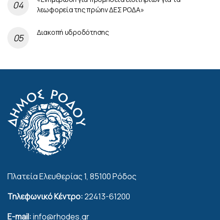
λεωφορεία της πρώην ΔΕΣ ΡΟΔΑ»
Διακοπή υδροδότησης
Πλατεία Ελευθερίας 1, 85100 Ρόδος
Τηλεφωνικό Κέντρο:
22413-61200
E-mail:
info@rhodes.gr