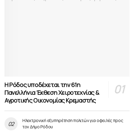
Η Ρόδος υποδέχεται την 61η
Πανελλήνια Έκθεση Χειροτεχνίας &
Αγροτικής Οικονομίας Κρεμαστής
Ηλεκτρονική εξυπηρέτηση πολιτών για οφειλές προς
τον Δήμο Ρόδου