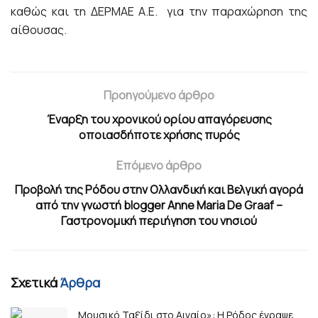
καθώς και τη ΔΕΡΜΑΕ Α.Ε. για την παραχώρηση της
αίθουσας.
Προηγούμενο άρθρο
Έναρξη του χρονικού ορίου απαγόρευσης
οποιασδήποτε χρήσης πυρός
Επόμενο άρθρο
Προβολή της Ρόδου στην Ολλανδική και Βελγική αγορά
από την γνωστή blogger Anne Maria De Graaf –
Γαστρονομική περιήγηση του νησιού
Σχετικά
Άρθρα
Μουσικό Ταξίδι στο Αιγαίο»: Η Ρόδος έγραψε