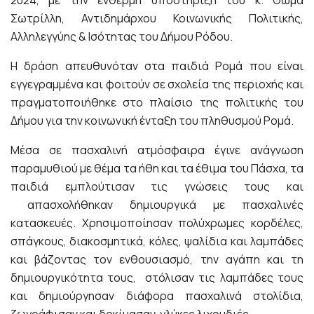
2024, με την ένθερμη υποστήριξη του κ. Θωμά
Σωτρίλλη, Αντιδημάρχου Κοινωνικής Πολιτικής,
Αλληλεγγύης & Ισότητας του Δήμου Ρόδου.
Η δράση απευθυνόταν στα παιδιά Ρομά που είναι
εγγεγραμμένα και φοιτούν σε σχολεία της περιοχής και
πραγματοποιήθηκε στο πλαίσιο της πολιτικής του
Δήμου για την κοινωνική ένταξη του πληθυσμού Ρομά.
Μέσα σε πασχαλινή ατμόσφαιρα έγινε ανάγνωση
παραμυθιού με θέμα τα ήθη και τα έθιμα του Πάσχα, τα
παιδιά εμπλούτισαν τις γνώσεις τους και
απασχολήθηκαν δημιουργικά με πασχαλινές
κατασκευές. Χρησιμοποίησαν πολύχρωμες κορδέλες,
σπάγκους, διακοσμητικά, κόλες, ψαλίδια και λαμπάδες
και βάζοντας τον ενθουσιασμό, την αγάπη και τη
δημιουργικότητα τους, στόλισαν τις λαμπάδες τους
και δημιούργησαν διάφορα πασχαλινά στολίδια,