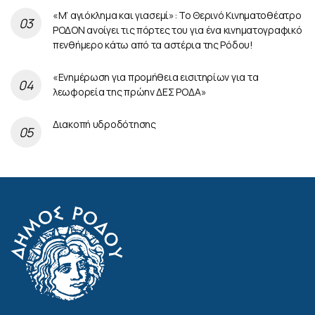
«Μ’ αγιόκλημα και γιασεμί»: Το Θερινό Κινηματοθέατρο
ΡΟΔΟΝ ανοίγει τις πόρτες του για ένα κινηματογραφικό
πενθήμερο κάτω από τα αστέρια της Ρόδου!
«Ενημέρωση για προμήθεια εισιτηρίων για τα
λεωφορεία της πρώην ΔΕΣ ΡΟΔΑ»
Διακοπή υδροδότησης