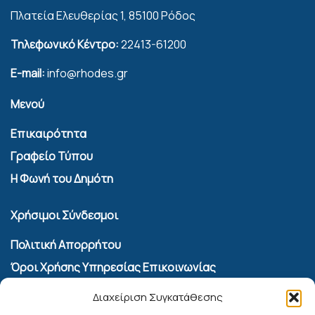
Πλατεία Ελευθερίας 1, 85100 Ρόδος
Τηλεφωνικό Κέντρο:
22413-61200
E-mail:
info@rhodes.gr
Μενού
Επικαιρότητα
Γραφείο Τύπου
Η Φωνή του Δημότη
Χρήσιμοι Σύνδεσμοι
Πολιτική Απορρήτου
Όροι Χρήσης Υπηρεσίας Επικοινωνίας
Πολιτική Cookies (ΕΕ)
Διαχείριση Συγκατάθεσης