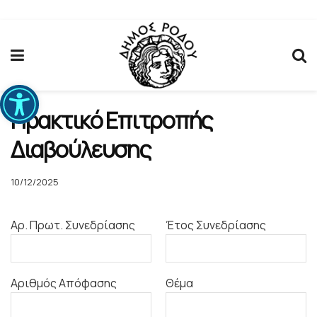
Ανοίξτε τη γραμμή εργαλείων
Πρακτικό Επιτροπής
Διαβούλευσης
10/12/2025
Αρ. Πρωτ. Συνεδρίασης
Έτος Συνεδρίασης
Αριθμός Απόφασης
Θέμα