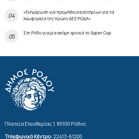
«Ενημέρωση για προμήθεια εισιτηρίων για τα
λεωφορεία της πρώην ΔΕΣ ΡΟΔΑ»
Στη Ρόδο για μία ακόμη χρονιά το Super Cup
Πλατεία Ελευθερίας 1, 85100 Ρόδος
Τηλεφωνικό Κέντρο:
22413-61200