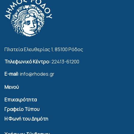
Πλατεία Ελευθερίας 1, 85100 Ρόδος
Τηλεφωνικό Κέντρο:
22413-61200
E-mail:
info@rhodes.gr
Μενού
Επικαιρότητα
Γραφείο Τύπου
Η Φωνή του Δημότη