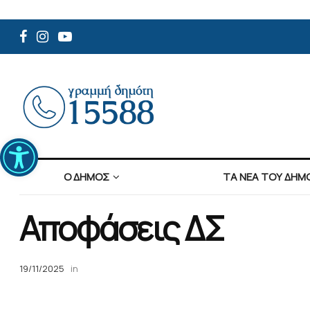
Ανοίξτε τη γραμμή εργαλείων
Ο ΔΗΜΟΣ
ΤΑ ΝΕΑ ΤΟΥ ΔΗΜ
Αποφάσεις ΔΣ
19/11/2025
in