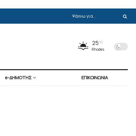
25
°C
Rhodes
e-ΔΗΜΟΤΗΣ
ΕΠΙΚΟΙΝΩΝΙΑ