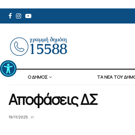
Ανοίξτε τη γραμμή εργαλείων
Ο ΔΗΜΟΣ
ΤΑ ΝΕΑ ΤΟΥ ΔΗΜ
Αποφάσεις ΔΣ
19/11/2025
in