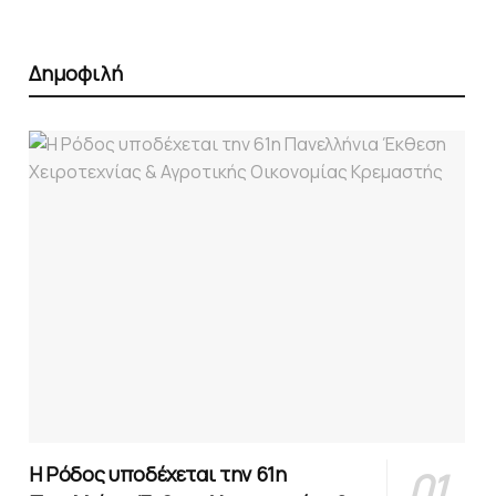
Δημοφιλή
Η Ρόδος υποδέχεται την 61η