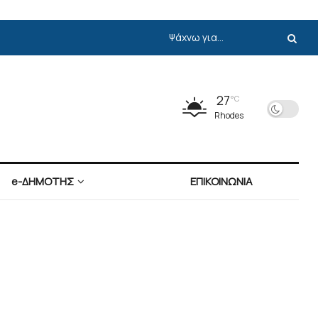
27
°C
Rhodes
e-ΔΗΜΟΤΗΣ
ΕΠΙΚΟΙΝΩΝΙΑ