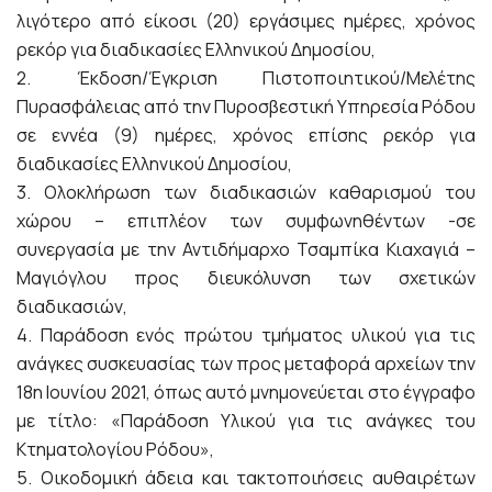
λιγότερο από είκοσι (20) εργάσιμες ημέρες, χρόνος
ρεκόρ για διαδικασίες Ελληνικού Δημοσίου,
2. Έκδοση/Έγκριση Πιστοποιητικού/Μελέτης
Πυρασφάλειας από την Πυροσβεστική Υπηρεσία Ρόδου
σε εννέα (9) ημέρες, χρόνος επίσης ρεκόρ για
διαδικασίες Ελληνικού Δημοσίου,
3. Ολοκλήρωση των διαδικασιών καθαρισμού του
χώρου – επιπλέον των συμφωνηθέντων -σε
συνεργασία με την Αντιδήμαρχο Τσαμπίκα Κιαχαγιά –
Μαγιόγλου προς διευκόλυνση των σχετικών
διαδικασιών,
4. Παράδοση ενός πρώτου τμήματος υλικού για τις
ανάγκες συσκευασίας των προς μεταφορά αρχείων την
18η Ιουνίου 2021, όπως αυτό μνημονεύεται στο έγγραφο
με τίτλο: «Παράδοση Υλικού για τις ανάγκες του
Κτηματολογίου Ρόδου»,
5. Οικοδομική άδεια και τακτοποιήσεις αυθαιρέτων