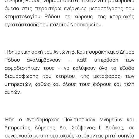
ο Δήμος Ρόδου, νομιμοποιείται πλέον να προχωρήσει
άμεσα στις περαιτέρω ενέργειες μεταστέγασης του
Κτηματολογίου Ρόδου σε χώρους της κτηριακής
εγκατάστασης του παλαιού Νοσοκομείου.
Η δημοτική αρχή του Αντώνη Β. Καμπουράκη και ο Δήμος
Ρόδου αναλαμβάνουν – καθ’ υπέρβαση των
αρμοδιοτήτων τους – να καλύψουν όλα τα έξοδα
διαμόρφωσης του κτηρίου, της μεταφοράς των
υπηρεσιών, καθώς και όλους τους φόρους και τέλη
αυτών.
Ήδη ο Αντιδήμαρχος Πολιτιστικών Μνημείων και
Υπηρεσίας Δόμησης Δρ. Στέφανος Ι. Δράκος, σε
συνεργασία με υπηρεσιακούς και έχοντας ρητή οδηγία