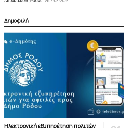
Αποχέτευσης Ρόδου
05/08/2026
Δημοφιλή
Ηλεκτρονική εξυπηρέτηση πολιτών