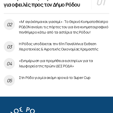
για οφειλές προς τον Δήμο Ρόδου
«Μ’ αγιόκλημα και γιασεμί»: Το Θερινό Κινηματοθέατρο
ΡΟΔΟΝ ανοίγει τις πόρτες του για ένα κινηματογραφικό
πενθήμερο κάτω από τα αστέρια της Ρόδου!
Η Ρόδος υποδέχεται την 61η Πανελλήνια Έκθεση
Χειροτεχνίας & Αγροτικής Οικονομίας Κρεμαστής
«Ενημέρωση για προμήθεια εισιτηρίων για τα
λεωφορεία της πρώην ΔΕΣ ΡΟΔΑ»
Στη Ρόδο για μία ακόμη χρονιά το Super Cup