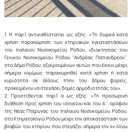
1. Η παρ.1 αντικαθίσταται ως εξής: «Τη δωρεά κατά
χρήση παραχώρηση των κτηριακών εγκαταστάσεων
του παλαιού Νοσοκομείου Ρόδου, ιδιοκτησίας του
Γενικού Νοσοκομείου Ρόδου ‘’Ανδρέας Παπανδρέου’’,
στο Δήμο Ρόδου, εξαιρουμένων αυτών που έχουν μέχρι
σήμερα νομίμως παραχωρηθεί κατά χρήση ή κατά
κυριότητα σε άλλους πλην του Δήμου φορείς,
προκειμένου να στεγάσει δομές αρμοδιότητάς του»,
2. Προστίθενται παρ.1 α ως εξής: «Τη προσωρινή
διάθεση προς χρήση του ισογείου και του Α΄ ορόφου
της Νέας Πτέρυγας του παλαιού Νοσοκομείου Ρόδου,
στο Κτηματολόγιο Ρόδου μέχρι την αποκατάσταση των
βλαβών του κτηρίου που στεγάζει σήμερα την εν λόγω