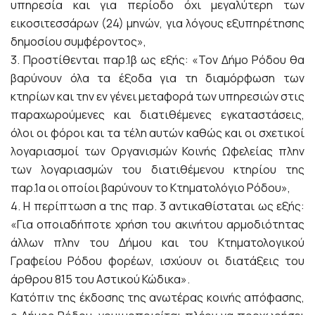
υπηρεσία και για περίοδο όχι μεγαλύτερη των
εικοσιτεσσάρων (24) μηνών, για λόγους εξυπηρέτησης
δημοσίου συμφέροντος»,
3. Προστίθενται παρ.1β ως εξής: «Τον Δήμο Ρόδου θα
βαρύνουν όλα τα έξοδα για τη διαμόρφωση των
κτηρίων και την εν γένει μεταφορά των υπηρεσιών στις
παραχωρούμενες και διατιθέμενες εγκαταστάσεις,
όλοι οι φόροι και τα τέλη αυτών καθώς και οι σχετικοί
λογαριασμοί των Οργανισμών Κοινής Ωφελείας πλην
των λογαριασμών του διατιθέμενου κτηρίου της
παρ.1α οι οποίοι βαρύνουν το Κτηματολόγιο Ρόδου»,
4. Η περίπτωση α της παρ. 3 αντικαθίσταται ως εξής:
«Για οποιαδήποτε χρήση του ακινήτου αρμοδιότητας
άλλων πλην του Δήμου και του Κτηματολογικού
Γραφείου Ρόδου φορέων, ισχύουν οι διατάξεις του
άρθρου 815 του Αστικού Κώδικα».
Κατόπιν της έκδοσης της ανωτέρας κοινής απόφασης,