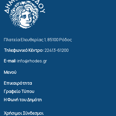
Πλατεία Ελευθερίας 1, 85100 Ρόδος
Τηλεφωνικό Κέντρο:
22413-61200
E-mail:
info@rhodes.gr
Μενού
Επικαιρότητα
Γραφείο Τύπου
Η Φωνή του Δημότη
Χρήσιμοι Σύνδεσμοι