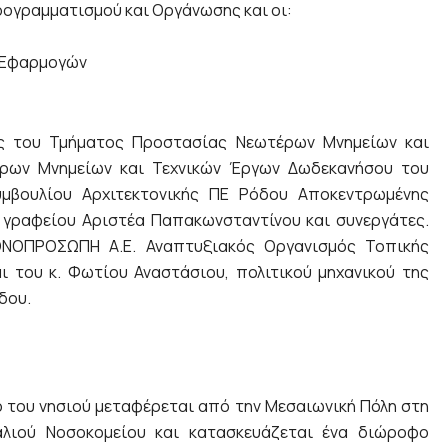
ρογραμματισμού και Οργάνωσης και οι:
ι Εφαρμογών
ις του Τμήματος Προστασίας Νεωτέρων Μνημείων και
έρων Μνημείων και Τεχνικών Έργων Δωδεκανήσου του
υμβουλίου Αρχιτεκτονικής ΠΕ Ρόδου Αποκεντρωμένης
ύ γραφείου Αριστέα Παπακωνσταντίνου και συνεργάτες.
ΝΟΠΡΟΣΩΠΗ Α.Ε. Αναπτυξιακός Οργανισμός Τοπικής
ι του κ. Φωτίου Αναστάσιου, πολιτικού μηχανικού της
δου.
 του νησιού μεταφέρεται από την Μεσαιωνική Πόλη στη
λιού Νοσοκομείου και κατασκευάζεται ένα διώροφο