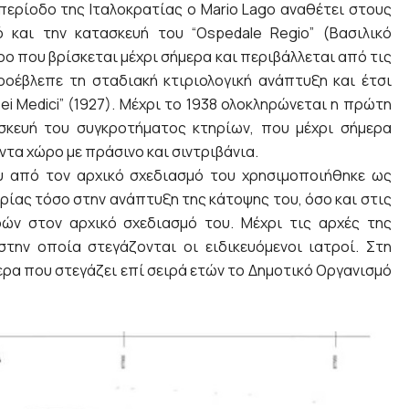
ν περίοδο της Ιταλοκρατίας ο Mario Lago αναθέτει στους
 και την κατασκευή του “Ospedale Regio” (Βασιλικό
ρο που βρίσκεται μέχρι σήμερα και περιβάλλεται από τις
οέβλεπε τη σταδιακή κτιριολογική ανάπτυξη και έτσι
 Dei Medici” (1927). Μέχρι το 1938 ολοκληρώνεται η πρώτη
σκευή του συγκροτήματος κτηρίων, που μέχρι σήμερα
τα χώρο με πράσινο και σιντριβάνια.
που από τον αρχικό σχεδιασμό του χρησιμοποιήθηκε ως
τρίας τόσο στην ανάπτυξη της κάτοψης του, όσο και στις
ρών στον αρχικό σχεδιασμό του. Μέχρι τις αρχές της
στην οποία στεγάζονται οι ειδικευόμενοι ιατροί. Στη
ερα που στεγάζει επί σειρά ετών το Δημοτικό Οργανισμό