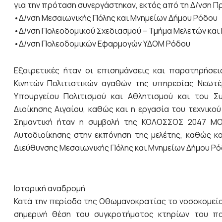
για την πρόταση συνεργάστηκαν, εκτός από τη Δ/νση Π
•Δ/νση Μεσαιωνικής Πόλης και Μνημείων Δήμου Ρόδου
•Δ/νση Πολεοδομικού Σχεδιασμού – Τμήμα Μελετών κα
•Δ/νση Πολεοδομικών Εφαρμογών ΥΔΟΜ Ρόδου
Εξαιρετικές ήταν οι επισημάνσεις και παρατηρήσε
Κινητών Πολιτιστικών αγαθών της υπηρεσίας Νεωτ
Υπουργείου Πολιτισμού και Αθλητισμού και του Σ
Διοίκησης Αιγαίου, καθώς και η εργασία του τεχνικο
Σημαντική ήταν η συμβολή της ΚΟΛΟΣΣΟΣ 2047 ΜΟ
Αυτοδιοίκησης στην εκπόνηση της μελέτης, καθώς κα
Διεύθυνσης Μεσαιωνικής Πόλης και Μνημείων Δήμου Ρό
Ιστορική αναδρομή
Κατά την περίοδο της Οθωμανοκρατίας το νοσοκομείο
σημερινή θέση του συγκροτήματος κτηρίων του πα