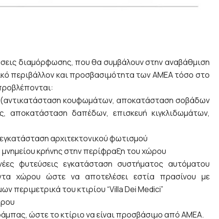
σεις διαμόρφωσης, που θα συμβάλουν στην αναβάθμιση
ρικό περιβάλλον και προσβασιμότητα των ΑΜΕΑ τόσο στο
 προβλέπονται:
υ (αντικατάσταση κουφωμάτων, αποκατάσταση σοβάδων
ς, αποκατάσταση δαπέδων, επισκευή κιγκλιδωμάτων,
ε εγκατάσταση αρχιτεκτονικού φωτισμού
 μνημείου κρήνης στην περίφραξη του χώρου
 νέες φυτεύσεις εγκατάσταση συστήματος αυτόματου
ντα χώρου ώστε να αποτελέσει εστία πρασίνου με
 περιμετρικά του κτιρίου “Villa Dei Medici”
ώρου
άμπας, ώστε το κτίριο να είναι προσβάσιμο από ΑΜΕΑ.