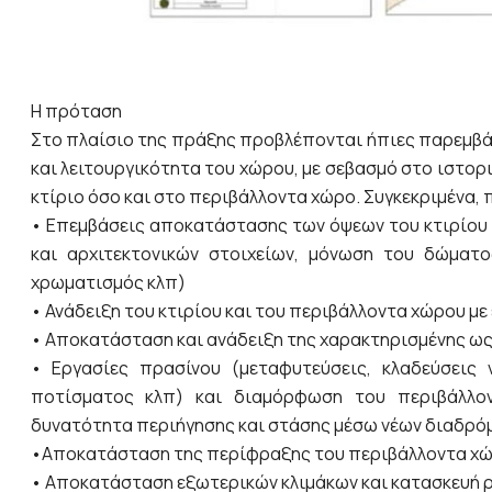
Η πρόταση
Στο πλαίσιο της πράξης προβλέπονται ήπιες παρεμβά
και λειτουργικότητα του χώρου, με σεβασμό στο ιστο
κτίριο όσο και στο περιβάλλοντα χώρο. Συγκεκριμένα,
• Επεμβάσεις αποκατάστασης των όψεων του κτιρίο
και αρχιτεκτονικών στοιχείων, μόνωση του δώματο
χρωματισμός κλπ)
• Ανάδειξη του κτιρίου και του περιβάλλοντα χώρου μ
• Αποκατάσταση και ανάδειξη της χαρακτηρισμένης ως
• Εργασίες πρασίνου (μεταφυτεύσεις, κλαδεύσεις
ποτίσματος κλπ) και διαμόρφωση του περιβάλλο
δυνατότητα περιήγησης και στάσης μέσω νέων διαδρόμων
•Αποκατάσταση της περίφραξης του περιβάλλοντα χ
• Αποκατάσταση εξωτερικών κλιμάκων και κατασκευή ρ