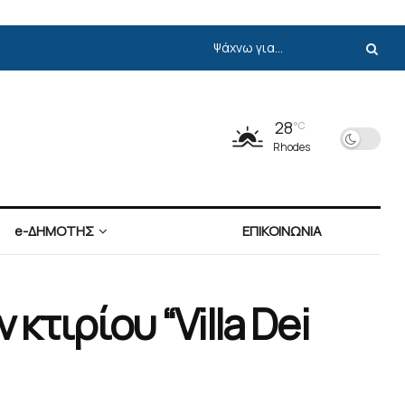
28
°C
Rhodes
e-ΔΗΜΟΤΗΣ
ΕΠΙΚΟΙΝΩΝΙΑ
τιρίου “Villa Dei