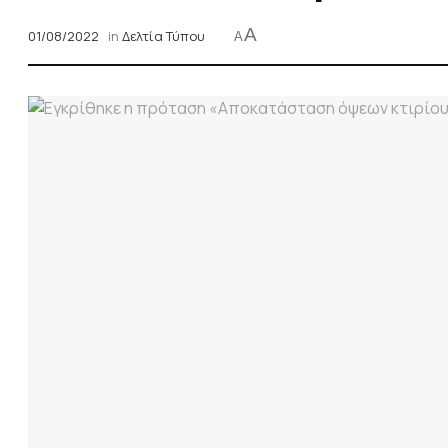
A
01/08/2022
in
Δελτία Τύπου
A