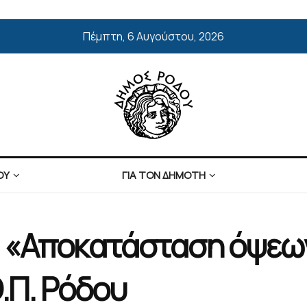
Πέμπτη, 6 Αυγούστου, 2026
ΟΥ
ΓΙΑ ΤΟΝ ΔΗΜΟΤΗ
«Αποκατάσταση όψεων κ
Ο.Π. Ρόδου