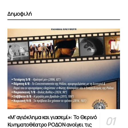
Δημοφιλή
«Μ’ αγιόκλημα και γιασεμί»: Το Θερινό
Κινηματοθέατρο ΡΟΔΟΝ ανοίγει τις