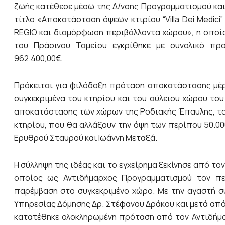
ζωής κατέθεσε μέσω της Δ/νσης Προγραμματισμού και
τίτλο «Αποκατάσταση όψεων κτιρίου “Villa Dei Medic
REGIO και διαμόρφωση περιβάλλοντα χώρου», η οποία 
του Πράσινου Ταμείου εγκρίθηκε με συνολικό προ
962.400,00€.
Πρόκειται για φιλόδοξη πρόταση αποκατάστασης μέρ
συγκεκριμένα του κτηρίου και του αύλειου χώρου του
αποκατάστασης των χώρων της Ροδιακής Έπαυλης, το
κτηρίου, που θα αλλάξουν την όψη των περίπου 50.0
Ερυθρού Σταυρού και Ιωάννη Μεταξά.
Η σύλληψη της ιδέας και το εγχείρημα ξεκίνησε από το
οποίος ως Αντιδήμαρχος Προγραμματισμού τον πε
παρέμβαση στο συγκεκριμένο χώρο. Με την αγαστή σ
Υπηρεσίας Δόμησης Δρ. Στέφανου Δράκου και μετά από
κατατέθηκε ολοκληρωμένη πρόταση από τον Αντιδήμα