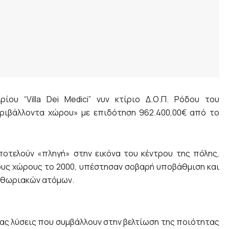
υ “Villa Dei Medici” νυν κτίριο Δ.Ο.Π. Ρόδου του
ιβάλλοντα χώρου» με επιδότηση 962.400,00€ από το
οτελούν «πληγή» στην εικόνα του κέντρου της πόλης,
ους χώρους το 2000, υπέστησαν σοβαρή υποβάθμιση και
ριθωριακών ατόμων.
ς λύσεις που συμβάλλουν στην βελτίωση της ποιότητας