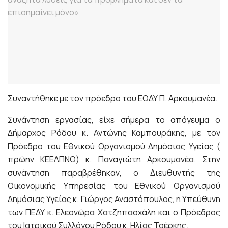
Συναντήθηκε με τον πρόεδρο του ΕΟΔΥ Π. Αρκουμανέα.
Συνάντηση εργασίας, είχε σήμερα το απόγευμα ο
Δήμαρχος Ρόδου κ. Αντώνης Καμπουράκης, με τον
Πρόεδρο του Εθνικού Οργανισμού Δημόσιας Υγείας (
πρώην ΚΕΕΛΠΝΟ) κ. Παναγιώτη Αρκουμανέα. Στην
συνάντηση παραβρέθηκαν, ο Διευθυντής της
Οικονομικής Υπηρεσίας του Εθνικού Οργανισμού
Δημόσιας Υγείας κ. Γιώργος Αναστόπουλος, η Υπεύθυνη
των ΠΕΔΥ κ. Ελεονώρα Χατζηπασχάλη και ο Πρόεδρος
του Ιατρικού Συλλόγου Ρόδου κ. Ηλίας Τσέρκης.