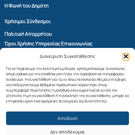
Η Φωνή του Δημότη
Χρήσιμοι Σύνδεσμοι
Πολιτική Απορρήτου
Όροι Χρήσης Υπηρεσίας Επικοινωνίας
Πολιτική Cookies (ΕΕ)
Διαχείριση Συγκατάθεσης
Αναζήτηση
Για να παρέχουμε την καλύτερη εμπειρία, χρησιμοποιούμε τεχνολογίες
όπως cookies για την αποθήκευση ή/και την πρόσβαση σε πληροφορίες
συσκευών. Η συγκατάθεση για τις εν λόγω τεχνολογίες θα μας επιτρέψει
να επεξεργαστούμε δεδομένα προσωπικού χαρακτήρα, όπως
συμπεριφορά περιήγησης ή μοναδικά αναγνωριστικά σε αυτόν τον
ιστότοπο. Η μη συγκατάθεση ή η ανάκληση της συγκατάθεσης, μπορεί να
επηρεάσει αρνητικά ορισμένες λειτουργίες και δυνατότητες.
Αποδοχή
Δεν αποδέχομαι
Ακολουθήστε μας