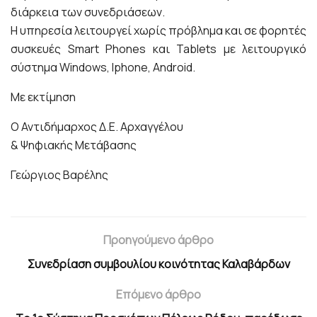
διάρκεια των συνεδριάσεων.
Η υπηρεσία λειτουργεί χωρίς πρόβλημα και σε φορητές
συσκευές Smart Phones και Tablets με λειτουργικό
σύστημα Windows, Iphone, Android.
Με εκτίμηση
Ο Αντιδήμαρχος Δ.Ε. Αρχαγγέλου
& Ψηφιακής Μετάβασης
Γεώργιος Βαρέλης
Προηγούμενο άρθρο
Συνεδρίαση συμβουλίου κοινότητας Καλαβάρδων
Επόμενο άρθρο