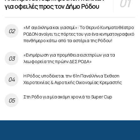
για οφειλές προς τον Δήμο Ρόδου
«Μ’ αγιόκλημα και γιασεμί»: Το Θερινό Κινηματοθέατρο
ΡΟΔΟΝ ανοίγει τις πόρτες του για ένα κινηματογραφικό
πενθήμερο κάτω από τα αστέρια της Ρόδου!
«Ενημέρωση για προμήθεια εισιτηρίων για τα
λεωφορεία της πρώην ΔΕΣ ΡΟΔΑ»
Η Ρόδος υποδέχεται την 61η Πανελλήνια Έκθεση
Χειροτεχνίας & Αγροτικής Οικονομίας Κρεμαστής
Στη Ρόδο για μία ακόμη χρονιά το Super Cup