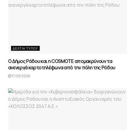
ΔΕΛΤΊΑ ΤΎΠΟΥ
Ο Δήμος Ρόδου και η COSMOTE απομακρύνουν τα
ανενεργά καρτοτηλέφωνα από την πόλη της Ρόδου
17/03/2026