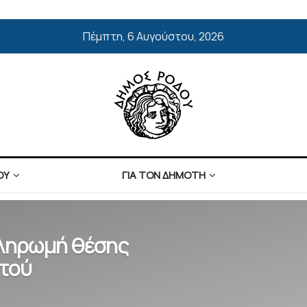
Πέμπτη, 6 Αυγούστου, 2026
ΟΥ
ΓΙΑ ΤΟΝ ΔΗΜΟΤΗ
πληρωμή θέσης
ητού