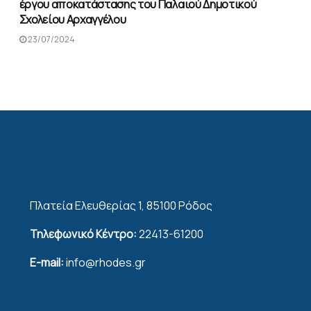
έργου αποκατάστασης του Παλαιού Δημοτικού
Σχολείου Αρχαγγέλου
23/07/2024
Πλατεία Ελευθερίας 1, 85100 Ρόδος
Τηλεφωνικό Κέντρο:
22413-61200
E-mail:
info@rhodes.gr