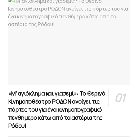
«Μ’ αγιόκλημα και γιασεμί»: Το Θερινό
Κινηματοθέατρο ΡΟΔΟΝ ανοίγει τις
πόρτες του για ένα κινηματογραφικό
πενθήμερο κάτω από τα αστέρια της
Ρόδου!