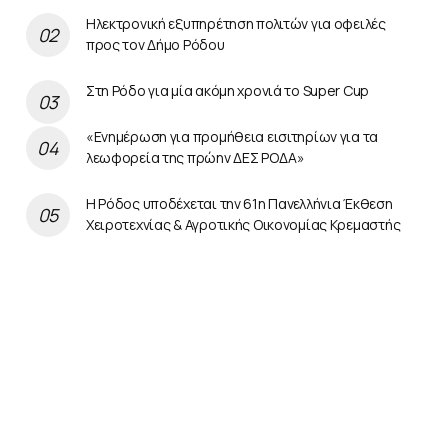
Ηλεκτρονική εξυπηρέτηση πολιτών για οφειλές
προς τον Δήμο Ρόδου
Στη Ρόδο για μία ακόμη χρονιά το Super Cup
«Ενημέρωση για προμήθεια εισιτηρίων για τα
λεωφορεία της πρώην ΔΕΣ ΡΟΔΑ»
Η Ρόδος υποδέχεται την 61η Πανελλήνια Έκθεση
Χειροτεχνίας & Αγροτικής Οικονομίας Κρεμαστής