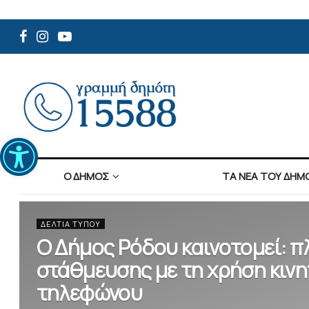
Ανοίξτε τη γραμμή εργαλείων
Ο ΔΗΜΟΣ
ΤΑ ΝΕΑ ΤΟΥ ΔΗΜ
ΔΕΛΤΊΑ ΤΎΠΟΥ
Ο Δήμος Ρόδου καινοτομεί: 
στάθμευσης με τη χρήση κιν
τηλεφώνου