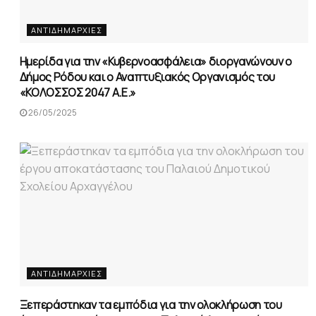
ΑΝΤΙΔΗΜΑΡΧΊΕΣ
Ημερίδα για την «Κυβερνοασφάλεια» διοργανώνουν ο
Δήμος Ρόδου και ο Αναπτυξιακός Οργανισμός του
«ΚΟΛΟΣΣΟΣ 2047 Α.Ε.»
26/05/2025
ΑΝΤΙΔΗΜΑΡΧΊΕΣ
Ξεπεράστηκαν τα εμπόδια για την ολοκλήρωση του