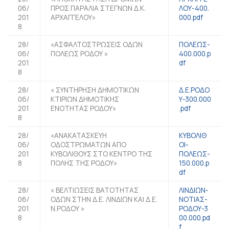
06/
ΠΡΟΣ ΠΑΡΑΛΙΑ ΣΤΕΓΝΩΝ Δ.Κ.
ΛΟΥ-400.
201
ΑΡΧΑΓΓΕΛΟΥ»
000.pdf
8
28/
«ΑΣΦΑΛΤΟΣΤΡΩΣΕΙΣ ΟΔΩΝ
ΠΟΛΕΩΣ-
06/
ΠΟΛΕΩΣ ΡΟΔΟΥ »
400.000.p
201
df
8
28/
« ΣΥΝΤΗΡΗΣΗ ΔΗΜΟΤΙΚΩΝ
Δ.Ε.ΡΟΔΟ
06/
ΚΤΙΡΙΩΝ ΔΗΜΟΤΙΚΗΣ
Υ-300.000
201
ΕΝΟΤΗΤΑΣ ΡΟΔΟΥ»
.pdf
8
28/
«ΑΝΑΚΑΤΑΣΚΕΥΗ
ΚΥΒΟΛΙΘ
06/
ΟΔΟΣΤΡΩΜΑΤΩΝ ΑΠΟ
ΟΙ-
201
ΚΥΒΟΛΙΘΟΥΣ ΣΤΟ ΚΕΝΤΡΟ ΤΗΣ
ΠΟΛΕΩΣ-
8
ΠΟΛΗΣ ΤΗΣ ΡΟΔΟΥ»
150.000.p
df
28/
« ΒΕΛΤΙΩΣΕΙΣ ΒΑΤΟΤΗΤΑΣ
ΛΙΝΔΙΩΝ-
06/
ΟΔΩΝ ΣΤΗΝ Δ.Ε. ΛΙΝΔΙΩΝ ΚΑΙ Δ.Ε.
ΝΟΤΙΑΣ-
201
Ν.ΡΟΔΟΥ »
ΡΟΔΟΥ-3
8
00.000.pd
f