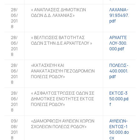
28/
« ΑΝΑΠΛΑΣΕΙΣ ΔΗΜΟΤΙΚΩΝ
ΛΑΧΑΝΙΑ-
06/
ΟΔΩΝ Δ.Δ. ΛΑΧΑΝΙΑΣ»
91.93497.
201
pdf
8
28/
« ΒΕΛΤΙΩΣΕΙΣ ΒΑΤΟΤΗΤΑΣ
ΑΡΧΑΓΓΕ
06/
ΟΔΩΝ ΣΤΗΝ Δ.Ε.ΑΡΧΑΓΓΕΛΟΥ »
ΛΟΥ-300.
201
000.pdf
8
28/
«ΚΑΤΑΣΚΕΥΗ ΚΑΙ
ΠΟΛΕΩΣ-
06/
ΑΝΑΚΑΤΑΣΚΕΥΗ ΠΕΖΟΔΡΟΜΙΩΝ
400.0001.
201
ΠΟΛΕΩΣ ΡΟΔΟΥ»
pdf
8
28/
« ΑΣΦΑΛΤΟΣΤΡΩΣΕΙΣ ΟΔΩΝ ΣΕ
ΕΚΤΟΣ-3
06/
ΔΗΜΟΤΙΚΕΣ ΕΝΟΤΗΤΕΣ ΕΚΤΟΣ
50.000.pd
201
ΠΟΛΕΩΣ ΡΟΔΟΥ»
f
8
09/
«ΔΙΑΜΟΡΦΩΣΗ ΑΥΛΕΙΩΝ ΧΩΡΩΝ
ΑΥΛΕΙΩΝ-
08/
ΣΧΟΛΕΙΩΝ ΠΟΛΕΩΣ ΡΟΔΟΥ»
ΕΝΤΟΣ-1
201
50.000.do
8
cx