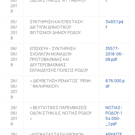
06/
ΟΔΩΝ ΣΤΗΝ Δ.Ε. ΑΤΤΑΒΥΡΟΥ
f
201
8
05/
ΣΥΝΤΗΡΗΣΗ ΚΑΙ ΕΠΕΚΤΑΣΗ
34657.pd
06/
ΔΙΚΤΥΩΝ ΔΗΜΟΤΙΚΟΥ
f
201
ΦΩΤΙΣΜΟΥ ΔΗΜΟΥ ΡΟΔΟΥ
8
08/
ΕΠΙΣΚΕΥΗ - ΣΥΝΤΗΡΗΣΗ
35577-
06/
ΣΧΟΛΙΚΩΝ ΜΟΝΑΔΩΝ
2018-06-
201
ΠΡΟΤΟΒΑΘΜΙΑΣ ΚΑΙ
08.pdf
8
ΔΕΥΤΕΡΟΒΑΘΜΙΑΣ
ΕΚΠΑΙΔΕΥΣΗΣ ΠΟΛΕΩΣ ΡΟΔΟΥ
26/
« ΔΙΕΥΘΕΤΗΣΗ ΡΕΜΑΤΟΣ ’’ΡΕΝΗ
676.000.p
06/
’’ ΦΑΛΗΡΑΚΙΟΥ»
df
201
8
28/
« ΒΕΛΤΙΩΤΙΚΕΣ ΠΑΡΕΜΒΑΣΕΙΣ
ΝΟΤΙΑΣ-
06/
ΟΔΩΝ ΣΤΗΝ Δ.Ε. ΝΟΤΙΑΣ ΡΟΔΟΥ
ΡΟΔΟΥ-1
201
»
54.000-
8
_1.pdf
28/
«ΑΠΟΚΑΤΑΣΤΑΣΗ ΔΡΟΜΩΝ
ΑΡΧΑΓΓΕ