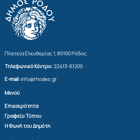
Πλατεία Ελευθερίας 1, 85100 Ρόδος
Τηλεφωνικό Κέντρο:
22413-61200
E-mail:
info@rhodes.gr
Μενού
Επικαιρότητα
Γραφείο Τύπου
Η Φωνή του Δημότη