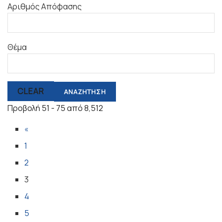
Αριθμός Απόφασης
Θέμα
CLEAR
Προβολή 51 - 75 από 8,512
«
1
2
3
4
5