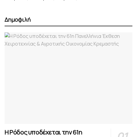
Δημοφιλή
Η Ρόδος υποδέχεται την 61η