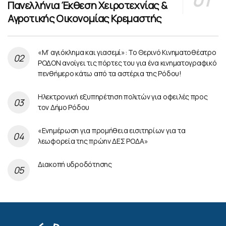
Πανελλήνια Έκθεση Χειροτεχνίας &
Αγροτικής Οικονομίας Κρεμαστής
«Μ’ αγιόκλημα και γιασεμί»: Το Θερινό Κινηματοθέατρο
ΡΟΔΟΝ ανοίγει τις πόρτες του για ένα κινηματογραφικό
πενθήμερο κάτω από τα αστέρια της Ρόδου!
Ηλεκτρονική εξυπηρέτηση πολιτών για οφειλές προς
τον Δήμο Ρόδου
«Ενημέρωση για προμήθεια εισιτηρίων για τα
λεωφορεία της πρώην ΔΕΣ ΡΟΔΑ»
Διακοπή υδροδότησης