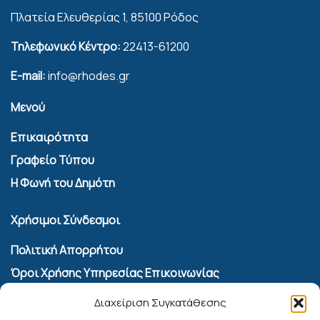
Πλατεία Ελευθερίας 1, 85100 Ρόδος
Τηλεφωνικό Κέντρο:
22413-61200
E-mail:
info@rhodes.gr
Μενού
Επικαιρότητα
Γραφείο Τύπου
Η Φωνή του Δημότη
Χρήσιμοι Σύνδεσμοι
Πολιτική Απορρήτου
Όροι Χρήσης Υπηρεσίας Επικοινωνίας
Πολιτική Cookies (ΕΕ)
Διαχείριση Συγκατάθεσης