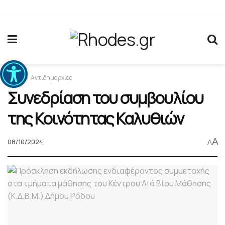
Ανοίξτε τη γραμμή εργαλείων
Home
Αντιδημαρχίες
Συνεδρίαση του συμβουλίου
της Κοινότητας Καλυθιών
A
08/10/2024
A