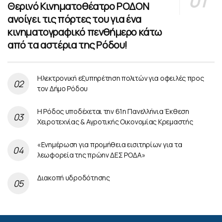
Θερινό Κινηματοθέατρο ΡΟΔΟΝ
ανοίγει τις πόρτες του για ένα
κινηματογραφικό πενθήμερο κάτω
από τα αστέρια της Ρόδου!
Ηλεκτρονική εξυπηρέτηση πολιτών για οφειλές προς
τον Δήμο Ρόδου
Η Ρόδος υποδέχεται την 61η Πανελλήνια Έκθεση
Χειροτεχνίας & Αγροτικής Οικονομίας Κρεμαστής
«Ενημέρωση για προμήθεια εισιτηρίων για τα
λεωφορεία της πρώην ΔΕΣ ΡΟΔΑ»
Διακοπή υδροδότησης