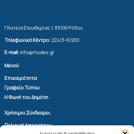
Πλατεία Ελευθερίας 1, 85100 Ρόδος
Τηλεφωνικό Κέντρο:
22413-61200
E-mail:
info@rhodes.gr
Μενού
Επικαιρότητα
Γραφείο Τύπου
Η Φωνή του Δημότη
Χρήσιμοι Σύνδεσμοι
Πολιτική Απορρήτου
Διαχείριση Συγκατάθεσης