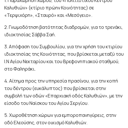
1. Παραχώρηση χώρου, του «Πολιτιστικού Κέντρου
Καλυθιών» (κτίριο πρώην Κοινότητας) σε
«Τερψιχόρη», «Σταυρό» και «Μεσόγειο».
2. Γνωμοδότηση βατότητας διαδρομών, για το τρενάκι,
ιδιοκτησίας Σάββα Σαή.
3. Απόφαση του Συμβουλίου, για την χρήση του κτιρίου
ιδιοκτησίας της Κοινότητας, που βρίσκεται μεταξύ του
Ι.Ν Αγίου Νεκταρίου και του Βρεφονηπιακού σταθμού,
στο Φαληράκι.
4. Αίτημα προς την υπηρεσία πρασίνου, για την κοπή
του δέντρου (ευκάλυπτος) που βρίσκεται στην
συμβολή των οδών «Επαρχιακή οδός Καλυθιών», με την
είσοδο του Ναϊσκου του Αγίου Σεργίου.
5. Χωροθέτηση χώρων για εμποροπανηγύρεις, στην
οδό Ελεούσης, στον οικισμό Καλυθιών.