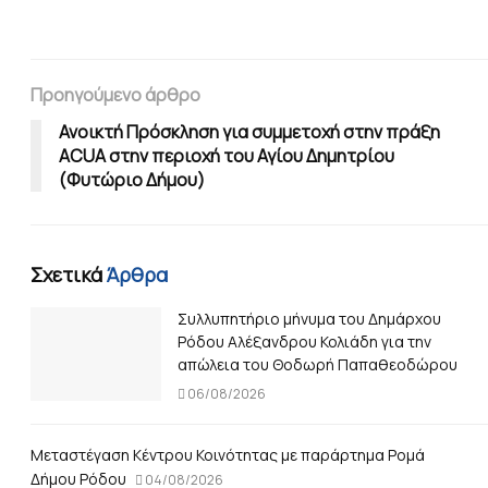
Προηγούμενο άρθρο
Ανοικτή Πρόσκληση για συμμετοχή στην πράξη
ACUA στην περιοχή του Αγίου Δημητρίου
(Φυτώριο Δήμου)
Σχετικά
Άρθρα
Συλλυπητήριο μήνυμα του Δημάρχου
Ρόδου Αλέξανδρου Κολιάδη για την
απώλεια του Θοδωρή Παπαθεοδώρου
06/08/2026
Μεταστέγαση Κέντρου Κοινότητας με παράρτημα Ρομά
Δήμου Ρόδου
04/08/2026