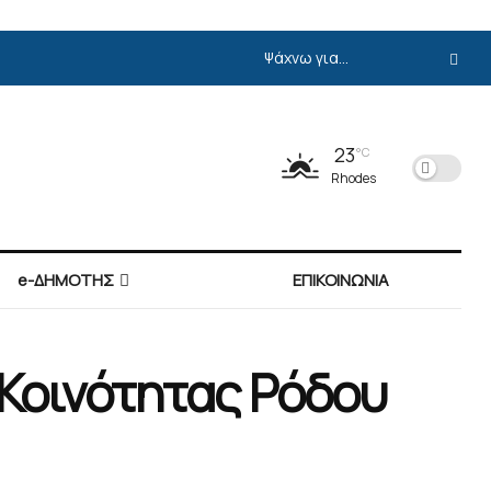
23
°C
Rhodes
e-ΔΗΜΟΤΗΣ
ΕΠΙΚΟΙΝΩΝΙΑ
 Κοινότητας Ρόδου