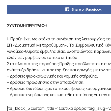
Share on Facebook
ΣΥΝΤΟΜΗ ΠΕΡΙΓΡΑΦΗ
Η Πράξη έχει ως στόχο τη συνέχιση της λειτουργίας 
ΕΠ «Διοικητική Μεταρρύθμιση». Το Συμβουλευτικό Κ
γυναίκες-θύματα έμφυλης βίας, υλοποιώντας παράλληλ
όλων των μορφών σε τοπικό επίπεδο.
Στο πλαίσιο της παρούσας Πράξης προβλέπεται η συνέχ
ανάπτυξη δράσεων υποστήριξης και αρωγής, με την οπτ
– Δράσεις ψυχοκοινωνικής και νομικής στήριξης.
– Δράσεις προώθησης στην απασχόληση.
– Δράσεις δικτύωσης με τοπικούς φορείς και οργανισμ
– Δράσεις ενημέρωσης και ευαισθητοποίησης για την π
[td_block_5 custom_title=”Σχετικά άρθρα” tag_slug=