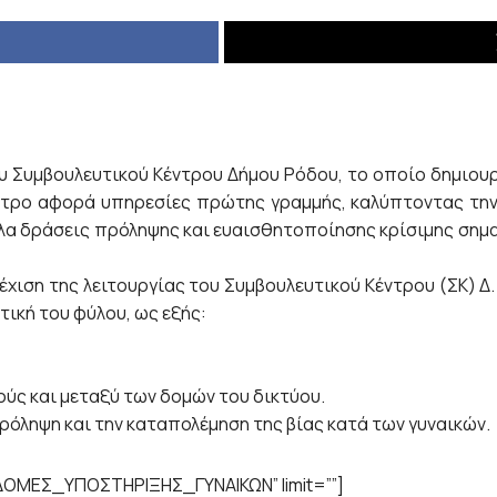
του Συμβουλευτικού Κέντρου Δήμου Ρόδου, το οποίο δημιου
έντρο αφορά υπηρεσίες πρώτης γραμμής, καλύπτοντας τη
α δράσεις πρόληψης και ευαισθητοποίησης κρίσιμης σημασ
ιση της λειτουργίας του Συμβουλευτικού Κέντρου (ΣΚ) Δ. Ρ
ική του φύλου, ως εξής:
ούς και μεταξύ των δομών του δικτύου.
ρόληψη και την καταπολέμηση της βίας κατά των γυναικών.
”ΔΟΜΕΣ_ΥΠΟΣΤΗΡΙΞΗΣ_ΓΥΝΑΙΚΩΝ” limit=””]