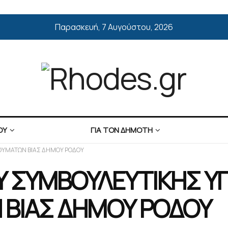
Παρασκευή, 7 Αυγούστου, 2026
ΟΥ
ΓΙΑ ΤΟΝ ΔΗΜΟΤΗ
 ΘΥΜΑΤΩΝ ΒΙΑΣ ΔΗΜΟΥ ΡΟΔΟΥ
ΟΥ ΣΥΜΒΟΥΛΕΥΤΙΚΗΣ 
 ΒΙΑΣ ΔΗΜΟΥ ΡΟΔΟΥ