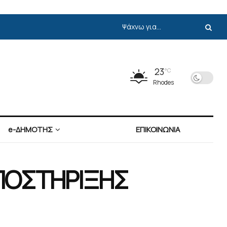
23
°C
Rhodes
e-ΔΗΜΟΤΗΣ
ΕΠΙΚΟΙΝΩΝΙΑ
ΥΠΟΣΤΗΡΙΞΗΣ