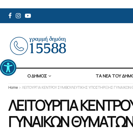
Ανοίξτε τη γραμμή εργαλείων
Ο ΔΗΜΟΣ
ΤΑ ΝΕΑ ΤΟΥ ΔΗΜ
Home
ΛΕΙΤΟΥΡΓΙΑ ΚΕΝΤΡΟΥ ΣΥΜΒΟΥΛΕΥΤΙΚΗΣ ΥΠΟΣΤΗΡΙΞΗΣ ΓΥΝΑΙΚΩΝ
ΛΕΙΤΟΥΡΓΙΑ ΚΕΝΤΡ
ΓΥΝΑΙΚΩΝ ΘΥΜΑΤΩΝ