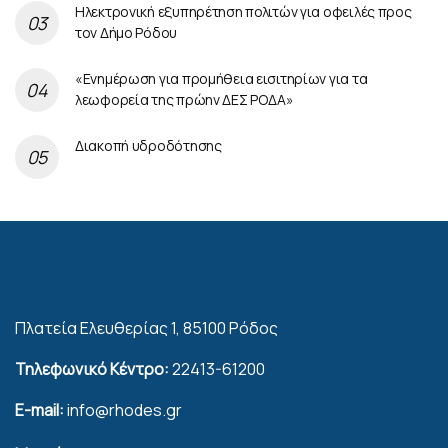
Ηλεκτρονική εξυπηρέτηση πολιτών για οφειλές προς
τον Δήμο Ρόδου
«Ενημέρωση για προμήθεια εισιτηρίων για τα
λεωφορεία της πρώην ΔΕΣ ΡΟΔΑ»
Διακοπή υδροδότησης
Πλατεία Ελευθερίας 1, 85100 Ρόδος
Τηλεφωνικό Κέντρο:
22413-61200
E-mail:
info@rhodes.gr