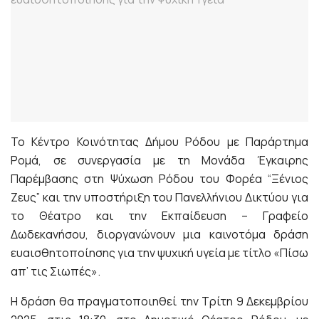
Το Κέντρο Κοινότητας Δήμου Ρόδου με Παράρτημα
Ρομά, σε συνεργασία με τη Μονάδα Έγκαιρης
Παρέμβασης στη Ψύχωση Ρόδου του Φορέα “Ξένιος
Ζευς” και την υποστήριξη του Πανελλήνιου Δικτύου για
το Θέατρο και την Εκπαίδευση – Γραφείο
Δωδεκανήσου, διοργανώνουν μια καινοτόμα δράση
ευαισθητοποίησης για την ψυχική υγεία με τίτλο «Πίσω
απ’ τις Σιωπές».
Η δράση θα πραγματοποιηθεί την Τρίτη 9 Δεκεμβρίου