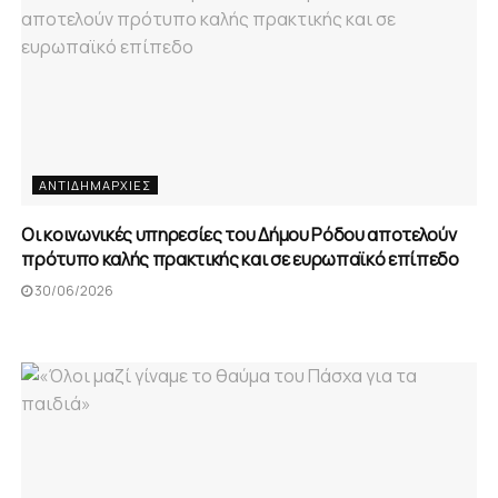
ΑΝΤΙΔΗΜΑΡΧΊΕΣ
Οι κοινωνικές υπηρεσίες του Δήμου Ρόδου αποτελούν
πρότυπο καλής πρακτικής και σε ευρωπαϊκό επίπεδο
30/06/2026