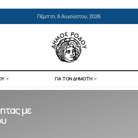
Πέμπτη, 6 Αυγούστου, 2026
ΟΥ
ΓΙΑ ΤΟΝ ΔΗΜΟΤΗ
ητας με
ου