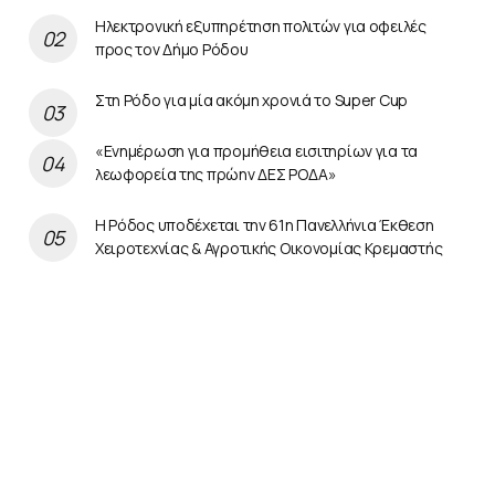
Ηλεκτρονική εξυπηρέτηση πολιτών για οφειλές
προς τον Δήμο Ρόδου
Στη Ρόδο για μία ακόμη χρονιά το Super Cup
«Ενημέρωση για προμήθεια εισιτηρίων για τα
λεωφορεία της πρώην ΔΕΣ ΡΟΔΑ»
Η Ρόδος υποδέχεται την 61η Πανελλήνια Έκθεση
Χειροτεχνίας & Αγροτικής Οικονομίας Κρεμαστής