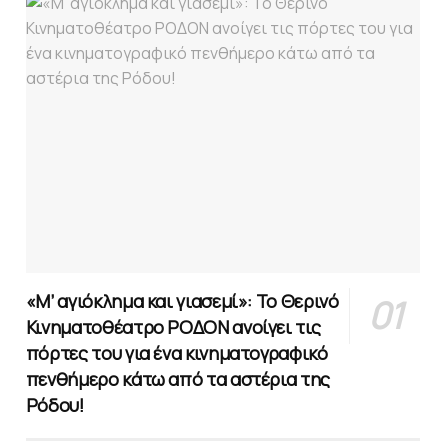
«Μ’ αγιόκλημα και γιασεμί»: Το Θερινό
Κινηματοθέατρο ΡΟΔΟΝ ανοίγει τις
πόρτες του για ένα κινηματογραφικό
πενθήμερο κάτω από τα αστέρια της
Ρόδου!