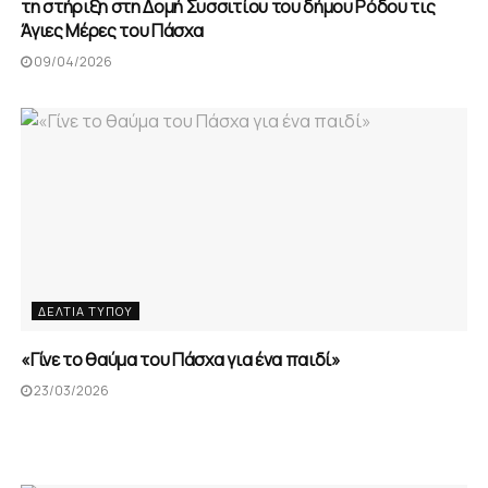
τη στήριξη στη Δομή Συσσιτίου του δήμου Ρόδου τις
Άγιες Μέρες του Πάσχα
09/04/2026
ΔΕΛΤΊΑ ΤΎΠΟΥ
«Γίνε το θαύμα του Πάσχα για ένα παιδί»
23/03/2026