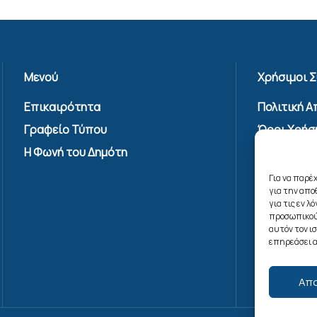
Μενού
Χρήσιμοι 
Επικαιρότητα
Πολιτική 
Γραφείο Τύπου
Όροι Χρήσ
Υπηρεσίας
Η Φωνή του Δημότη
Επικοινων
Για να παρέ
Πολιτική C
για την απ
(ΕΕ)
για τις εν 
προσωπικού
αυτόν τον ι
επηρεάσει α
Απ