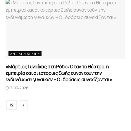
ΑΝΤΙΔΗΜΑΡΧΊΕΣ
«Μάρτιος Γυναίκας στη Ρόδο: Όταν το θέατρο, η
εμπειρία και οι ιστορίες ζωής συναντούν την
ενδυνάμωση γυναικών – Οι δράσεις συνεχίζονται»
13/03/2026
…
12