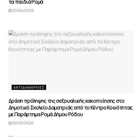
τα παιδιά Ρομά
30/04/2026
ΑΝΤΙΔΗΜΑΡΧΊΕΣ
Δράση πρόληψης της σεξουαλικής κακοποίησης στο
Δημοτικό Σχολείο Δαματριάς από το Κέντρο Κοινότητας
με Παράρτημα Ρομά Δήμου Ρόδου
30/03/2026