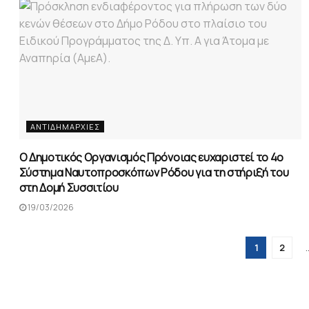
ΑΝΤΙΔΗΜΑΡΧΊΕΣ
Ο Δημοτικός Οργανισμός Πρόνοιας ευχαριστεί το 4ο
Σύστημα Ναυτοπροσκόπων Ρόδου για τη στήριξή του
στη Δομή Συσσιτίου
19/03/2026
1
2