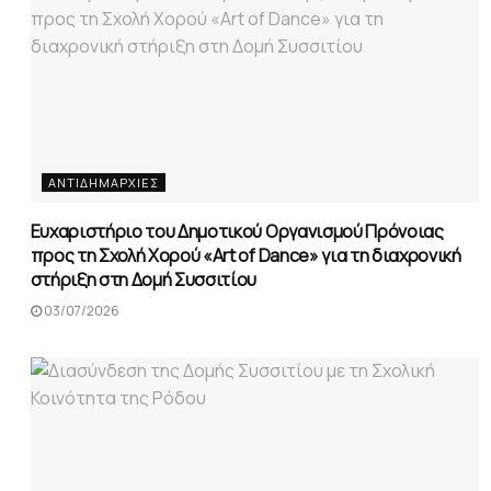
ΑΝΤΙΔΗΜΑΡΧΊΕΣ
Ευχαριστήριο του Δημοτικού Οργανισμού Πρόνοιας
προς τη Σχολή Χορού «Art of Dance» για τη διαχρονική
στήριξη στη Δομή Συσσιτίου
03/07/2026