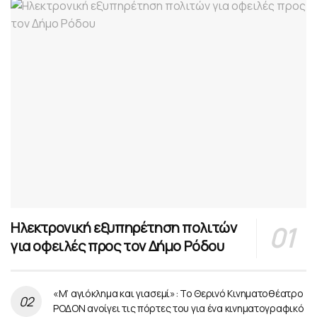
Ηλεκτρονική εξυπηρέτηση πολιτών
για οφειλές προς τον Δήμο Ρόδου
«Μ’ αγιόκλημα και γιασεμί»: Το Θερινό Κινηματοθέατρο
ΡΟΔΟΝ ανοίγει τις πόρτες του για ένα κινηματογραφικό