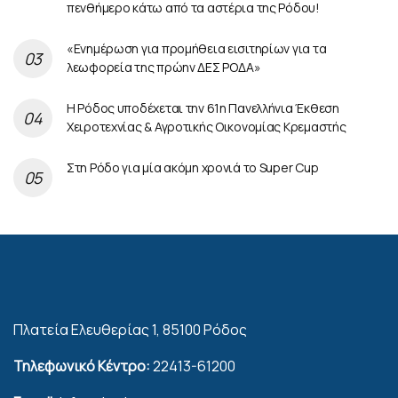
πενθήμερο κάτω από τα αστέρια της Ρόδου!
«Ενημέρωση για προμήθεια εισιτηρίων για τα
λεωφορεία της πρώην ΔΕΣ ΡΟΔΑ»
Η Ρόδος υποδέχεται την 61η Πανελλήνια Έκθεση
Χειροτεχνίας & Αγροτικής Οικονομίας Κρεμαστής
Στη Ρόδο για μία ακόμη χρονιά το Super Cup
Πλατεία Ελευθερίας 1, 85100 Ρόδος
Τηλεφωνικό Κέντρο:
22413-61200