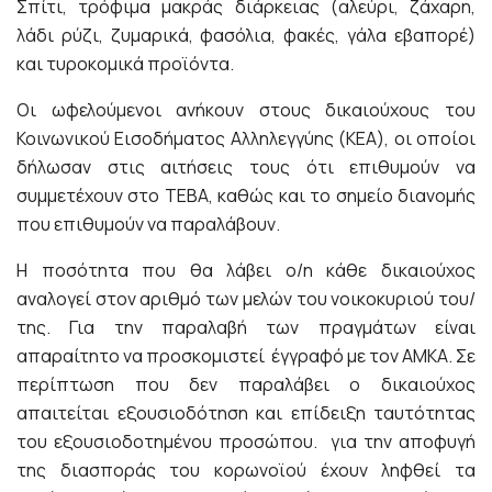
Σπίτι, τρόφιμα μακράς διάρκειας (αλεύρι, ζάχαρη,
λάδι ρύζι, ζυμαρικά, φασόλια, φακές, γάλα εβαπορέ)
και τυροκομικά προϊόντα.
Οι ωφελούμενοι ανήκουν στους δικαιούχους του
Κοινωνικού Εισοδήματος Αλληλεγγύης (ΚΕΑ), οι οποίοι
δήλωσαν στις αιτήσεις τους ότι επιθυμούν να
συμμετέχουν στο ΤΕΒΑ, καθώς και το σημείο διανομής
που επιθυμούν να παραλάβουν.
Η ποσότητα που θα λάβει ο/η κάθε δικαιούχος
αναλογεί στον αριθμό των μελών του νοικοκυριού του/
της. Για την παραλαβή των πραγμάτων είναι
απαραίτητο να προσκομιστεί έγγραφό με τον ΑΜΚΑ. Σε
περίπτωση που δεν παραλάβει ο δικαιούχος
απαιτείται εξουσιοδότηση και επίδειξη ταυτότητας
του εξουσιοδοτημένου προσώπου. για την αποφυγή
της διασποράς του κορωνοϊού έχουν ληφθεί τα