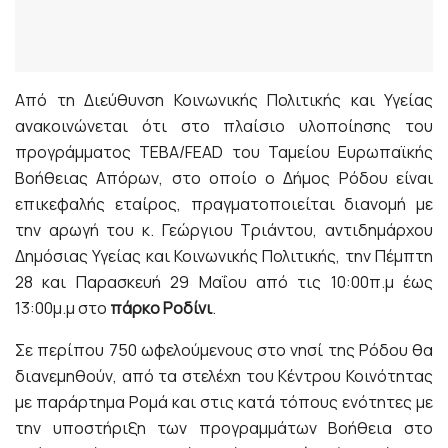
Από τη Διεύθυνση Κοινωνικής Πολιτικής και Υγείας
ανακοινώνεται ότι στο πλαίσιο υλοποίησης του
προγράμματος ΤΕΒΑ/FEAD του Ταμείου Ευρωπαϊκής
Βοήθειας Απόρων, στο οποίο ο Δήμος Ρόδου είναι
επικεφαλής εταίρος, πραγματοποιείται διανομή με
την αρωγή του κ. Γεώργιου Τριάντου, αντιδημάρχου
Δημόσιας Υγείας και Κοινωνικής Πολιτικής, την Πέμπτη
28 και Παρασκευή 29 Μαΐου από τις 10:00π.μ έως
13:00μ.μ στο
πάρκο Ροδίνι
.
Σε περίπου 750 ωφελούμενους στο νησί της Ρόδου θα
διανεμηθούν, από τα στελέχη του Κέντρου Κοινότητας
με παράρτημα Ρομά και στις κατά τόπους ενότητες με
την υποστήριξη των προγραμμάτων Βοήθεια στο