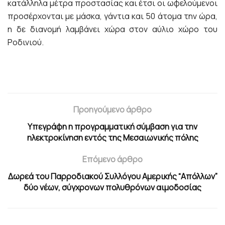
κατάλληλα μέτρα προστασίας και έτσι οι ωφελούμενοι
προσέρχονται με μάσκα, γάντια και 50 άτομα την ώρα,
η δε διανομή λαμβάνει χώρα στον αύλιο χώρο του
Ροδινιού.
Προηγούμενο άρθρο
Υπεγράφη η προγραμματική σύμβαση για την
ηλεκτροκίνηση εντός της Μεσαιωνικής πόλης
Επόμενο άρθρο
Δωρεά του Παρροδιακού Συλλόγου Αμερικής “Απόλλων”
δύο νέων, σύγχρονων πολυθρόνων αιμοδοσίας