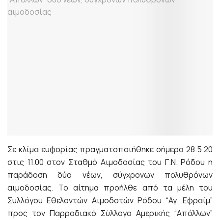
Σε κλίμα ευφορίας πραγματοποιήθηκε σήμερα 28.5.20
στις 11.00 στον Σταθμό Αιμοδοσίας του Γ.Ν. Ρόδου η
παράδοση δύο νέων, σύγχρονων πολυθρόνων
αιμοδοσίας. Το αίτημα προήλθε από τα μέλη του
Συλλόγου Εθελοντών Αιμοδοτών Ρόδου “Αγ. Εφραίμ”
προς τον Παρροδιακό Σύλλογο Αμερικής “Απόλλων”