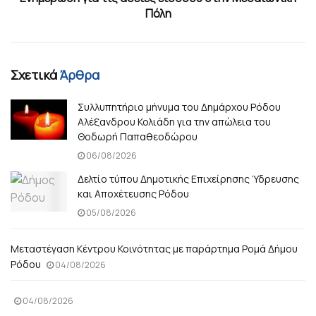
Πόλη
Σχετικά
Άρθρα
Συλλυπητήριο μήνυμα του Δημάρχου Ρόδου
Αλέξανδρου Κολιάδη για την απώλεια του
Θοδωρή Παπαθεοδώρου
06/08/2026
Δελτίο τύπου Δημοτικής Επιχείρησης Ύδρευσης
και Αποχέτευσης Ρόδου
05/08/2026
Μεταστέγαση Κέντρου Κοινότητας με παράρτημα Ρομά Δήμου
Ρόδου
04/08/2026
04/08/2026