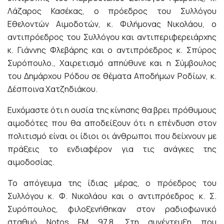
Λάζαρος Κασέκας, ο πρόεδρος του Συλλόγου
Εθελοντών Αιμοδοτών, κ. Φιλήμονας Νικολάου, ο
αντιπρόεδρος του Συλλόγου και αντιπεριφερειάρχης
κ. Γιάννης Φλεβάρης και ο αντιπρόεδρος κ. Σπύρος
Συρόπουλο., Χαιρετισμό απηύθυνε και η Σύμβουλος
του Δημάρχου Ρόδου σε θέματα Αποδήμων Ροδίων, κ.
Δέσποινα Χατζηδιάκου.
Ευχόμαστε ότι η ουσία της κίνησης θα βρει πρόθυμους
αιμοδότες που θα αποδείξουν ότι η επένδυση στον
πολιτισμό είναι οι ίδιοι οι άνθρωποι που δείχνουν με
πράξεις το ενδιαφέρον για τις ανάγκες της
αιμοδοσίας.
Το απόγευμα της ίδιας μέρας, ο πρόεδρος του
Συλλόγου κ. Φ. Νικολάου και ο αντιπρόεδρος κ. Σ.
Συρόπουλος, φιλοξενήθηκαν στον ραδιοφωνικό
σταθμό Notos FM 97.8. Στη συνέντευξη που