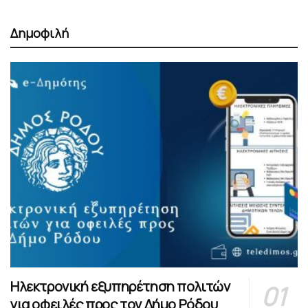
Δημοφιλή
Ηλεκτρονική εξυπηρέτηση πολιτών
για οφειλές προς τον Δήμο Ρόδου