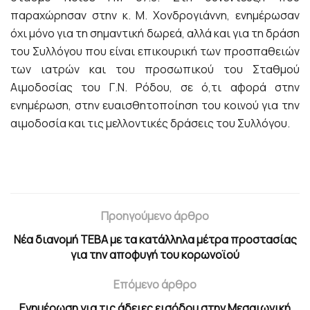
παραχώρησαν στην κ. Μ. Χονδρογιάννη, ενημέρωσαν
όχι μόνο για τη σημαντική δωρεά, αλλά και για τη δράση
του Συλλόγου που είναι επικουρική των προσπαθειών
των ιατρών και του προσωπικού του Σταθμού
Αιμοδοσίας του Γ.Ν. Ρόδου, σε ό,τι αφορά στην
ενημέρωση, στην ευαισθητοποίηση του κοινού για την
αιμοδοσία και τις μελλοντικές δράσεις του Συλλόγου.
Προηγούμενο άρθρο
Νέα διανομή ΤΕΒΑ με τα κατάλληλα μέτρα προστασίας
για την αποφυγή του κορωνοϊού
Επόμενο άρθρο
Ενημέρωση για τις άδειες εισόδου στην Μεσαιωνική