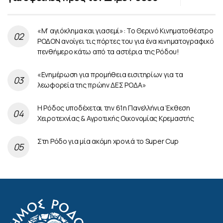
«Μ’ αγιόκλημα και γιασεμί»: Το Θερινό Κινηματοθέατρο
ΡΟΔΟΝ ανοίγει τις πόρτες του για ένα κινηματογραφικό
πενθήμερο κάτω από τα αστέρια της Ρόδου!
«Ενημέρωση για προμήθεια εισιτηρίων για τα
λεωφορεία της πρώην ΔΕΣ ΡΟΔΑ»
Η Ρόδος υποδέχεται την 61η Πανελλήνια Έκθεση
Χειροτεχνίας & Αγροτικής Οικονομίας Κρεμαστής
Στη Ρόδο για μία ακόμη χρονιά το Super Cup