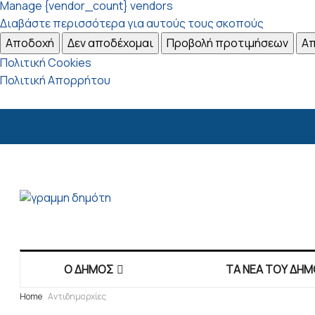
Manage {vendor_count} vendors
Διαβάστε περισσότερα για αυτούς τους σκοπούς
Αποδοχή
Δεν αποδέχομαι
Προβολή προτιμήσεων
Απ
Πολιτική Cookies
Πολιτική Απορρήτου
Ο ΔΗΜΟΣ
ΤΑ ΝΕΑ ΤΟΥ ΔΗΜ
Home
Αντιδημαρχίες