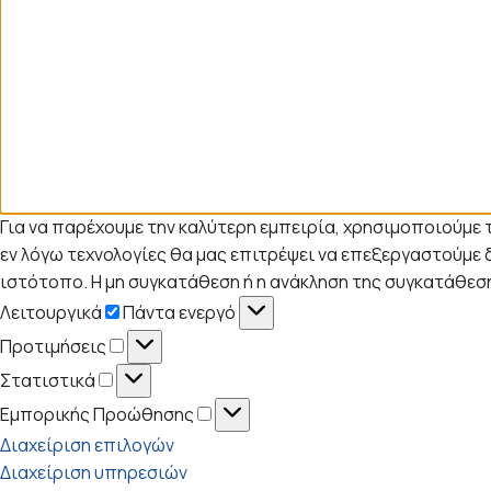
Για να παρέχουμε την καλύτερη εμπειρία, χρησιμοποιούμε 
εν λόγω τεχνολογίες θα μας επιτρέψει να επεξεργαστούμ
ιστότοπο. Η μη συγκατάθεση ή η ανάκληση της συγκατάθεση
Λειτουργικά
Λειτουργικά
Πάντα ενεργό
Προτιμήσεις
Προτιμήσεις
Στατιστικά
Στατιστικά
Εμπορικής
Εμπορικής Προώθησης
Προώθησης
Διαχείριση επιλογών
Διαχείριση υπηρεσιών