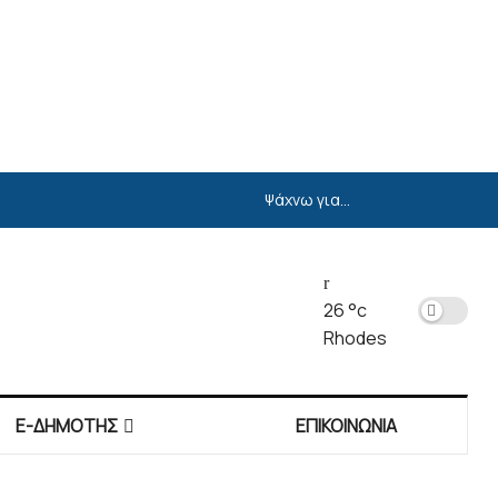
26
°c
Rhodes
E-ΔΗΜΟΤΗΣ
ΕΠΙΚΟΙΝΩΝΙΑ