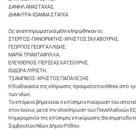
ΔΑΝΙΗΛ ΑΝΑΣΤΑΧΑΣ,
ΔΗΜΗΤΡΑ-ΙΩΑΝΝΑ ΣΤΑΓΚΑ
Ως αναπληρωματικά μέλη κληρώθηκαν οι:
ΣΤΕΡΓΟΣ-ΠΑΝΟΡΜΙΤΗΣ-ΧΡΗΣΤΟΣ ΣΚΛΑΒΟΥΡΗΣ,
ΓΕΩΡΓΙΟΣ ΓΕΩΡΓΑΛΛΙΔΗΣ,
ΜΑΡΙΑ ΤΡΙΑΝΤΑΦΥΛΛΑ,
ΕΛΕΥΘΕΡΙΟΣ-ΠΕΡΣΕΑΣ ΚΑΤΣΟΥΡΗΣ,
ΙΣΙΔΩΡΑ ΛΥΡΙΣΤΗ,
ΤΣΑΜΠΙΚΟΣ-ΧΡΗΣΤΟΣ ΠΑΠΑΛΕΞΗΣ
Η διαδικασία της κλήρωσης πραγματοποιήθηκε από τ
των νέων.
Το επόμενο βήμα είναι η επίσημη επικύρωση του αποτ
στον Ιούνιο, μετά την ολοκλήρωση των Πανελλαδικών Ε
Η ημερομηνία της επίσημης επικύρωσης θα σηματοδοτήσ
Συμβουλίου Νέων Δήμου Ρόδου.