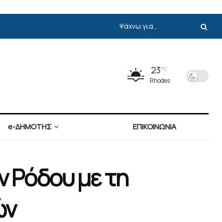
23
°C
Rhodes
e-ΔΗΜΟΤΗΣ
ΕΠΙΚΟΙΝΩΝΙΑ
ν Ρόδου με τη
ών