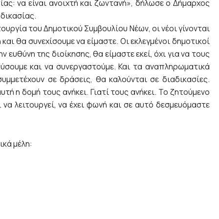
ίας: να είναι ανοιχτή και ζωντανή», δήλωσε ο Δήμαρχος
δικασίας.
τουργία του Δημοτικού Συμβουλίου Νέων, οι νέοι γίνονται
και θα συνεχίσουμε να είμαστε. Οι εκλεγμένοι δημοτικοί
ν ευθύνη της διοίκησης, θα είμαστε εκεί, όχι για να τους
ούσουμε και να συνεργαστούμε. Και τα αναπληρωματικά
υμμετέχουν σε δράσεις, θα καλούνται σε διαδικασίες.
υτή η δομή τους ανήκει. Γιατί τους ανήκει. Το ζητούμενο
ι να λειτουργεί, να έχει φωνή και σε αυτό δεσμευόμαστε
ικά μέλη: