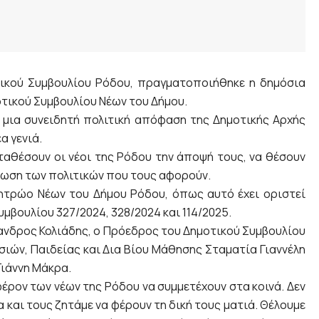
τικού Συμβουλίου Ρόδου, πραγματοποιήθηκε η δημόσια
τικού Συμβουλίου Νέων του Δήμου.
αι μια συνειδητή πολιτική απόφαση της Δημοτικής Αρχής
α γενιά.
ταθέσουν οι νέοι της Ρόδου την άποψή τους, να θέσουν
φωση των πολιτικών που τους αφορούν.
τρώο Νέων του Δήμου Ρόδου, όπως αυτό έχει οριστεί
βουλίου 327/2024, 328/2024 και 114/2025.
ανδρος Κολιάδης, ο Πρόεδρος του Δημοτικού Συμβουλίου
σιών, Παιδείας και Δια Βίου Μάθησης Σταματία Γιαννέλη
Γιάννη Μάκρα.
ρον των νέων της Ρόδου να συμμετέχουν στα κοινά. Δεν
α και τους ζητάμε να φέρουν τη δική τους ματιά. Θέλουμε