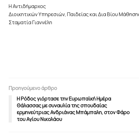
Η Αντιδήμαρχος
Διοικητικών Υπηρεσιών, Παιδείας και Δια Βίου Μάθηση
Σταματία Γιαννέλη
Προηγούμενο άρθρο
Η Ρόδος γιόρτασε την Ευρωπαϊκή Ημέρα
Θάλασσας με συναυλία της σπουδαίας
ερμηνεύτριας Ανδριάνας Μπάμπαλη, στον Φάρο
του Αγίου Νικολάου