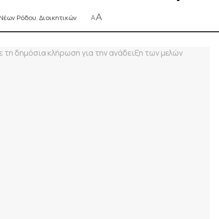
A
 Νέων Ρόδου
,
Διοικητικών
A