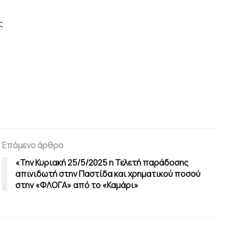
ς
Επόμενο άρθρο
«Την Κυριακή 25/5/2025 η Τελετή παράδοσης
απινιδωτή στην Παστίδα και χρηματικού ποσού
στην «ΦΛΟΓΑ» από το «Καμάρι»