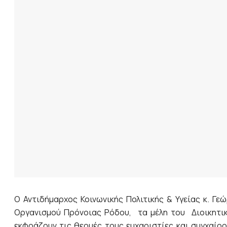
O Αντιδήμαρχος Κοινωνικής Πολιτικής & Υγείας κ. Γε
Οργανισμού Πρόνοιας Ρόδου, τα μέλη του Διοικητικ
εκφράζουν τις θερμές τους ευχαριστίες και συγχαίρ