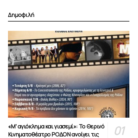
Δημοφιλή
«Μ’ αγιόκλημα και γιασεμί»: Το Θερινό
Κινηματοθέατρο ΡΟΔΟΝ ανοίγει τις