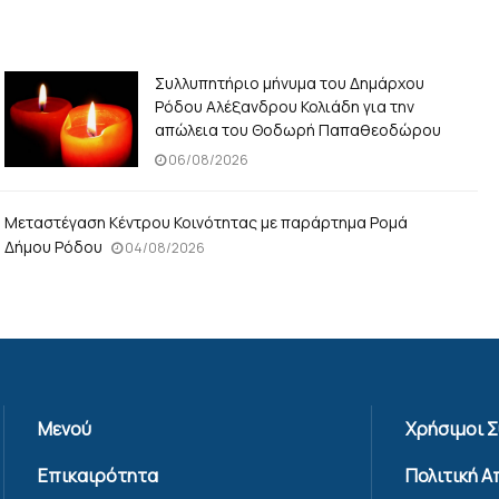
Συλλυπητήριο μήνυμα του Δημάρχου
Ρόδου Αλέξανδρου Κολιάδη για την
απώλεια του Θοδωρή Παπαθεοδώρου
06/08/2026
Μεταστέγαση Κέντρου Κοινότητας με παράρτημα Ρομά
Δήμου Ρόδου
04/08/2026
Μενού
Χρήσιμοι 
Επικαιρότητα
Πολιτική 