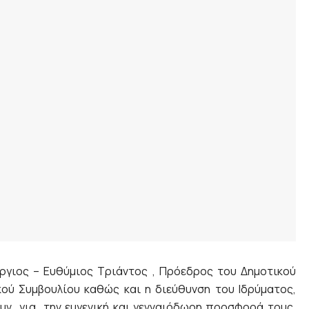
ώργιος – Ευθύμιος Τριάντος , Πρόεδρος του Δημοτικού
ού Συμβουλίου καθώς και η διεύθυνση του Ιδρύματος,
ουν για την ευγενική και γενναιόδωρη προσφορά τους,