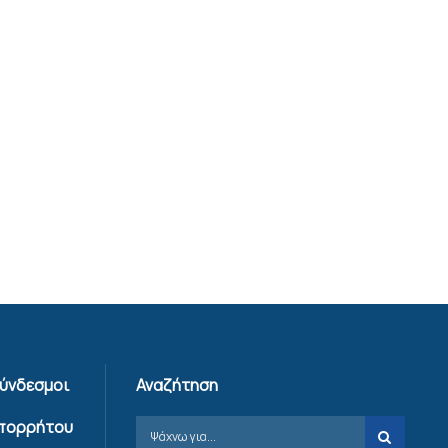
Σύνδεσμοι
Αναζήτηση
Απορρήτου