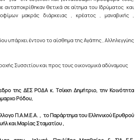
ε ανταποκρίθηκαν θετικά σε αίτημα του Ιδρύματος και
ίμων μακράς διάρκειας , κρέατος , μαναβικής ,
δου υπάρχει έντονο το αίσθημα της Αγάπης , Αλληλεγγύης
ροχής Συσσιτίου και προς τους οικονομικά αδύναμους
εδρο της ΔΕΣ ΡΟΔΑ κ. Τσίκκη Δημήτριο, την Κοινότητα
ήμαρχο Ρόδου,
ύλλογο Π.Α.Μ.Ε.Α. , το Παράρτημα του Ελληνικού Ερυθρού
ήλ και Μαρίας Σταματίου ,