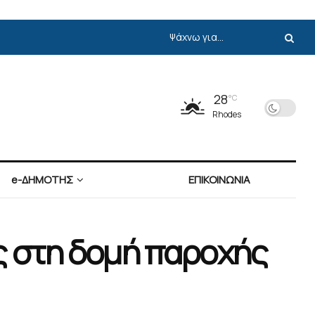
28
°C
Rhodes
e-ΔΗΜΟΤΗΣ
ΕΠΙΚΟΙΝΩΝΙΑ
ές στη δομή παροχής