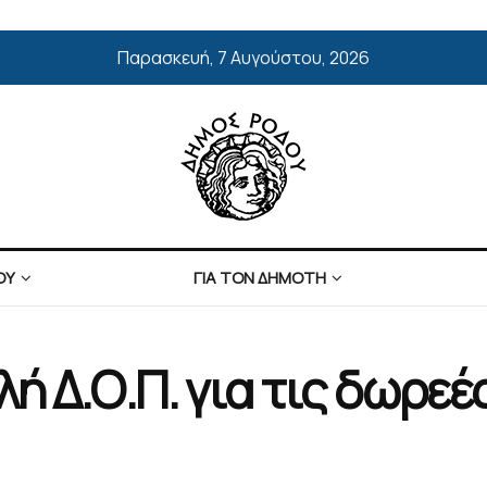
Παρασκευή, 7 Αυγούστου, 2026
ΟΥ
ΓΙΑ ΤΟΝ ΔΗΜΟΤΗ
ή Δ.Ο.Π. για τις δωρε