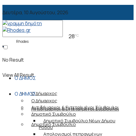
Δευτέρα, 10 Αυγούστου, 2026
28
°C
Rhodes
No Result
View All Result
Ο ΔΗΜΟΣ
Ο Δήμαρχος
Ο ΔΗΜΟΣ
Ο Δήμαρχος
Αντιδήμαρχοι & Εντεταλμένοι Σύμβουλοι
Αντιδήμαρχοι & Εντεταλμένοι Σύμβουλοι
Δημοτικό Συμβούλιο
Δημοτικό Συμβούλιο Νέων Δήμου
Δημοτικό Συμβούλιο
Ρόδου
Απολογισμοί πεπραγμένων