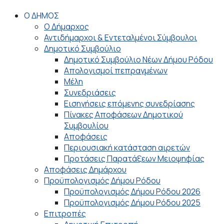
Ο ΔΗΜΟΣ
Ο Δήμαρχος
Αντιδήμαρχοι & Εντεταλμένοι Σύμβουλοι
Δημοτικό Συμβούλιο
Δημοτικό Συμβούλιο Νέων Δήμου Ρόδου
Απολογισμοί πεπραγμένων
Μέλη
Συνεδριάσεις
Εισηγήσεις επόμενης συνεδρίασης
Πίνακες Αποφάσεων Δημοτικού
Συμβουλίου
Αποφάσεις
Περιουσιακή κατάσταση αιρετών
Προτάσεις Παρατάξεων Μειοψηφίας
Αποφάσεις Δημάρχου
Προϋπολογισμός Δήμου Ρόδου
Προϋπολογισμός Δήμου Ρόδου 2026
Προϋπολογισμός Δήμου Ρόδου 2025
Επιτροπές