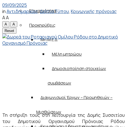
09/09/2025
Επικαιρότητα
in
Αντιδημαρχίες
,
Δελτία Τύπου
,
Κοινωνικής πρόνοιας
A
A
A
A
Προκηρύξεις
Reset
Μη.Μ.Ε.Δ.
Μέλη μητρώου
Δημοσιοποίηση στοιχείων
συμβάσεων
Διαγωνισμοί Έργων – Προμηθειών –
Μισθώσεων
Τη στήριξη τους στη λειτουργία της Δομής Συσσιτίου
του Δημοτικού Οργανισμού Πρόνοιας Ρόδου
Εκμισθώσεις δημοτικών ακινήτων