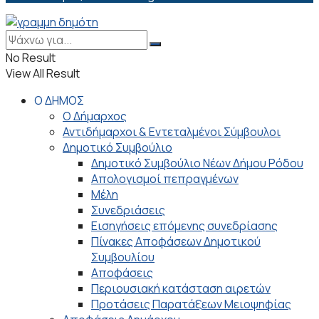
No Result
View All Result
Ο ΔΗΜΟΣ
Ο Δήμαρχος
Αντιδήμαρχοι & Εντεταλμένοι Σύμβουλοι
Δημοτικό Συμβούλιο
Δημοτικό Συμβούλιο Νέων Δήμου Ρόδου
Απολογισμοί πεπραγμένων
Μέλη
Συνεδριάσεις
Εισηγήσεις επόμενης συνεδρίασης
Πίνακες Αποφάσεων Δημοτικού
Συμβουλίου
Αποφάσεις
Περιουσιακή κατάσταση αιρετών
Προτάσεις Παρατάξεων Μειοψηφίας