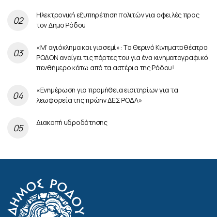
Ηλεκτρονική εξυπηρέτηση πολιτών για οφειλές προς
τον Δήμο Ρόδου
«Μ’ αγιόκλημα και γιασεμί»: Το Θερινό Κινηματοθέατρο
ΡΟΔΟΝ ανοίγει τις πόρτες του για ένα κινηματογραφικό
πενθήμερο κάτω από τα αστέρια της Ρόδου!
«Ενημέρωση για προμήθεια εισιτηρίων για τα
λεωφορεία της πρώην ΔΕΣ ΡΟΔΑ»
Διακοπή υδροδότησης