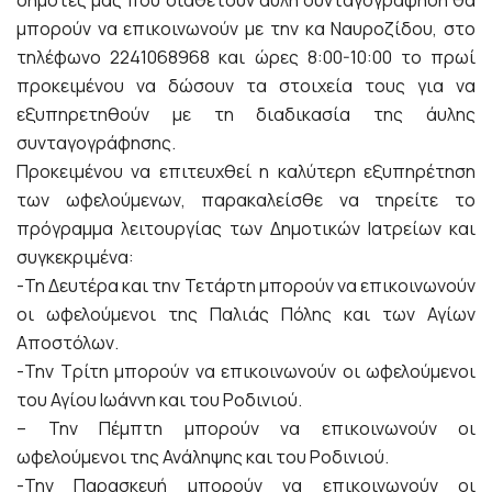
δημότες μας που διαθέτουν άυλη συνταγογράφηση θα
μπορούν να επικοινωνούν με την κα Ναυροζίδου, στο
τηλέφωνο 2241068968 και ώρες 8:00-10:00 το πρωί
προκειμένου να δώσουν τα στοιχεία τους για να
εξυπηρετηθούν με τη διαδικασία της άυλης
συνταγογράφησης.
Προκειμένου να επιτευχθεί η καλύτερη εξυπηρέτηση
των ωφελούμενων, παρακαλείσθε να τηρείτε το
πρόγραμμα λειτουργίας των Δημοτικών Ιατρείων και
συγκεκριμένα:
-Τη Δευτέρα και την Τετάρτη μπορούν να επικοινωνούν
οι ωφελούμενοι της Παλιάς Πόλης και των Αγίων
Αποστόλων.
-Την Τρίτη μπορούν να επικοινωνούν οι ωφελούμενοι
του Αγίου Ιωάννη και του Ροδινιού.
– Την Πέμπτη μπορούν να επικοινωνούν οι
ωφελούμενοι της Ανάληψης και του Ροδινιού.
-Την Παρασκευή μπορούν να επικοινωνούν οι