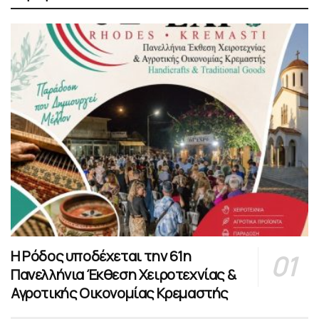
Η Ρόδος υποδέχεται την 61η
Πανελλήνια Έκθεση Χειροτεχνίας &
Αγροτικής Οικονομίας Κρεμαστής