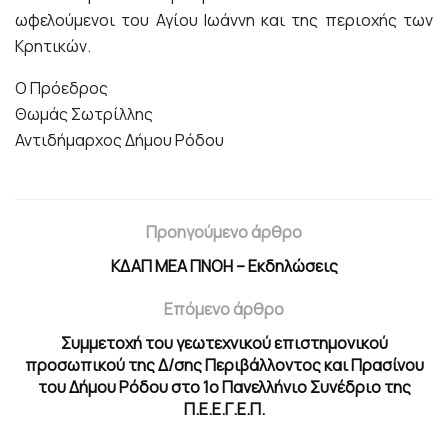
ωφελούμενοι του Αγίου Ιωάννη και της περιοχής των
Κρητικών.
Ο Πρόεδρος
Θωμάς Σωτρίλλης
Αντιδήμαρχος Δήμου Ρόδου
Προηγούμενο άρθρο
ΚΔΑΠ ΜΕΑ ΠΝΟΗ – Εκδηλώσεις
Επόμενο άρθρο
Συμμετοχή του γεωτεχνικού επιστημονικού
προσωπικού της Δ/σης Περιβάλλοντος και Πρασίνου
του Δήμου Ρόδου στο 1ο Πανελλήνιο Συνέδριο της
Π.Ε.Ε.Γ.Ε.Π.