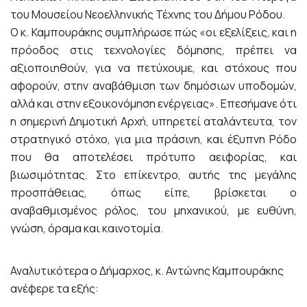
του Μουσείου Νεοελληνικής Τέχνης του Δήμου Ρόδου.
Ο κ. Καμπουράκης συμπλήρωσε πώς «οι εξελίξεις, και η
πρόοδος στις τεχνολογίες δόμησης, πρέπει να
αξιοποιηθούν, για να πετύχουμε, και στόχους που
αφορούν, στην αναβάθμιση των δημόσιων υποδομών,
αλλά και στην εξοικονόμηση ενέργειας». Επεσήμανε ότι
η σημερινή Δημοτική Αρχή, υπηρετεί αταλάντευτα, τον
στρατηγικό στόχο, για μια πράσινη, και έξυπνη Ρόδο
που θα αποτελέσει πρότυπο αειφορίας, και
βιωσιμότητας. Στο επίκεντρο, αυτής της μεγάλης
προσπάθειας, όπως είπε, βρίσκεται ο
αναβαθμισμένος ρόλος, του μηχανικού, με ευθύνη,
γνώση, όραμα και καινοτομία.
Αναλυτικότερα ο Δήμαρχος, κ. Αντώνης Καμπουράκης
ανέφερε τα εξής: