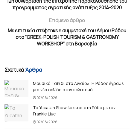
12η συνεδρίαση της επιτροπής παρακολούθησης του
προγράμματος αγροτικής ανάπτυξης 2014-2020
Επόμενο άρθρο
Με επιτυχία στέφτηκε η συμμετοχή του Δήμου Ρόδου
στο “GREEK-POLISH TOURISM & GASTRONOMY
WORKSHOP” στη Βαρσοβία
Σχετικά
Άρθρα
Μουσικό Ταξίδι στο Αιγαίο»: Η Ρόδος έγραψε
μια νέα σελίδα στον πολιτισμό
07/08/2026
Το Yucatan Show έρχεται στη Ρόδο με τον
Frankie Lluc
07/08/2026