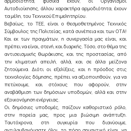
αρμοδιότητα, φυσικά έχουν, οι Οργανισμοί
Αυτοδιοίκησης, άλλου χαρακτήρα αρμοδιότητα, έχουν
τα μέλη, του Τεχνικού Επιμελητηρίου.
Βεβαίως, το ΤΕΕ, είναι ο θεσμοθετημένος Τεχνικός
Σύμβουλος της Πολιτείας, κατά συνέπεια και των ΟΤΑ!
Και εκ των πραγμάτων, η συνεργασία μας είναι, και
πρέπει να είναι, στενή, και διαρκής. Τόσο, στο θέμα της
αντισεισμικής θωράκισης, και της προστασίας, από
την κλιματική απειλή, αλλά, και σε άλλα μείζονα
ζητούμενα. Διότι οι εξελίξεις, και η πρόοδος στις
τεχνολογίες δόμησης, πρέπει να αξιοποιηθούν, για να
πετύχουμε, και στόχους που αφορούν, στην
αναβάθμιση των δημόσιων υποδομών, αλλά και στην
εξοικονόμηση ενέργειας.
Οι δημόσιες υποδομές, παίζουν καθοριστικό ρόλο,
στην πορεία μας, προς μια βιώσιμη ανάπτυξη.
Ταυτόχρονα, στη συγκυρία που διανύουμε,
αντιλαμβανόμαστε όλοι, το πόσο σημαντικό είναι, να