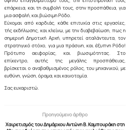
υψηλό επαγγελματισμό τους, την επιστημονική τους
επάρκεια, και τη συμβολή τους, στην προσπάθεια, για
μια ασφαλή, και βιώσιμη Ρόδο.
Εύχομαι από καρδιάς, κάθε επιτυχία στις εργασίες,
τής εκδήλωσης, και κλείνω, με την διαβεβαίωση, πως η
σημερινή Δημοτική Αρχή, υπηρετεί αταλάντευτα, τον
στρατηγικό στόχο, για μια πράσινη, και έξυπνη Ρόδο!
Πρότυπο αειφορίας, και βιωσιμότητας. Στο
επίκεντρο, αυτής της μεγάλης προσπάθειας,
βρίσκεται ο αναβαθμισμένος ρόλος, του μηχανικού, με
ευθύνη, γνώση, όραμα, και καινοτομία.
Σας ευχαριστώ.
Προηγούμενο άρθρο
Χαιρετισμός του Δημάρχου Αντώνη Β. Καμπουράκη στη