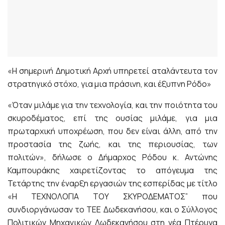
«Η σημερινή Δημοτική Αρχή υπηρετεί αταλάντευτα τον
στρατηγικό στόχο, για μια πράσινη, και έξυπνη Ρόδο»
«Όταν μιλάμε για την τεχνολογία, και την ποιότητα του
σκυροδέματος, επί της ουσίας μιλάμε, για μια
πρωταρχική υποχρέωση, που δεν είναι άλλη, από την
προστασία της ζωής, και της περιουσίας, των
πολιτών», δήλωσε ο Δήμαρχος Ρόδου κ. Αντώνης
Καμπουράκης χαιρετίζοντας το απόγευμα της
Τετάρτης την έναρξη εργασιών της εσπερίδας με τίτλο
«Η ΤΕΧΝΟΛΟΓΙΑ ΤΟΥ ΣΚΥΡΟΔΕΜΑΤΟΣ” που
συνδιοργάνωσαν το ΤΕΕ Δωδεκανήσου, και ο Σύλλογος
Πολιτικών Μηχανικών Δωδεκανήσου στη νέα Πτέρυγα