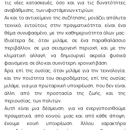
τις νέες κατασκευές, όσο και για τις δυνατότητες
αναβάθμισης, των υφιστάμενων κτιρίων.
Αν και το αντικείμενο της συζήτησης, μοιάζει απόλυτα
τεχνικό, εντούτοις στην πραγματικότητα, είναι ένα
θέμα συνυφασμένο, με την καθημερινότητα όλων μας:
Ιδιαίτερα δε, όταν μιλάμε, σε ένα παραθαλάσσιο
περιβάλλον, σε μια σεισμογενή περιοχή, και με την
κλιματική αλλαγή, να δημιουργεί ακραία φυσικά
φαινόμενα, σε όλο και συχνότερη, χρονική βάση.
Άρα, επί της ουσίας, όταν μιλάμε για την τεχνολογία,
και την ποιότητα του σκυροδέματος, επί της ουσίας
μιλάμε, για μια πρωταρχική υποχρέωση, που δεν είναι
άλλη, από την προστασία της ζωής, και της
περιουσίας, των πολιτών.
Αυτή είναι μια δέσμευση, για να ενεργοποιηθούμε
πραγματικά, από κοινού, μιας και από κάθε άποψη,
έχουμε κοινή υποχρέωση. Άλλου χαρακτήρα