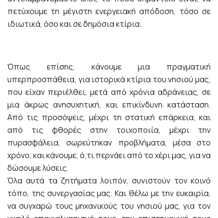
πετύχουμε τη μέγιστη ενεργειακή απόδοση, τόσο σε
ιδιωτικά, όσο και σε δημόσια κτίρια.
Όπως επίσης, κάνουμε μια πραγματική
υπερπροσπάθεια, για ιστορικά κτίρια του νησιού μας,
που είχαν περιέλθει, μετά από χρόνια αδράνειας, σε
μια άκρως ανησυχητική, και επικίνδυνη κατάσταση.
Από τις προσόψεις, μέχρι τη στατική επάρκεια, και
από τις φθορές στην τοιχοποιία, μέχρι την
πυρασφάλεια, σωρεύτηκαν προβλήματα, μέσα στο
χρόνο, και κάνουμε, ό,τι περνάει από το χέρι μας, για να
δώσουμε λύσεις.
Όλα αυτά τα ζητήματα λοιπόν, συνιστούν τον κοινό
τόπο, της συνεργασίας μας. Και θέλω με την ευκαιρία,
να συγχαρώ τους μηχανικούς του νησιού μας, για τον