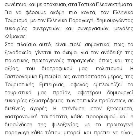
συνέπεια, και με στόχευση, στα Τοπικά Πλεονεκτήματα.
Για να φέρουμε ακόμη πιο κοντά, τον Ελληνικό
Τουρισμό, με την Ελληνική Παραγωγή, δημιουργώντας
ευκαιρίες συνεργειών, και συνεργασιών, μεγάλης
κλίμακας.
Στο πλαίσιο αυτό, είναι πολύ σημαντικό, πως το
ξενοδοχείο, γίνεται το όχημα, για την ανάδειξη της
ποιοτικής πρωτογενούς παραγωγής, όπως και της
αξίας, του διατροφικού μας, πολιτισμού. Η
Γαστρονομική Εμπειρία, ως αναπόσπαστο μέρος, της
Τουριστικής Εμπειρίας, αφενός εμπλουτίζει το
τουριστικό μας προϊόν, αφετέρου δημιουργεί
ευκαιρίες εξωστρέφειας, των τοπικών προϊόντων, σε
διεθνείς αγορές. Η επένδυση, στην ξεχωριστή,
γαστρονομική ταυτότητα, κάθε προορισμού, και η
διασύνδεση της φιλοξενίας, με τη πρωτογενή
παραγωγή κάθε τόπου, μπορεί, και πρέπει να είναι,