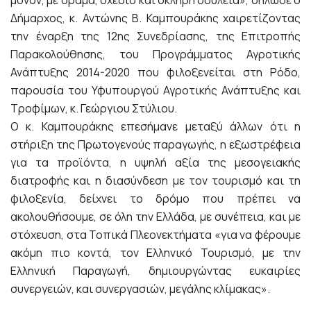
Δήμαρχος, κ. Αντώνης Β. Καμπουράκης χαιρετίζοντας
την έναρξη της 12ης Συνεδρίασης, της Επιτροπής
Παρακολούθησης, του Προγράμματος Αγροτικής
Ανάπτυξης 2014-2020 που φιλοξενείται στη Ρόδο,
παρουσία του Υφυπουργού Αγροτικής Ανάπτυξης και
Τροφίμων, κ. Γεώργιου Στύλιου.
Ο κ. Καμπουράκης επεσήμανε μεταξύ άλλων ότι η
στήριξη της Πρωτογενούς παραγωγής, η εξωστρέφεια
για τα προϊόντα, η υψηλή αξία της μεσογειακής
διατροφής και η διασύνδεση με τον τουρισμό και τη
φιλοξενία, δείχνει το δρόμο που πρέπει να
ακολουθήσουμε, σε όλη την Ελλάδα, με συνέπεια, και με
στόχευση, στα Τοπικά Πλεονεκτήματα «για να φέρουμε
ακόμη πιο κοντά, τον Ελληνικό Τουρισμό, με την
Ελληνική Παραγωγή, δημιουργώντας ευκαιρίες
συνεργειών, και συνεργασιών, μεγάλης κλίμακας».