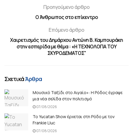
Προηγούμενο άρθρο
Ο Άνθρωπος στο επίκεντρο
Επόμενο άρθρο
Χαιρετισμός του Δημάρχου Αντώνη Β. Καμπουράκη
στην εσπερίδα με θέμα : «Η ΤΕΧΝΟΛΟΓΙΑ ΤΟΥ
ΣΚΥΡΟΔΕΜΑΤΟΣ”
Σχετικά
Άρθρα
Μουσικό Ταξίδι στο Αιγαίο»: Η Ρόδος έγραψε
μια νέα σελίδα στον πολιτισμό
07/08/2026
Το Yucatan Show έρχεται στη Ρόδο με τον
Frankie Lluc
07/08/2026