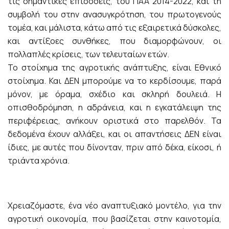
τις σημαντικές επιδόσεις, του ΠΑΑ 2014-2022, και τη
συμβολή του στην ανασυγκρότηση, του πρωτογενούς
τομέα, και μάλιστα, κάτω από τις εξαιρετικά δύσκολες,
και αντίξοες συνθήκες, που διαμορφώνουν, οι
πολλαπλές κρίσεις, των τελευταίων ετών.
Το στοίχημα της αγροτικής ανάπτυξης, είναι Εθνικό
στοίχημα. Και ΔΕΝ μπορούμε να το κερδίσουμε, παρά
μόνον, με όραμα, σχέδιο και σκληρή δουλειά. Η
οπισθοδρόμηση, η αδράνεια, και η εγκατάλειψη της
περιφέρειας, ανήκουν οριστικά στο παρελθόν. Τα
δεδομένα έχουν αλλάξει, και οι απαντήσεις ΔΕΝ είναι
ίδιες, με αυτές που δίνονταν, πριν από δέκα, είκοσι, ή
τριάντα χρόνια.
Χρειαζόμαστε, ένα νέο αναπτυξιακό μοντέλο, για την
αγροτική οικονομία, που βασίζεται στην καινοτομία,