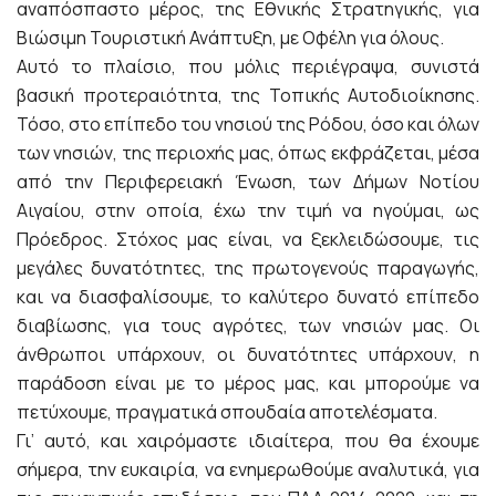
αναπόσπαστο μέρος, της Εθνικής Στρατηγικής, για
Βιώσιμη Τουριστική Ανάπτυξη, με Οφέλη για όλους.
Αυτό το πλαίσιο, που μόλις περιέγραψα, συνιστά
βασική προτεραιότητα, της Τοπικής Αυτοδιοίκησης.
Τόσο, στο επίπεδο του νησιού της Ρόδου, όσο και όλων
των νησιών, της περιοχής μας, όπως εκφράζεται, μέσα
από την Περιφερειακή Ένωση, των Δήμων Νοτίου
Αιγαίου, στην οποία, έχω την τιμή να ηγούμαι, ως
Πρόεδρος. Στόχος μας είναι, να ξεκλειδώσουμε, τις
μεγάλες δυνατότητες, της πρωτογενούς παραγωγής,
και να διασφαλίσουμε, το καλύτερο δυνατό επίπεδο
διαβίωσης, για τους αγρότες, των νησιών μας. Οι
άνθρωποι υπάρχουν, οι δυνατότητες υπάρχουν, η
παράδοση είναι με το μέρος μας, και μπορούμε να
πετύχουμε, πραγματικά σπουδαία αποτελέσματα.
Γι’ αυτό, και χαιρόμαστε ιδιαίτερα, που θα έχουμε
σήμερα, την ευκαιρία, να ενημερωθούμε αναλυτικά, για