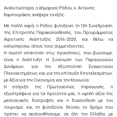
Αναλυτικότερα, ο Δήμαρχος Ρόδου, κ. Αντώνης
Καμπουράκης ανέφερε τα εξής:
Με πολλή χαρά, η Ρόδος φιλοξενεί τη 12η Συνεδρίαση,
της Επιτροπής Παρακολούθησης, του Προγράμματος
Αγροτικής Ανάπτυξης 2014-2020, και θέλω να
καλωσορίσω, όλους τους συμμετέχοντες.
Η σωστή απάντηση στις προκλήσεις, που βιώνουμε,
είναι η Ανάπτυξη. Η Συνένωση των Παραγωγικών
Δυνάμεων, για την Αξιοποίηση Συγκριτικών
Πλεονεκτημάτων, και για την επίτευξη Αποτελεσμάτων,
με Αξία για την Οικονομία, και την Κοινωνία.
Η στήριξη της Πρωτογενούς παραγωγής, η
εξωστρέφεια για τα προϊόντα μας, η υψηλή αξία της
μεσογειακής διατροφής και η διασύνδεση με τον
τουρισμό, και τη φιλοξενία, δείχνει το δρόμο που
πρέπει να ακολουθήσουμε, σε όλη την Ελλάδα, με