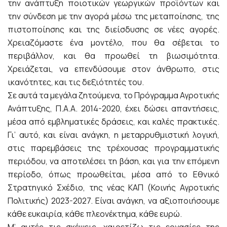
την ανάπτυξη ποιοτικών γεωργικών προϊόντων και
την σύνδεση με την αγορά μέσω της μεταποίησης, της
πιστοποίησης και της διείσδυσης σε νέες αγορές.
Χρειαζόμαστε ένα μοντέλο, που θα σέβεται το
περιβάλλον, και θα προωθεί τη βιωσιμότητα.
Χρειάζεται, να επενδύσουμε στον άνθρωπο, στις
ικανότητες, και τις δεξιότητές του.
Σε αυτά τα μεγάλα ζητούμενα, το Πρόγραμμα Αγροτικής
Ανάπτυξης, Π.Α.Α. 2014-2020, έχει δώσει απαντήσεις,
μέσα από εμβληματικές δράσεις, και καλές πρακτικές.
Γι’ αυτό, και είναι ανάγκη, η μεταρρυθμιστική λογική,
στις παρεμβάσεις της τρέχουσας προγραμματικής
περιόδου, να αποτελέσει τη βάση, και για την επόμενη
περίοδο, όπως προωθείται, μέσα από το Εθνικό
Στρατηγικό Σχέδιο, της νέας ΚΑΠ (Κοινής Αγροτικής
Πολιτικής) 2023-2027. Είναι ανάγκη, να αξιοποιήσουμε
κάθε ευκαιρία, κάθε πλεονέκτημα, κάθε ευρώ.
Μ’ αυτές τις σκέψεις, χαιρετίζω τις εργασίες της