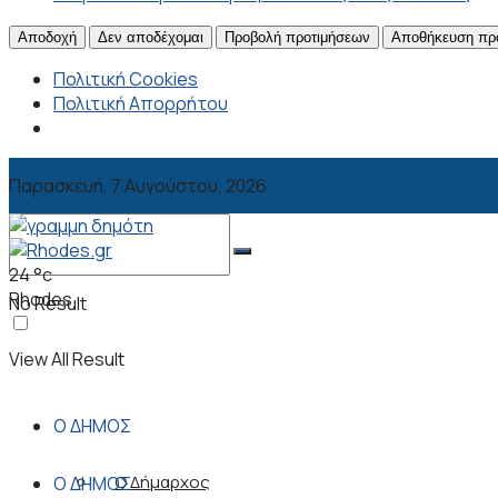
Αποδοχή
Δεν αποδέχομαι
Προβολή προτιμήσεων
Αποθήκευση πρ
Πολιτική Cookies
Πολιτική Απορρήτου
Παρασκευή, 7 Αυγούστου, 2026
24
°c
Rhodes
No Result
View All Result
Ο ΔΗΜΟΣ
Ο Δήμαρχος
Ο ΔΗΜΟΣ