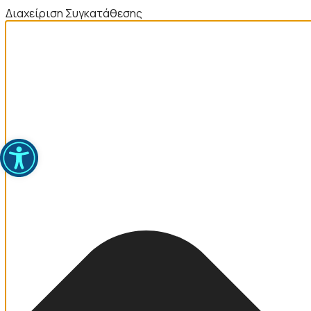
Διαχείριση Συγκατάθεσης
Ανοίξτε τη γραμμή εργαλείων