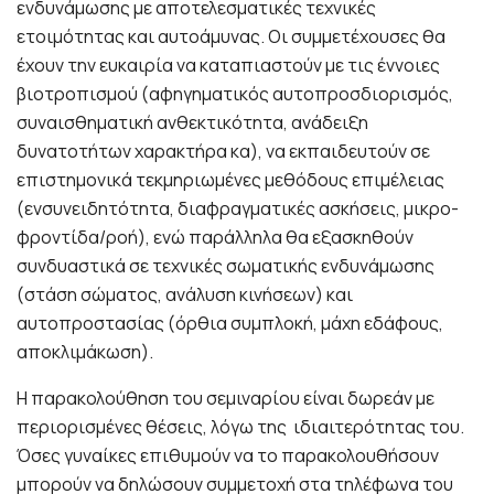
ενδυνάμωσης με αποτελεσματικές τεχνικές
ετοιμότητας και αυτοάμυνας. Οι συμμετέχουσες θα
έχουν την ευκαιρία να καταπιαστούν με τις έννοιες
βιοτροπισμού (αφηγηματικός αυτοπροσδιορισμός,
συναισθηματική ανθεκτικότητα, ανάδειξη
δυνατοτήτων χαρακτήρα κα), να εκπαιδευτούν σε
επιστημονικά τεκμηριωμένες μεθόδους επιμέλειας
(ενσυνειδητότητα, διαφραγματικές ασκήσεις, μικρο-
φροντίδα/ροή), ενώ παράλληλα θα εξασκηθούν
συνδυαστικά σε τεχνικές σωματικής ενδυνάμωσης
(στάση σώματος, ανάλυση κινήσεων) και
αυτοπροστασίας (όρθια συμπλοκή, μάχη εδάφους,
αποκλιμάκωση).
Η παρακολούθηση του σεμιναρίου είναι δωρεάν με
περιορισμένες θέσεις, λόγω της ιδιαιτερότητας του.
Όσες γυναίκες επιθυμούν να το παρακολουθήσουν
μπορούν να δηλώσουν συμμετοχή στα τηλέφωνα του