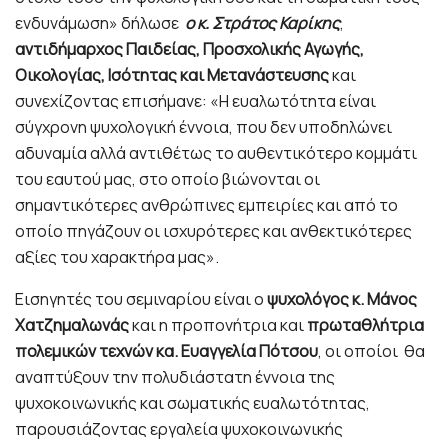
ενδυνάμωση» δήλωσε
ο κ. Στράτος Καρίκης
,
αντιδήμαρχος Παιδείας, Προσχολικής Αγωγής,
Οικολογίας, Ισότητας και Μετανάστευσης
και
συνεχίζοντας επισήμανε: «Η ευαλωτότητα είναι
σύγχρονη ψυχολογική έννοια, που δεν υποδηλώνει
αδυναμία αλλά αντιθέτως το αυθεντικότερο κομμάτι
του εαυτού μας, στο οποίο βιώνονται οι
σημαντικότερες ανθρώπινες εμπειρίες και από το
οποίο πηγάζουν οι ισχυρότερες και ανθεκτικότερες
αξίες του χαρακτήρα μας».
Εισηγητές του σεμιναρίου είναι ο
ψυχολόγος κ. Μάνος
Χατζημαλωνάς
και η προπονήτρια και
πρωταθλήτρια
πολεμικών τεχνών κα. Ευαγγελία Πότσου
, οι οποίοι θα
αναπτύξουν την πολυδιάστατη έννοια της
ψυχοκοινωνικής και σωματικής ευαλωτότητας,
παρουσιάζοντας εργαλεία ψυχοκοινωνικής