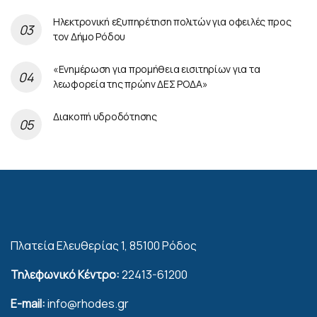
Ηλεκτρονική εξυπηρέτηση πολιτών για οφειλές προς
τον Δήμο Ρόδου
«Ενημέρωση για προμήθεια εισιτηρίων για τα
λεωφορεία της πρώην ΔΕΣ ΡΟΔΑ»
Διακοπή υδροδότησης
Πλατεία Ελευθερίας 1, 85100 Ρόδος
Τηλεφωνικό Κέντρο:
22413-61200
E-mail:
info@rhodes.gr