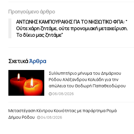
Προηγούμενο άρθρο
ΑΝΤΩΝΗΣ ΚΑΜΠΟΥΡΑΚΗΣ ΓΙΑ ΤΟ ΝΗΣΙΩΤΙΚΟ ΦΠΑ: “
Ούτε χάρη ζητάμε, ούτε προνομιακή μεταχείριση.
Το δίκιο μας ζητάμε”
Σχετικά
Άρθρα
Συλλυπητήριο μήνυμα του Δημάρχου
Ρόδου Αλέξανδρου Κολιάδη για την
απώλεια του Θοδωρή Παπαθεοδώρου
06/08/2026
Μεταστέγαση Κέντρου Κοινότητας με παράρτημα Ρομά
Δήμου Ρόδου
04/08/2026