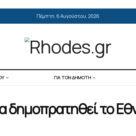
Πέμπτη, 6 Αυγούστου, 2026
ΟΥ
ΓΙΑ ΤΟΝ ΔΗΜΟΤΗ
 θα δημοπρατηθεί το Εθ