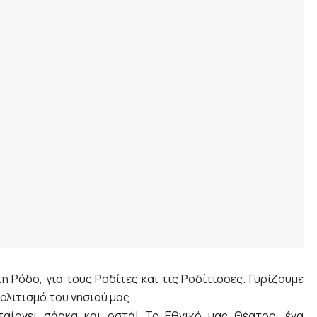
τη Ρόδο, για τους Ροδίτες και τις Ροδίτισσες. Γυρίζουμε
ολιτισμό του νησιού μας.
αίρνει σάρκα και οστά! Το Εθνικό μας Θέατρο, ένα