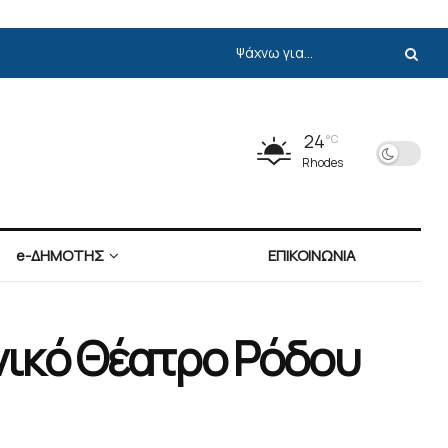
24
°C
Rhodes
e-ΔΗΜΟΤΗΣ
ΕΠΙΚΟΙΝΩΝΙΑ
νικό Θέατρο Ρόδου