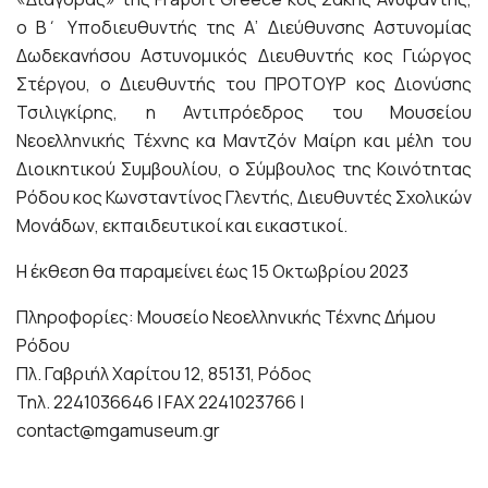
ο Β΄ Υποδιευθυντής της Α’ Διεύθυνσης Αστυνομίας
Δωδεκανήσου Αστυνομικός Διευθυντής κος Γιώργος
Στέργου, ο Διευθυντής του ΠΡΟΤΟΥΡ κος Διονύσης
Τσιλιγκίρης, η Αντιπρόεδρος του Μουσείου
Νεοελληνικής Τέχνης κα Μαντζόν Μαίρη και μέλη του
Διοικητικού Συμβουλίου, ο Σύμβουλος της Κοινότητας
Ρόδου κος Κωνσταντίνος Γλεντής, Διευθυντές Σχολικών
Μονάδων, εκπαιδευτικοί και εικαστικοί.
Η έκθεση θα παραμείνει έως 15 Οκτωβρίου 2023
Πληροφορίες: Μουσείο Νεοελληνικής Τέχνης Δήμου
Ρόδου
Πλ. Γαβριήλ Χαρίτου 12, 85131, Ρόδος
Τηλ. 2241036646 | FAX 2241023766 |
contact@mgamuseum.gr