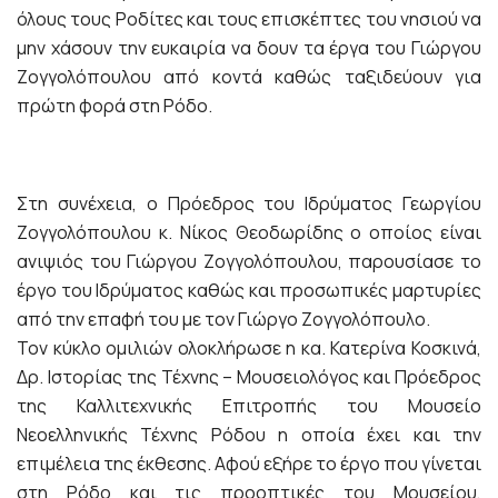
όλους τους Ροδίτες και τους επισκέπτες του νησιού να
μην χάσουν την ευκαιρία να δουν τα έργα του Γιώργου
Ζογγολόπουλου από κοντά καθώς ταξιδεύουν για
πρώτη φορά στη Ρόδο.
Στη συνέχεια, ο Πρόεδρος του Ιδρύματος Γεωργίου
Ζογγολόπουλου κ. Νίκος Θεοδωρίδης ο οποίος είναι
ανιψιός του Γιώργου Ζογγολόπουλου, παρουσίασε το
έργο του Ιδρύματος καθώς και προσωπικές μαρτυρίες
από την επαφή του με τον Γιώργο Ζογγολόπουλο.
Τον κύκλο ομιλιών ολοκλήρωσε η κα. Κατερίνα Κοσκινά,
Δρ. Ιστορίας της Τέχνης – Μουσειολόγος και Πρόεδρος
της Καλλιτεχνικής Επιτροπής του Μουσείο
Νεοελληνικής Τέχνης Ρόδου η οποία έχει και την
επιμέλεια της έκθεσης. Αφού εξήρε το έργο που γίνεται
στη Ρόδο και τις προοπτικές του Μουσείου,