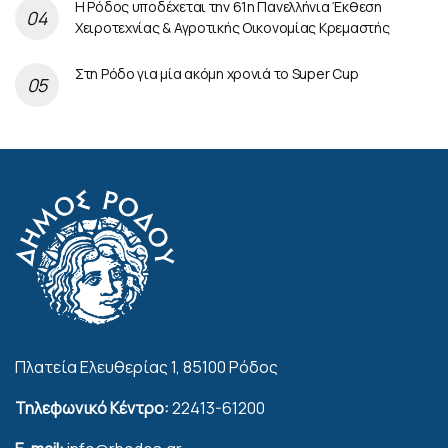
Η Ρόδος υποδέχεται την 61η Πανελλήνια Έκθεση
Χειροτεχνίας & Αγροτικής Οικονομίας Κρεμαστής
Στη Ρόδο για μία ακόμη χρονιά το Super Cup
Πλατεία Ελευθερίας 1, 85100 Ρόδος
Τηλεφωνικό Κέντρο:
22413-61200