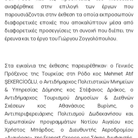
αναφέρθηκε στην επιλογή των έργων που
παρουσιάζονται στην έκθεση τα οποία εκπροσωπούν
διαφορετικές εποχές που αποκαλύπτουν μέσα από
διαφορετικές προσεγγίσεις τη συνοχή που διέπει την
έρευνα και το έργο του Γιώργου Ζογγολόπουλου.
Στα εγκαίνια της έκθεσης παρευρέθηκαν: ο Γενικός
Πρόξενος της Τουρκίας στη Ρόδο κος Mehmet Atıf
ŞEKERCİOĞLU, ο Αντιδήμαρχος Πολιτιστικών Μνημείων
& Υπηρεσίας Δόμησης κος Στέφανος Δράκος, ο
Αντιδήμαρχος Τουρισμού Δημοσίων & Διεθνών
Σχέσεων κος Αθανάσιος Βυρίνης, ο
Αντιπεριφερειάρχης Πολιτισμού Δωδεκανήσου και
Ευρωπαϊκών προγραμμάτων Νοτίου Αιγαίου κος
Χρήστος Μπάρδος, ο Διευθυντής Αεροδρομίου
«Διαγόρας» της Fraport Greece κος Σάκης Ανυφαντής,