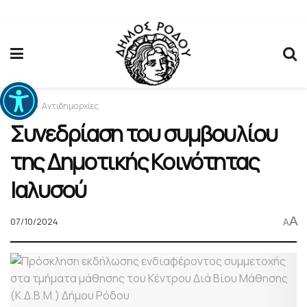
Ανοίξτε τη γραμμή εργαλείων
Home
Αντιδημαρχίες
Συνεδρίαση του συμβουλίου
της Δημοτικής Κοινότητας
Ιαλυσού
A
07/10/2024
A