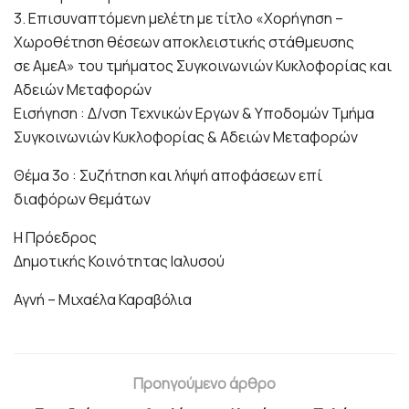
3. Επισυναπτόμενη μελέτη με τίτλο «Χορήγηση –
Χωροθέτηση θέσεων αποκλειστικής στάθμευσης
σε ΑμεΑ» του τμήματος Συγκοινωνιών Κυκλοφορίας και
Αδειών Μεταφορών
Εισήγηση : Δ/νση Τεχνικών Εργων & Υποδομών Τμήμα
Συγκοινωνιών Κυκλοφορίας & Αδειών Μεταφορών
Θέμα 3ο : Συζήτηση και λήψή αποφάσεων επί
διαφόρων θεμάτων
Η Πρόεδρος
Δημοτικής Κοινότητας Ιαλυσού
Αγνή – Μιχαέλα Καραβόλια
Προηγούμενο άρθρο