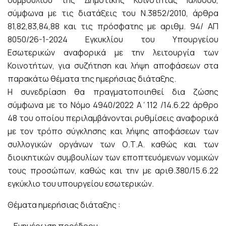
συμβουλίου της Δημοτικής Κοινότητας Ιαλυσού,
σύμφωνα με τις διατάξεις του Ν.3852/2010, άρθρα
81,82,83,84,88 και τις πρόσφατης με αριθμ. 94/ ΑΠ
8050/26-1-2024 Εγκυκλίου του Υπουργείου
Εσωτερικών αναφορικά με την λειτουργία των
Κοινοτήτων, για συζήτηση και λήψη αποφάσεων στα
παρακάτω θέματα της ημερήσιας διάταξης.
Η συνεδρίαση θα πραγματοποιηθεί δια ζώσης
σύμφωνα με το Νόμο 4940/2022 Α΄112 /14.6.22 άρθρο
48 του οποίου περιλαμβάνονται ρυθμίσεις αναφορικά
με τον τρόπο σύγκλησης και λήψης αποφάσεων των
συλλογικών οργάνων των Ο.Τ.Α. καθώς και των
διοικητικών συμβουλίων των εποπτευόμενων νομικών
τους προσώπων, καθώς και την με αριθ.380/15.6.22
εγκύκλιο του υπουργείου εσωτερικών.
Θέματα ημερήσιας διάταξης :