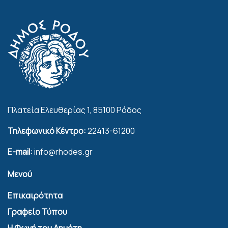
Πλατεία Ελευθερίας 1, 85100 Ρόδος
Τηλεφωνικό Κέντρο:
22413-61200
E-mail:
info@rhodes.gr
Μενού
Επικαιρότητα
Γραφείο Τύπου
Η Φωνή του Δημότη