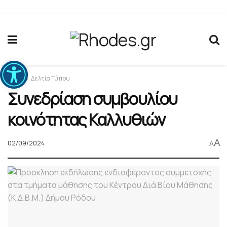
Ανοίξτε τη γραμμή εργαλείων
Home
Δελτία Τύπου
Συνεδρίαση συμβουλίου
κοινότητας Καλλυθιών
A
02/09/2024
A