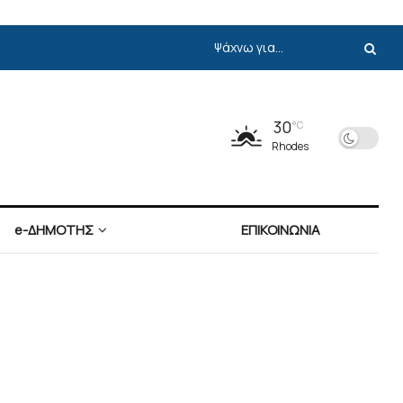
30
°C
Rhodes
e-ΔΗΜΟΤΗΣ
ΕΠΙΚΟΙΝΩΝΙΑ