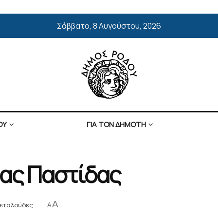
Σάββατο, 8 Αυγούστου, 2026
ΟΥ
ΓΙΑ ΤΟΝ ΔΗΜΟΤΗ
τας Παστίδας
A
εταλούδες
A