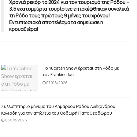
Χρονιά ρεκόρ το 2024 για τον τουρισμό της Ρόδου –
3,5 εκατομμύρια τουρίστες επισκέφθηκαν συνολικά
τη Ρόδο τους πρώτους 9 μήνες του χρόνου!
Εντυπωσιακά αποτελέσματα σημείωσε η
κρουαζιέρα!
Το Yucatan Show έρχεται στη Ρόδο με
τον Frankie Lluc
07/08/2026
Συλλυπητήριο μήνυμα του Δημάρχου Ρόδου Αλέξανδρου
Κολιάδη για την απώλεια του Θοδωρή Παπαθεοδώρου
06/08/2026