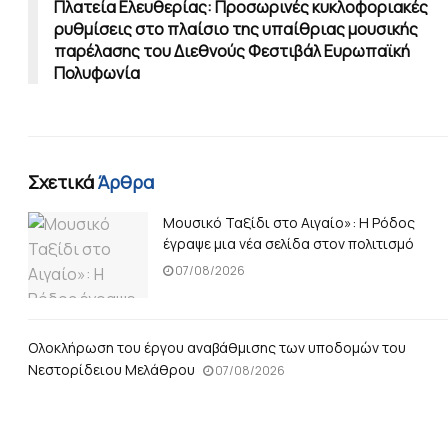
Πλατεία Ελευθερίας: Προσωρινές κυκλοφοριακές
ρυθμίσεις στο πλαίσιο της υπαίθριας μουσικής
παρέλασης του Διεθνούς Φεστιβάλ Ευρωπαϊκή
Πολυφωνία
Σχετικά
Άρθρα
Μουσικό Ταξίδι στο Αιγαίο»: Η Ρόδος
έγραψε μια νέα σελίδα στον πολιτισμό
07/08/2026
Ολοκλήρωση του έργου αναβάθμισης των υποδομών του
Νεστορίδειου Μελάθρου
07/08/2026