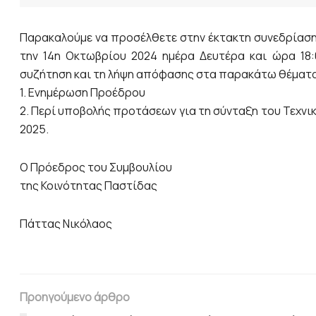
Παρακαλούμε να προσέλθετε στην έκτακτη συνεδρίαση 
την 14η Οκτωβρίου 2024 ημέρα Δευτέρα και ώρα 18:
συζήτηση και τη λήψη απόφασης στα παρακάτω θέματα
1. Ενημέρωση Προέδρου
2. Περί υποβολής προτάσεων για τη σύνταξη του Τεχν
2025.
Ο Πρόεδρος του Συμβουλίου
της Κοινότητας Παστίδας
Πάττας Νικόλαος
Προηγούμενο άρθρο