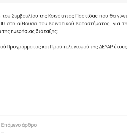
του Συμβουλίου της Κοινότητας Παστίδας που θα γίνει
00 στη αίθουσα του Κοινοτικού Καταστήματος, για τη
 της ημερήσιας διάταξης:
ικού Προγράμματος και Προϋπολογισμού της ΔΕΥΑΡ έτους
Επόμενο άρθρο