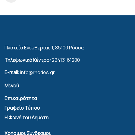
Πλατεία Ελευθερίας 1, 85100 Ρόδος
Τηλεφωνικό Κέντρο:
22413-61200
E-mail:
info@rhodes.gr
Μενού
Επικαιρότητα
Γραφείο Τύπου
Η Φωνή του Δημότη
Χρήσιμοι Σύνδεσμοι