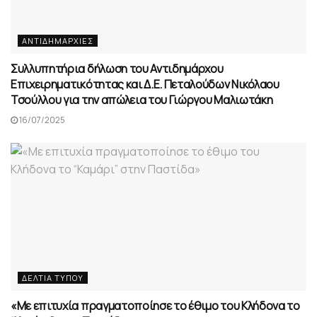
ΑΝΤΙΔΗΜΑΡΧΊΕΣ
Συλλυπητήρια δήλωση του Αντιδημάρχου
Επιχειρηματικότητας και Δ.Ε. Πεταλούδων Νικόλαου
Τσούλλου για την απώλεια του Γιώργου Μαλιωτάκη
16/07/2025
ΔΕΛΤΊΑ ΤΎΠΟΥ
«Με επιτυχία πραγματοποίησε το έθιμο του Κλήδονα το