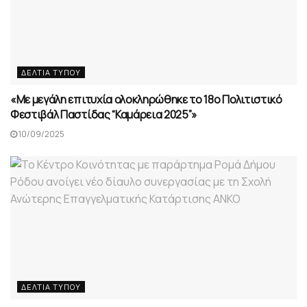
ΔΕΛΤΊΑ ΤΎΠΟΥ
«Με μεγάλη επιτυχία ολοκληρώθηκε το 18ο Πολιτιστικό
Φεστιβάλ Παστίδας “Καμάρεια 2025”»
10/09/2025
ΔΕΛΤΊΑ ΤΎΠΟΥ