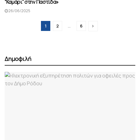
“Καμάρι” στην Παστίδα»
26/06/2025
1
2
…
6
Δημοφιλή