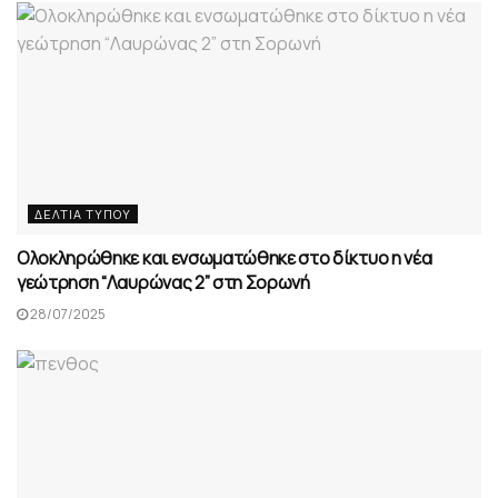
ΔΕΛΤΊΑ ΤΎΠΟΥ
Ολοκληρώθηκε και ενσωματώθηκε στο δίκτυο η νέα
γεώτρηση “Λαυρώνας 2” στη Σορωνή
28/07/2025