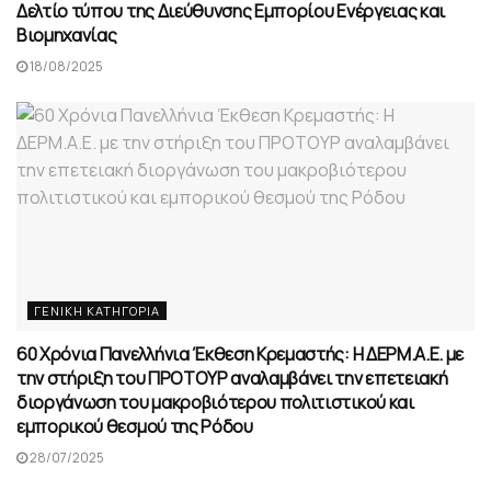
Δελτίο τύπου της Διεύθυνσης Εμπορίου Ενέργειας και
Βιομηχανίας
18/08/2025
ΓΕΝΙΚΉ ΚΑΤΗΓΟΡΊΑ
60 Χρόνια Πανελλήνια Έκθεση Κρεμαστής: Η ΔΕΡΜ.Α.Ε. με
την στήριξη του ΠΡΟΤΟΥΡ αναλαμβάνει την επετειακή
διοργάνωση του μακροβιότερου πολιτιστικού και
εμπορικού θεσμού της Ρόδου
28/07/2025