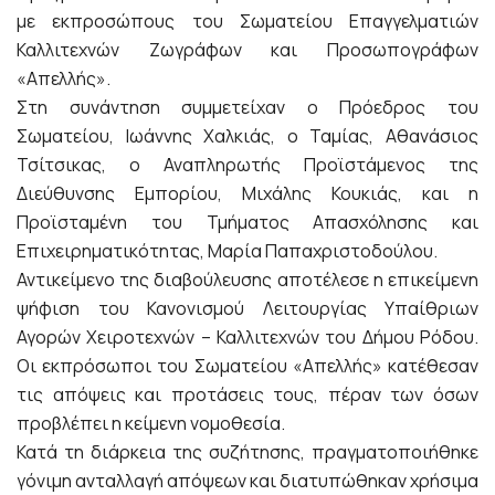
με εκπροσώπους του Σωματείου Επαγγελματιών
Καλλιτεχνών Ζωγράφων και Προσωπογράφων
«Απελλής».
Στη συνάντηση συμμετείχαν ο Πρόεδρος του
Σωματείου, Ιωάννης Χαλκιάς, ο Ταμίας, Αθανάσιος
Τσίτσικας, ο Αναπληρωτής Προϊστάμενος της
Διεύθυνσης Εμπορίου, Μιχάλης Κουκιάς, και η
Προϊσταμένη του Τμήματος Απασχόλησης και
Επιχειρηματικότητας, Μαρία Παπαχριστοδούλου.
Αντικείμενο της διαβούλευσης αποτέλεσε η επικείμενη
ψήφιση του Κανονισμού Λειτουργίας Υπαίθριων
Αγορών Χειροτεχνών – Καλλιτεχνών του Δήμου Ρόδου.
Οι εκπρόσωποι του Σωματείου «Απελλής» κατέθεσαν
τις απόψεις και προτάσεις τους, πέραν των όσων
προβλέπει η κείμενη νομοθεσία.
Κατά τη διάρκεια της συζήτησης, πραγματοποιήθηκε
γόνιμη ανταλλαγή απόψεων και διατυπώθηκαν χρήσιμα