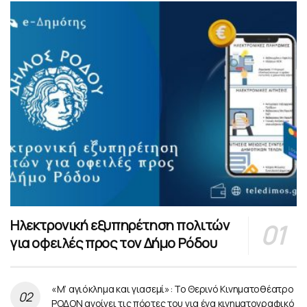
Ηλεκτρονική εξυπηρέτηση πολιτών
για οφειλές προς τον Δήμο Ρόδου
«Μ’ αγιόκλημα και γιασεμί»: Το Θερινό Κινηματοθέατρο
ΡΟΔΟΝ ανοίγει τις πόρτες του για ένα κινηματογραφικό