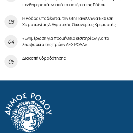
πενθήμερο κάτω από τα αστέρια της Ρόδου!
Η Ρόδος υποδέχεται την 61η Πανελλήνια Έκθεση
Χειροτεχνίας & Αγροτικής Οικονομίας Κρεμαστής
«Ενημέρωση για προμήθεια εισιτηρίων για τα
λεωφορεία της πρώην ΔΕΣ ΡΟΔΑ»
Διακοπή υδροδότησης