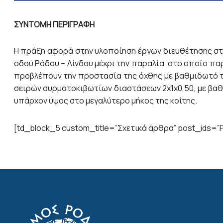
ΣΥΝΤΟΜΗ ΠΕΡΙΓΡΑΦΗ
H πράξη αφορά στην υλοποίηση έργων διευθέτησης στο
οδού Ρόδου – Λίνδου μέχρι την παραλία, στο οποίο πα
προβλέπουν την προστασία της όχθης με βαθμιδωτό τ
σειρών συρματοκιβωτίων διαστάσεων 2x1x0,50, με βαθ
υπάρχον ύψος στο μεγαλύτερο μήκος της κοίτης.
[td_block_5 custom_title=”Σχετικά άρθρα” post_ids=