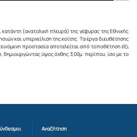
 κατάντη (ανατολική πλευρά) της γέφυρας της Εθνικής
σιών και υπερχείλιση της κοίτης. Τα έργα διευθέτησης
τεινόμενη προστασία αποτελείται από τοποθέτηση έξι
 δημιουργώντας ύψος όχθης 3,00μ. περίπου, ίσο με το
Σύνδεσμοι
Αναζήτηση