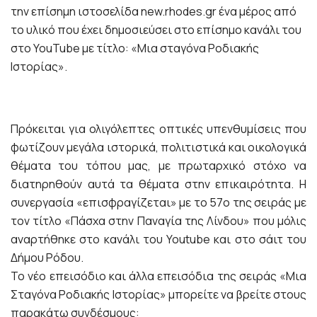
την επίσημη ιστοσελίδα new.rhodes.gr ένα μέρος από
το υλικό που έχει δημοσιεύσει στο επίσημο κανάλι του
στο YouTube με τίτλο: «Μια σταγόνα Ροδιακής
Ιστορίας».
Πρόκειται για ολιγόλεπτες οπτικές υπενθυμίσεις που
φωτίζουν μεγάλα ιστορικά, πολιτιστικά και οικολογικά
θέματα του τόπου μας, με πρωταρχικό στόχο να
διατηρηθούν αυτά τα θέματα στην επικαιρότητα. Η
συνεργασία «επισφραγίζεται» με το 57ο της σειράς με
τον τίτλο «Πάσχα στην Παναγία της Λίνδου» που μόλις
αναρτήθηκε στο κανάλι του Youtube και στο σάιτ του
Δήμου Ρόδου.
To νέο επεισόδιο και άλλα επεισόδια της σειράς «Μια
Σταγόνα Ροδιακής Ιστορίας» μπορείτε να βρείτε στους
παρακάτω συνδέσμους: