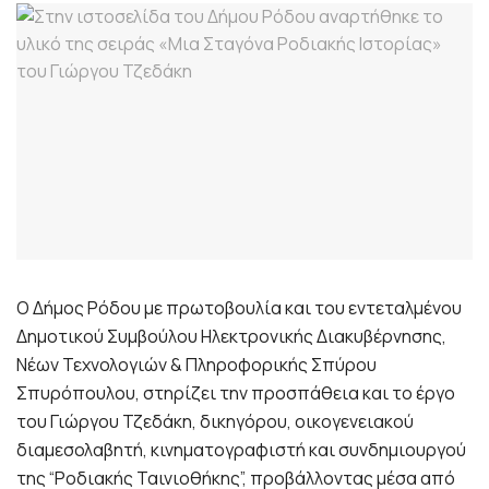
Ο Δήμος Ρόδου με πρωτοβουλία και του εντεταλμένου
Δημοτικού Συμβούλου Ηλεκτρονικής Διακυβέρνησης,
Νέων Τεχνολογιών & Πληροφορικής Σπύρου
Σπυρόπουλου, στηρίζει την προσπάθεια και το έργο
του Γιώργου Τζεδάκη, δικηγόρου, οικογενειακού
διαμεσολαβητή, κινηματογραφιστή και συνδημιουργού
της “Ροδιακής Ταινιοθήκης”, προβάλλοντας μέσα από