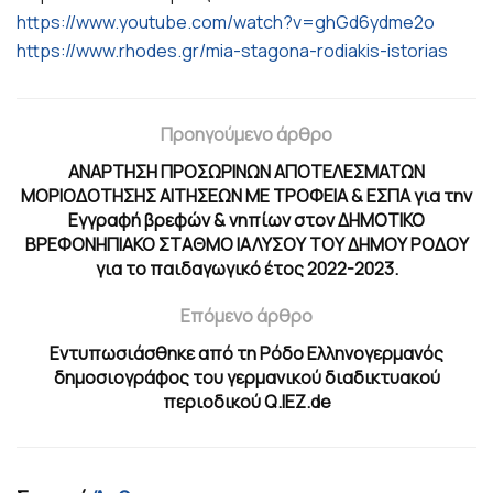
https://www.youtube.com/watch?v=ghGd6ydme2o
https://www.rhodes.gr/mia-stagona-rodiakis-istorias
Προηγούμενο άρθρο
ΑΝΑΡΤΗΣΗ ΠΡΟΣΩΡΙΝΩΝ ΑΠΟΤΕΛΕΣΜΑΤΩΝ
ΜΟΡΙΟΔΟΤΗΣΗΣ ΑΙΤΗΣΕΩΝ ΜΕ ΤΡΟΦΕΙΑ & ΕΣΠΑ για την
Εγγραφή βρεφών & νηπίων στον ΔΗΜΟΤΙΚΟ
ΒΡΕΦΟΝΗΠΙΑΚΟ ΣΤΑΘΜΟ ΙΑΛΥΣΟΥ ΤΟΥ ΔΗΜΟΥ ΡΟΔΟΥ
για το παιδαγωγικό έτος 2022-2023.
Επόμενο άρθρο
Εντυπωσιάσθηκε από τη Ρόδο Ελληνογερμανός
δημοσιογράφος του γερμανικού διαδικτυακού
περιοδικού Q.IEZ.de