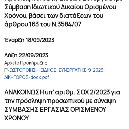
Σύμβαση Ιδιωτικού Δικαίου Ορισμένου
Χρόνου, βάσει των διατάξεων του
άρθρου 163 του Ν.3584/07
Έναρξη
18/09/2023
Λήξη
22/09/2023
Αρχείο Προκήρυξης
ΓΝΩΣΤΟΠΟΙΗΣΗ-ΕΙΔΙΚΟΣ-ΣΥΝΕΡΓΑΤΗΣ-9-2023-
ΔΙΚΗΓΟΡΟΣ-docx.pdf
ΑΝΑΚΟΙΝΩΣΗ υπ' αριθμ. ΣΟΧ 2/2023 για
την πρόσληψη προσωπικού με σύναψη
ΣΥΜΒΑΣΗΣ ΕΡΓΑΣΙΑΣ ΟΡΙΣΜΕΝΟΥ
ΧΡΟΝΟΥ