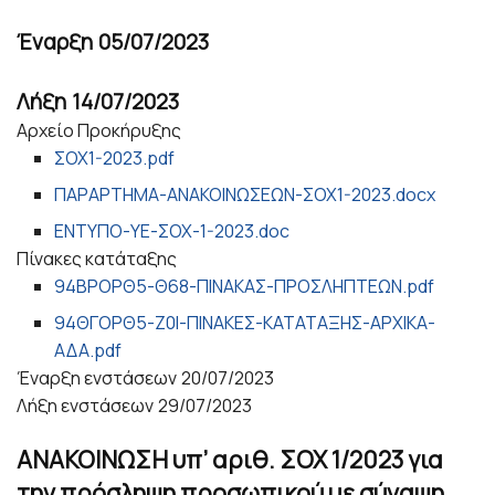
Έναρξη
05/07/2023
Λήξη
14/07/2023
Αρχείο Προκήρυξης
ΣΟΧ1-2023.pdf
ΠΑΡΑΡΤΗΜΑ-ΑΝΑΚΟΙΝΩΣΕΩΝ-ΣΟΧ1-2023.docx
ΕΝΤΥΠΟ-ΥΕ-ΣΟΧ-1-2023.doc
Πίνακες κατάταξης
94ΒΡΟΡΘ5-Θ68-ΠΙΝΑΚΑΣ-ΠΡΟΣΛΗΠΤΕΩΝ.pdf
94ΘΓΟΡΘ5-Ζ0Ι-ΠΙΝΑΚΕΣ-ΚΑΤΑΤΑΞΗΣ-ΑΡΧΙΚΑ-
ΑΔΑ.pdf
Έναρξη ενστάσεων
20/07/2023
Λήξη ενστάσεων
29/07/2023
ΑΝΑΚΟΙΝΩΣΗ υπ’ αριθ. ΣΟΧ 1/2023 για
την πρόσληψη προσωπικού με σύναψη