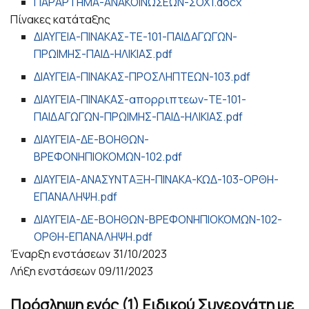
ΠΑΡΑΡΤΗΜΑ-ΑΝΑΚΟΙΝΩΣΕΩΝ-ΣΟΧ1.docx
Πίνακες κατάταξης
ΔΙΑΥΓΕΙΑ-ΠΙΝΑΚΑΣ-ΤΕ-101-ΠΑΙΔΑΓΩΓΩΝ-
ΠΡΩΙΜΗΣ-ΠΑΙΔ-ΗΛΙΚΙΑΣ.pdf
ΔΙΑΥΓΕΙΑ-ΠΙΝΑΚΑΣ-ΠΡΟΣΛΗΠΤΕΩΝ-103.pdf
ΔΙΑΥΓΕΙΑ-ΠΙΝΑΚΑΣ-απορριπτεων-ΤΕ-101-
ΠΑΙΔΑΓΩΓΩΝ-ΠΡΩΙΜΗΣ-ΠΑΙΔ-ΗΛΙΚΙΑΣ.pdf
ΔΙΑΥΓΕΙΑ-ΔΕ-ΒΟΗΘΩΝ-
ΒΡΕΦΟΝΗΠΙΟΚΟΜΩΝ-102.pdf
ΔΙΑΥΓΕΙΑ-ΑΝΑΣΥΝΤΑΞΗ-ΠΙΝΑΚΑ-ΚΩΔ-103-ΟΡΘΗ-
ΕΠΑΝΑΛΗΨΗ.pdf
ΔΙΑΥΓΕΙΑ-ΔΕ-ΒΟΗΘΩΝ-ΒΡΕΦΟΝΗΠΙΟΚΟΜΩΝ-102-
ΟΡΘΗ-ΕΠΑΝΑΛΗΨΗ.pdf
Έναρξη ενστάσεων
31/10/2023
Λήξη ενστάσεων
09/11/2023
Πρόσληψη ενός (1) Ειδικού Συνεργάτη με