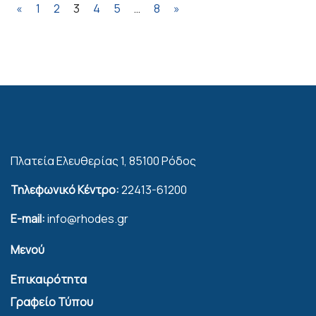
«
1
2
3
4
5
…
8
»
Πλατεία Ελευθερίας 1, 85100 Ρόδος
Τηλεφωνικό Κέντρο:
22413-61200
E-mail:
info@rhodes.gr
Μενού
Επικαιρότητα
Γραφείο Τύπου