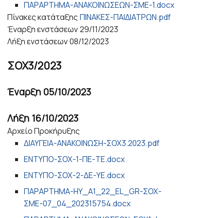
ΠΑΡΑΡΤΗΜΑ-ΑΝΑΚΟΙΝΩΣΕΩΝ-ΣΜΕ-1.docx
Πίνακες κατάταξης
ΠΙΝΑΚΕΣ-ΠΑΙΔΙΑΤΡΩΝ.pdf
Έναρξη ενστάσεων
29/11/2023
Λήξη ενστάσεων
08/12/2023
ΣΟΧ3/2023
Έναρξη
05/10/2023
Λήξη
16/10/2023
Αρχείο Προκήρυξης
ΔΙΑΥΓΕΙΑ-ΑΝΑΚΟΙΝΩΣΗ-ΣΟΧ3.2023.pdf
ΕΝΤΥΠΟ-ΣΟΧ-1-ΠΕ-ΤΕ.docx
ΕΝΤΥΠΟ-ΣΟΧ-2-ΔΕ-ΥΕ.docx
ΠΑΡΑΡΤΗΜΑ-ΗΥ_A1_22_EL_GR-ΣΟΧ-
ΣΜΕ-07_04_202315754.docx