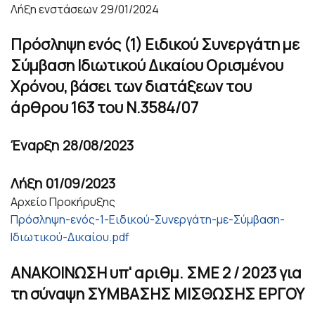
Λήξη ενστάσεων
29/01/2024
Πρόσληψη ενός (1) Ειδικού Συνεργάτη με
Σύμβαση Ιδιωτικού Δικαίου Ορισμένου
Χρόνου, βάσει των διατάξεων του
άρθρου 163 του Ν.3584/07
Έναρξη
28/08/2023
Λήξη
01/09/2023
Αρχείο Προκήρυξης
Πρόσληψη-ενός-1-Ειδικού-Συνεργάτη-με-Σύμβαση-
Ιδιωτικού-Δικαίου.pdf
ΑΝΑΚΟΙΝΩΣΗ υπ' αριθμ. ΣΜΕ 2 / 2023 για
τη σύναψη ΣΥΜΒΑΣΗΣ ΜΙΣΘΩΣΗΣ ΕΡΓΟΥ