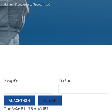
Home
Προσλήψεις Προσωπικού
Έναρξη
Τίτλος
CLEAR
Προβολή 51 - 75 από 187