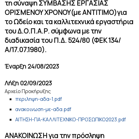
τη σύναψη ΣΥΜΒΑΣΗΣ ΕΡΓΑΣΙΑΣ
ΟΡΙΣΜΕΝΟΥ ΧΡΟΝΟΥ(με ΑΝΤΙΤΙΜΟ)για
το Ωδείο και τα καλλιτεχνικά εργαστήρια
του Δ.Ο.Π.Α.Ρ. σύμφωνα με την
διαδικασία του Π.Δ. 524/80 (ΦΕΚ 134/
Α/17.07.1980).
Έναρξη
24/08/2023
Λήξη
02/09/2023
Αρχείο Προκήρυξης
περιληψη-αδα-1.pdf
ανακοινωση-με-αδα.pdf
ΑΙΤΗΣΗ-ΓΙΑ-ΚΑΛΛΙΤΕΧΝΙΚΟ-ΠΡΟΣΩΠΙΚΟ2023.pdf
ΑΝΑΚΟΙΝΩΣΗ για την πρόσληψη