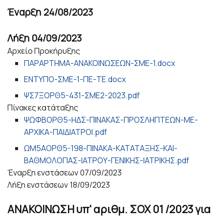
Έναρξη
24/08/2023
Λήξη
04/09/2023
Αρχείο Προκήρυξης
ΠΑΡΑΡΤΗΜΑ-ΑΝΑΚΟΙΝΩΣΕΩΝ-ΣΜΕ-1.docx
ΕΝΤΥΠΟ-ΣΜΕ-1-ΠΕ-ΤΕ.docx
ΨΣ7ΞΟΡΘ5-431-ΣΜΕ2-2023.pdf
Πίνακες κατάταξης
ΨΩΦΒΟΡΘ5-ΗΔΣ-ΠΙΝΑΚΑΣ-ΠΡΟΣΛΗΠΤΕΩΝ-ΜΕ-
ΑΡΧΙΚΑ-ΠΑΙΔΙΑΤΡΟΙ.pdf
ΩΜ5ΑΟΡΘ5-198-ΠΙΝΑΚΑ-ΚΑΤΑΤΑΞΗΣ-ΚΑΙ-
ΒΑΘΜΟΛΟΓΙΑΣ-ΙΑΤΡΟΥ-ΓΕΝΙΚΗΣ-ΙΑΤΡΙΚΗΣ.pdf
Έναρξη ενστάσεων
07/09/2023
Λήξη ενστάσεων
18/09/2023
ΑΝΑΚΟΙΝΩΣΗ υπ' αριθμ. ΣΟΧ 01 /2023 για