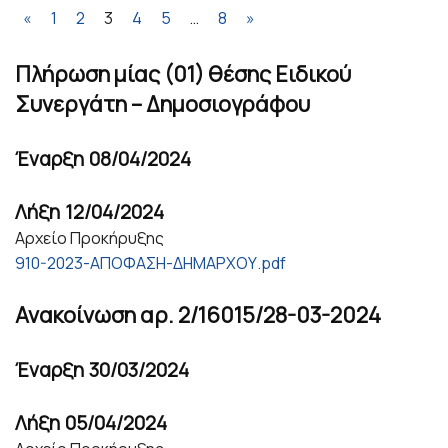
«
1
2
3
4
5
…
8
»
Πλήρωση μίας (01) θέσης Ειδικού
Συνεργάτη – Δημοσιογράφου
Έναρξη
08/04/2024
Λήξη
12/04/2024
Αρχείο Προκήρυξης
910-2023-ΑΠΟΦΑΣΗ-ΔΗΜΑΡΧΟΥ.pdf
Ανακοίνωση αρ. 2/16015/28-03-2024
Έναρξη
30/03/2024
Λήξη
05/04/2024