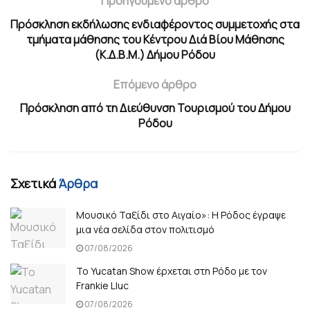
Προηγούμενο άρθρο
Πρόσκληση εκδήλωσης ενδιαφέροντος συμμετοχής στα
τμήματα μάθησης του Κέντρου Διά Βίου Μάθησης
(Κ.Δ.Β.Μ.) Δήμου Ρόδου
Επόμενο άρθρο
Πρόσκληση από τη Διεύθυνση Τουρισμού του Δήμου
Ρόδου
Σχετικά
Άρθρα
Μουσικό Ταξίδι στο Αιγαίο»: Η Ρόδος έγραψε
μια νέα σελίδα στον πολιτισμό
07/08/2026
Το Yucatan Show έρχεται στη Ρόδο με τον
Frankie Lluc
07/08/2026