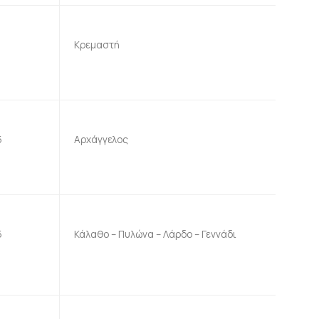
5
Κρεμαστή
5
Αρχάγγελος
5
Κάλαθο – Πυλώνα – Λάρδο – Γεννάδι