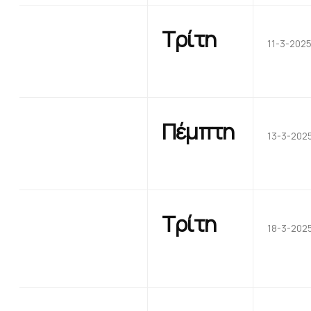
Τρίτη
11-3-202
Πέμπτη
13-3-202
Τρίτη
18-3-202