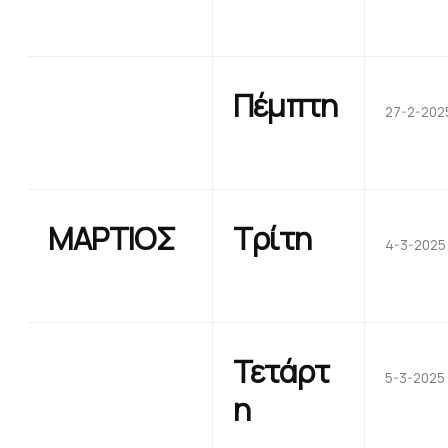
Πέμπτη
27-2-202
ΜΑΡΤΙΟΣ
Τρίτη
4-3-2025
Τετάρτ
5-3-2025
η