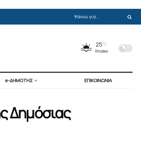
25
°C
Rhodes
e-ΔΗΜΟΤΗΣ
ΕΠΙΚΟΙΝΩΝΙΑ
ης Δημόσιας