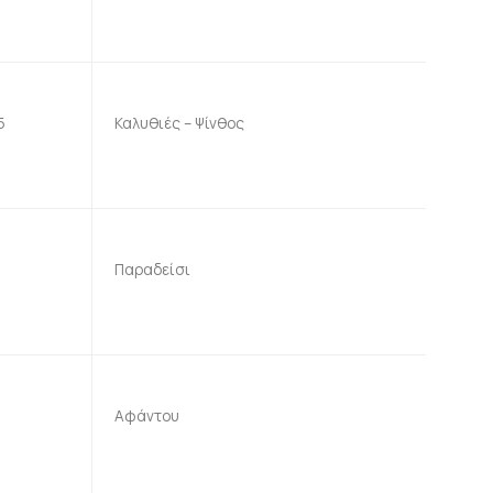
5
Καλυθιές – Ψίνθος
Παραδείσι
Αφάντου