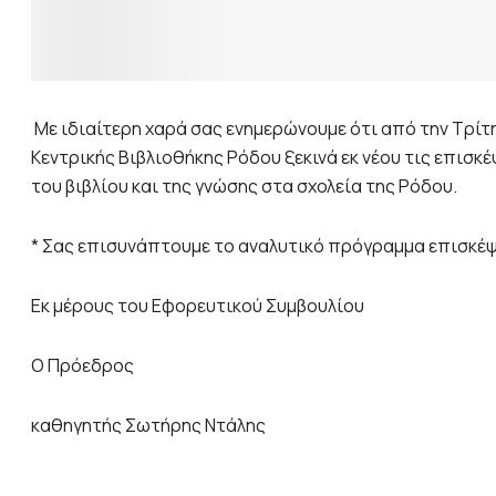
Με ιδιαίτερη χαρά σας ενημερώνουμε ότι από την Τρίτη
Κεντρικής Βιβλιοθήκης Ρόδου ξεκινά εκ νέου τις επισκέ
του βιβλίου και της γνώσης στα σχολεία της Ρόδου.
* Σας επισυνάπτουμε το αναλυτικό πρόγραμμα επισκέψ
Εκ μέρους του Εφορευτικού Συμβουλίου
Ο Πρόεδρος
καθηγητής Σωτήρης Ντάλης