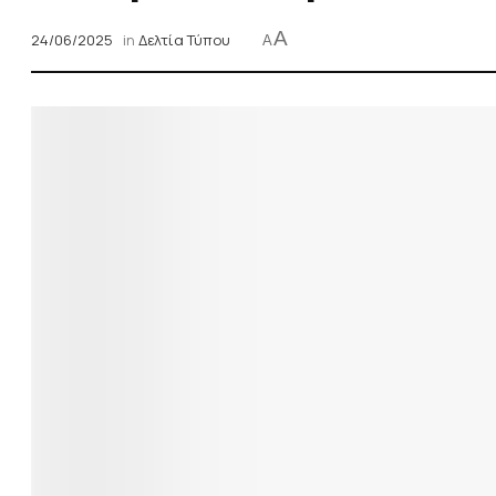
A
24/06/2025
in
Δελτία Τύπου
A